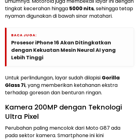
umumnya. Motorola juga membekali layar ini dengan
tingkat kecerahan hingga
5000 nits
, sehingga tetap
nyaman digunakan di bawah sinar matahari.
BACA JUGA:
Prosesor iPhone 16 Akan Ditingkatkan
dengan Kekuatan Mesin Neural AI yang
Lebih Tinggi
Untuk perlindungan, layar sudah dilapisi
Gorilla
Glass 7i
, yang memberikan ketahanan ekstra
terhadap goresan dan benturan ringan.
Kamera 200MP dengan Teknologi
Ultra Pixel
Perubahan paling mencolok dari Moto G87 ada
pada sektor kamera. Smartphone ini kini