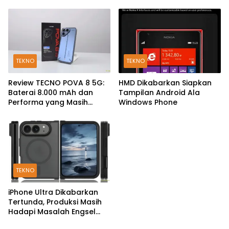
TEKNO
TEKNO
Review TECNO POVA 8 5G:
HMD Dikabarkan Siapkan
Baterai 8.000 mAh dan
Tampilan Android Ala
Performa yang Masih
Windows Phone
Mantap di 2026
TEKNO
iPhone Ultra Dikabarkan
Tertunda, Produksi Masih
Hadapi Masalah Engsel
dan Layar