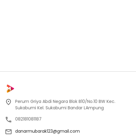
Perum Griya Abdi Negara Blok B10/No.10 BW Kec.
Sukabumi Kel. Sukabumi Bandar LAmpung
082181081187
danarmubarak123@gmail.com