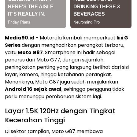
Media90.id
– Motorola kembali memperkuat lini
G
Series
dengan menghadirkan perangkat terbaru,
yaitu
Moto G87
. Smartphone ini hadir sebagai
penerus dari Moto G77, dengan sejumlah
peningkatan penting yang langsung terlihat dari sisi
layar, kamera, hingga ketahanan perangkat.
Menariknya, Moto G87 juga sudah menjalankan
Android 16 sejak awal
, sehingga pengguna tidak
perlu menunggu pembaruan sistem lagi.
Layar 1.5K 120Hz dengan Tingkat
Kecerahan Tinggi
Di sektor tampilan, Moto G87 membawa