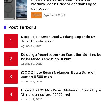
Produksi Masih Hadapi Masalah Engsel
dan Layar
TEKNO
Agustus 9, 2026
Post Terbaru
Data Pajak Aman Usai Gedung Bapenda DKI
1
Jakarta Kebakaran
Agustus 9, 2026
Keluarga Resmi Laporkan Kematian Sutrimo ke
2
Polisi, Minta Kepastian Hukum
Agustus 9, 2026
iQOO Z11 Lite Resmi Meluncur, Bawa Baterai
3
Jumbo 6.500 mAh
Agustus 9, 2026
Honor Pad X9 Max Resmi Meluncur, Bawa Layar
4
13 Inci dan Baterai 10.100 mAh
Agustus 9, 2026