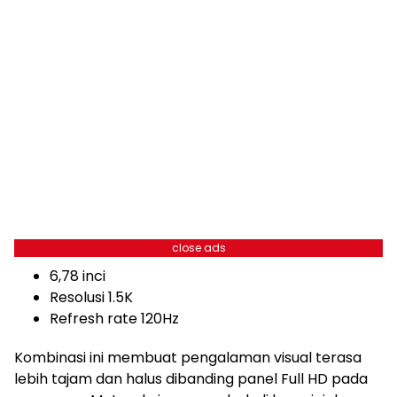
close ads
6,78 inci
Resolusi 1.5K
Refresh rate 120Hz
Kombinasi ini membuat pengalaman visual terasa
lebih tajam dan halus dibanding panel Full HD pada