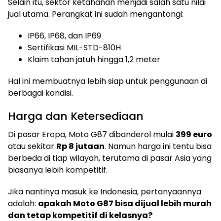
Selain itu, sektor ketahanan menjadi salah satu nilai
jual utama. Perangkat ini sudah mengantongi:
IP66, IP68, dan IP69
Sertifikasi MIL-STD-810H
Klaim tahan jatuh hingga 1,2 meter
Hal ini membuatnya lebih siap untuk penggunaan di
berbagai kondisi.
Harga dan Ketersediaan
Di pasar Eropa, Moto G87 dibanderol mulai
399 euro
atau sekitar
Rp 8 jutaan
. Namun harga ini tentu bisa
berbeda di tiap wilayah, terutama di pasar Asia yang
biasanya lebih kompetitif.
Jika nantinya masuk ke Indonesia, pertanyaannya
adalah:
apakah Moto G87 bisa dijual lebih murah
dan tetap kompetitif di kelasnya?