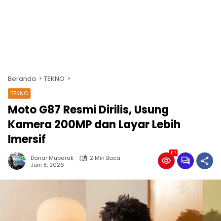
Beranda
TEKNO
TEKNO
Moto G87 Resmi Dirilis, Usung
Kamera 200MP dan Layar Lebih
Imersif
117
Danar Mubarak
2 Min Baca
Juni 8, 2026