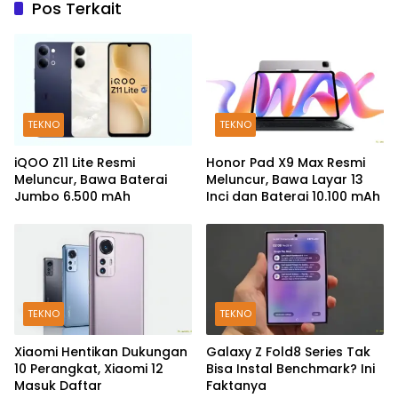
Pos Terkait
TEKNO
TEKNO
iQOO Z11 Lite Resmi
Honor Pad X9 Max Resmi
Meluncur, Bawa Baterai
Meluncur, Bawa Layar 13
Jumbo 6.500 mAh
Inci dan Baterai 10.100 mAh
TEKNO
TEKNO
Xiaomi Hentikan Dukungan
Galaxy Z Fold8 Series Tak
10 Perangkat, Xiaomi 12
Bisa Instal Benchmark? Ini
Masuk Daftar
Faktanya