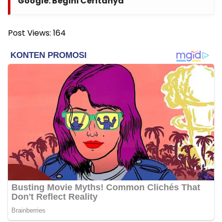
Google: Begini Ceritanya
Post Views:
164