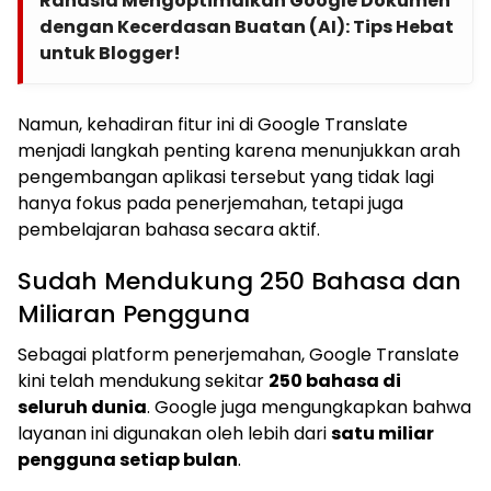
Rahasia Mengoptimalkan Google Dokumen
dengan Kecerdasan Buatan (AI): Tips Hebat
untuk Blogger!
Namun, kehadiran fitur ini di Google Translate
menjadi langkah penting karena menunjukkan arah
pengembangan aplikasi tersebut yang tidak lagi
hanya fokus pada penerjemahan, tetapi juga
pembelajaran bahasa secara aktif.
Sudah Mendukung 250 Bahasa dan
Miliaran Pengguna
Sebagai platform penerjemahan, Google Translate
kini telah mendukung sekitar
250 bahasa di
seluruh dunia
. Google juga mengungkapkan bahwa
layanan ini digunakan oleh lebih dari
satu miliar
pengguna setiap bulan
.