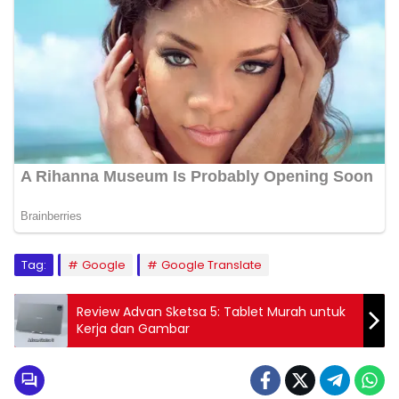
Tag:
Google
Google Translate
Review Advan Sketsa 5: Tablet Murah untuk
Kerja dan Gambar