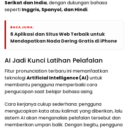
Serikat dan India
, dengan dukungan bahasa
seperti
Inggris, Spanyol, dan Hindi
.
BACA JUGA:
6 Aplikasi dan Situs Web Terbaik untuk
Mendapatkan Nada Dering Gratis di iPhone
AI Jadi Kunci Latihan Pelafalan
Fitur pronunciation terbaru ini memanfaatkan
teknologi
Artificial Intelligence (AI)
untuk
membantu pengguna memperbaiki cara
pengucapan saat belajar bahasa asing.
Cara kerjanya cukup sederhana: pengguna
mengucapkan kata atau kalimat yang diberikan, lalu
sistem AI akan menganalisis pelafalan tersebut dan
memberikan umpan balik. Dengan begitu, pengguna