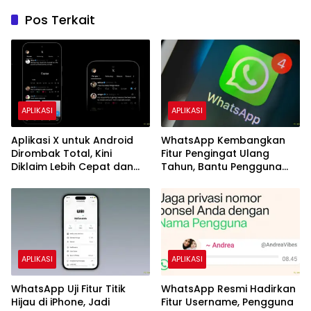
Pos Terkait
APLIKASI
APLIKASI
Aplikasi X untuk Android
WhatsApp Kembangkan
Dirombak Total, Kini
Fitur Pengingat Ulang
Diklaim Lebih Cepat dan
Tahun, Bantu Pengguna
Stabil
Tak Lagi Lupa Hari Spesial
APLIKASI
APLIKASI
WhatsApp Uji Fitur Titik
WhatsApp Resmi Hadirkan
Hijau di iPhone, Jadi
Fitur Username, Pengguna