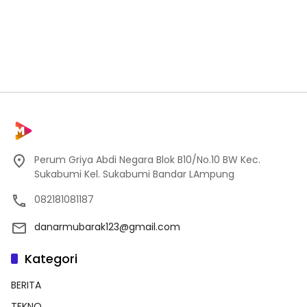
Perum Griya Abdi Negara Blok B10/No.10 BW Kec.
Sukabumi Kel. Sukabumi Bandar LAmpung
082181081187
danarmubarak123@gmail.com
Kategori
BERITA
TEKNO