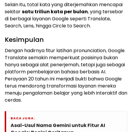
Selain itu, total kata yang diterjemahkan mencapai
sekitar
satu triliun kata per bulan
, yang tersebar
di berbagai layanan Google seperti Translate,
Search, Lens, hingga Circle to Search.
Kesimpulan
Dengan hadirnya fitur latihan pronunciation, Google
Translate semakin memperkuat posisinya bukan
hanya sebagai alat penerjemah, tetapi juga sebagai
platform pembelajaran bahasa berbasis AI.
Perayaan 20 tahun ini menjadi bukti bahwa Google
terus mendorong transformasi layanan mereka
menuju pengalaman belajar yang lebih interaktif dan
cerdas.
BACA JUGA:
Asal-Usul Nama Gemini untuk Fitur AI