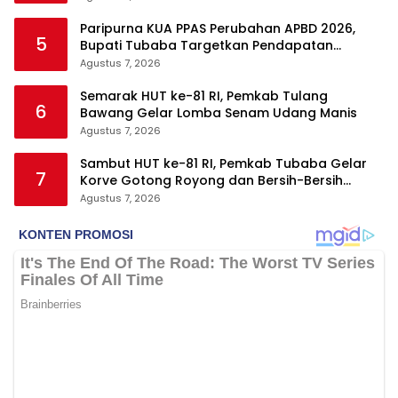
Paripurna KUA PPAS Perubahan APBD 2026,
5
Bupati Tubaba Targetkan Pendapatan
Daerah Rp820,3 Miliar
Agustus 7, 2026
Semarak HUT ke-81 RI, Pemkab Tulang
6
Bawang Gelar Lomba Senam Udang Manis
Agustus 7, 2026
Sambut HUT ke-81 RI, Pemkab Tubaba Gelar
7
Korve Gotong Royong dan Bersih-Bersih
Serentak
Agustus 7, 2026