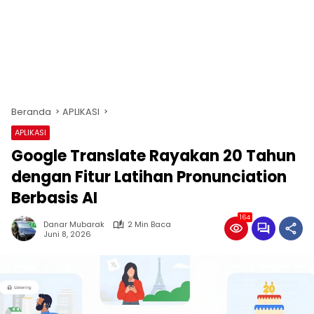
Beranda
APLIKASI
APLIKASI
Google Translate Rayakan 20 Tahun
dengan Fitur Latihan Pronunciation
Berbasis AI
164
Danar Mubarak
2 Min Baca
Juni 8, 2026