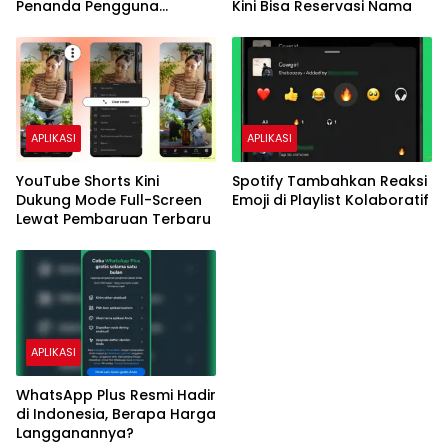
Penanda Pengguna
Kini Bisa Reservasi Nama
Sedang Online
APLIKASI
APLIKASI
YouTube Shorts Kini
Spotify Tambahkan Reaksi
Dukung Mode Full-Screen
Emoji di Playlist Kolaboratif
Lewat Pembaruan Terbaru
APLIKASI
WhatsApp Plus Resmi Hadir
di Indonesia, Berapa Harga
Langganannya?