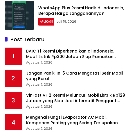
WhatsApp Plus Resmi Hadir di Indonesia,
Berapa Harga Langganannya?
APLIKASI
Juli 18, 2026
Post Terbaru
BAIC T1 Resmi Diperkenalkan di Indonesia,
1
Mobil Listrik Rp300 Jutaan Siap Ramaikan
Pasar EV
Agustus 7, 2026
Jangan Panik, Ini 5 Cara Mengatasi Setir Mobil
2
yang Berat
Agustus 7, 2026
VinFast VF 2 Resmi Meluncur, Mobil Listrik Rp129
3
Jutaan yang Siap Jadi Alternatif Pengganti
Motor
Agustus 7, 2026
Mengenal Fungsi Evaporator AC Mobil,
4
Komponen Penting yang Sering Terlupakan
Agustus 7, 2026