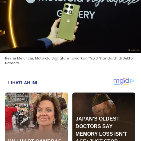
Resmi Meluncur, Motorola Signature Tawarkan “Gold Standard” di Sektor
Kamera