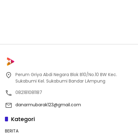
Perum Griya Abdi Negara Blok B10/No.10 BW Kec.
Sukabumi Kel. Sukabumi Bandar LAmpung
082181081187
danarmubarak123@gmail.com
Kategori
BERITA