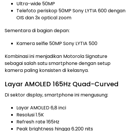
Ultra-wide 50MP
Telefoto periskop 50MP Sony LYTIA 600 dengan
OIS dan 3x optical zoom
Sementara di bagian depan:
Kamera selfie 50MP Sony LYTIA 500
Kombinasi ini menjadikan Motorola Signature
sebagai salah satu smartphone dengan setup
kamera paling konsisten di kelasnya.
Layar AMOLED 165Hz Quad-Curved
Di sektor display, smartphone ini mengusung:
Layar AMOLED 6,8 inci
Resolusi 1.5K
Refresh rate 165Hz
Peak brightness hingga 6.200 nits