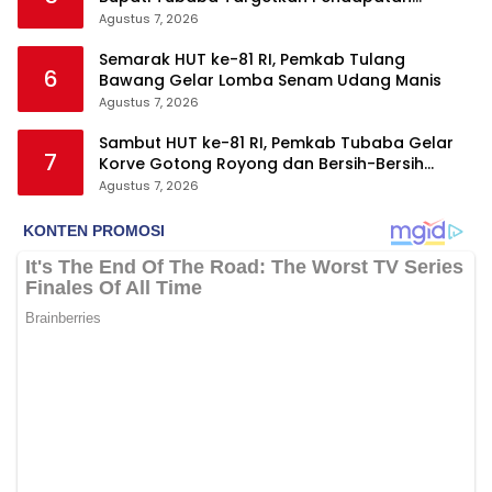
Daerah Rp820,3 Miliar
Agustus 7, 2026
Semarak HUT ke-81 RI, Pemkab Tulang
6
Bawang Gelar Lomba Senam Udang Manis
Agustus 7, 2026
Sambut HUT ke-81 RI, Pemkab Tubaba Gelar
7
Korve Gotong Royong dan Bersih-Bersih
Serentak
Agustus 7, 2026