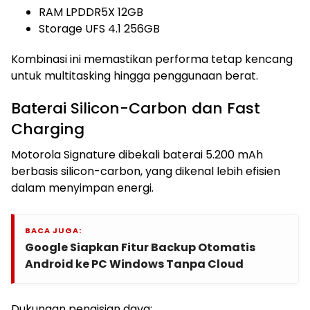
RAM LPDDR5X 12GB
Storage UFS 4.1 256GB
Kombinasi ini memastikan performa tetap kencang
untuk multitasking hingga penggunaan berat.
Baterai Silicon-Carbon dan Fast
Charging
Motorola Signature dibekali baterai 5.200 mAh
berbasis silicon-carbon, yang dikenal lebih efisien
dalam menyimpan energi.
BACA JUGA:
Google Siapkan Fitur Backup Otomatis
Android ke PC Windows Tanpa Cloud
Dukungan pengisian daya: