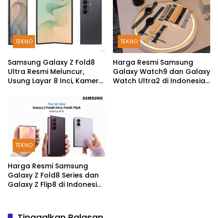
TEKNO
TEKNO
Samsung Galaxy Z Fold8
Harga Resmi Samsung
Ultra Resmi Meluncur,
Galaxy Watch9 dan Galaxy
Usung Layar 8 Inci, Kamera
Watch Ultra2 di Indonesia,
200MP dan Snapdragon 8
Mulai Rp5,9 Jutaan
Elite Gen 5
TEKNO
Harga Resmi Samsung
Galaxy Z Fold8 Series dan
Galaxy Z Flip8 di Indonesia,
Mulai Rp19 Jutaan
Tinggalkan Balasan