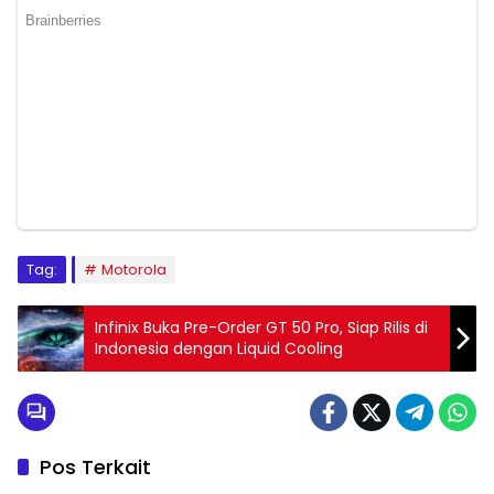
Tag:
Motorola
Infinix Buka Pre-Order GT 50 Pro, Siap Rilis di
Indonesia dengan Liquid Cooling
Pos Terkait