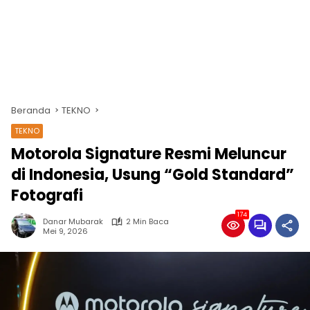
Beranda
TEKNO
TEKNO
Motorola Signature Resmi Meluncur
di Indonesia, Usung “Gold Standard”
Fotografi
174
Danar Mubarak
2 Min Baca
Mei 9, 2026