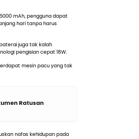
a 6000 mAh, pengguna dapat
anjang hari tanpa harus
baterai juga tak kalah
ologi pengisian cepat 18W.
 terdapat mesin pacu yang tak
okumen Ratusan
skan nafas kehidupan pada