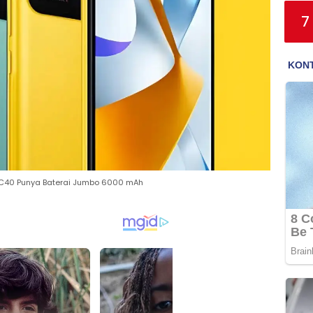
7
 C40 Punya Baterai Jumbo 6000 mAh