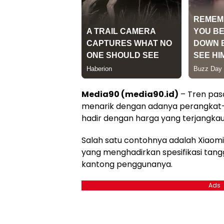
Media90 (media90.id)
– Tren pas
menarik dengan adanya perangkat-
hadir dengan harga yang terjangkau
Salah satu contohnya adalah Xiao
yang menghadirkan spesifikasi tan
kantong penggunanya.
Ads