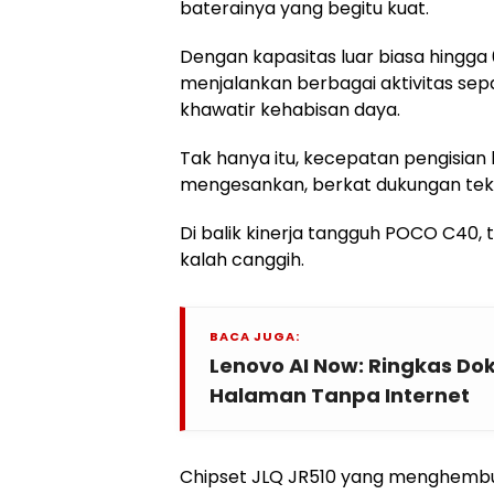
baterainya yang begitu kuat.
Dengan kapasitas luar biasa hingg
menjalankan berbagai aktivitas sep
khawatir kehabisan daya.
Tak hanya itu, kecepatan pengisian 
mengesankan, berkat dukungan tekn
Di balik kinerja tangguh POCO C40,
kalah canggih.
BACA JUGA:
Lenovo AI Now: Ringkas D
Halaman Tanpa Internet
Chipset JLQ JR510 yang menghembu