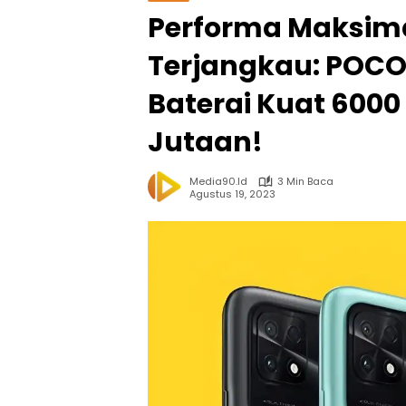
Performa Maksim
Terjangkau: POCO
Baterai Kuat 6000
Jutaan!
Media90.id
3 Min Baca
Agustus 19, 2023