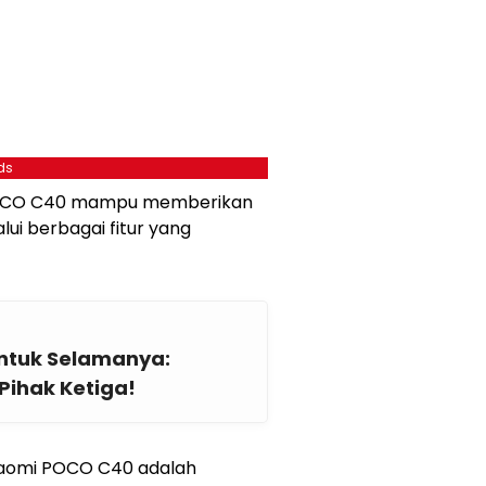
ds
POCO C40 mampu memberikan
i berbagai fitur yang
ntuk Selamanya:
Pihak Ketiga!
Xiaomi POCO C40 adalah