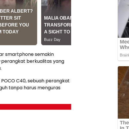
ar smartphone semakin
perangkat berkualitas yang
.
mi POCO C40, sebuah perangkat
gguh tanpa harus menguras