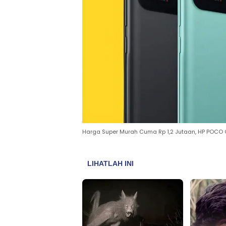
Harga Super Murah Cuma Rp 1,2 Jutaan, HP POCO