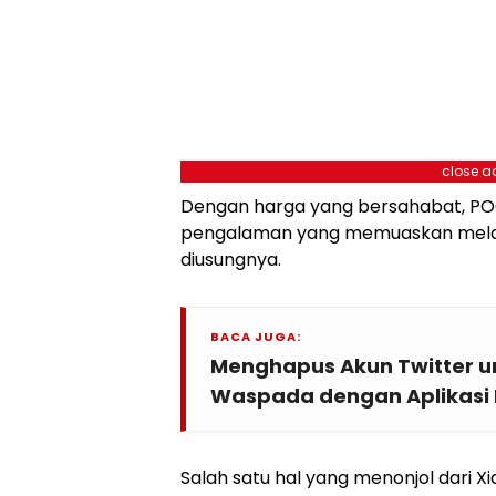
close a
Dengan harga yang bersahabat, 
pengalaman yang memuaskan melalu
diusungnya.
BACA JUGA:
Menghapus Akun Twitter u
Waspada dengan Aplikasi 
Salah satu hal yang menonjol dari 