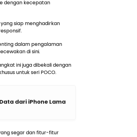
ore dengan kecepatan
 yang siap menghadirkan
esponsif.
enting dalam pengalaman
cewakan di sini.
rangkat ini juga dibekali dengan
khusus untuk seri POCO.
ata dari iPhone Lama
g segar dan fitur-fitur