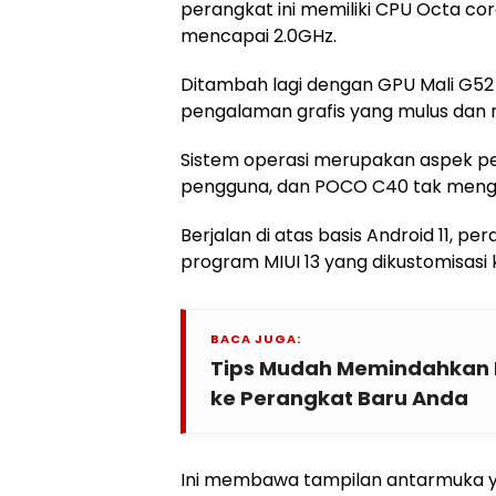
perangkat ini memiliki CPU Octa c
mencapai 2.0GHz.
Ditambah lagi dengan GPU Mali G52
pengalaman grafis yang mulus dan r
Sistem operasi merupakan aspek p
pengguna, dan POCO C40 tak menge
Berjalan di atas basis Android 11, pe
program MIUI 13 yang dikustomisasi 
BACA JUGA:
Tips Mudah Memindahkan D
ke Perangkat Baru Anda
Ini membawa tampilan antarmuka yan