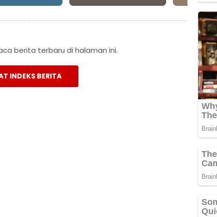
a berita terbaru di halaman ini.
AT INDEKS BERITA