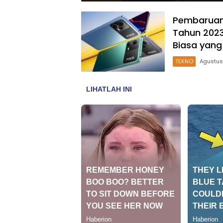
Pembaruan 
Tahun 2023
Biasa yan
TEKNO
Agustus