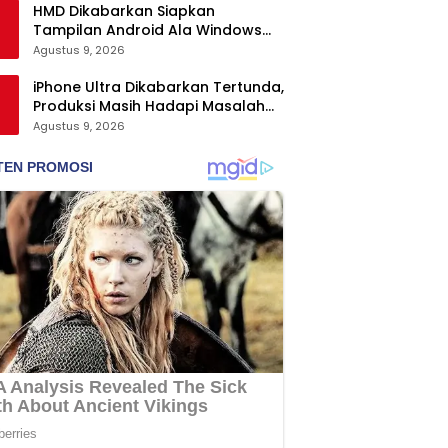
HMD Dikabarkan Siapkan
Tampilan Android Ala Windows
Phone
Agustus 9, 2026
iPhone Ultra Dikabarkan Tertunda,
Produksi Masih Hadapi Masalah
Engsel dan Layar
Agustus 9, 2026