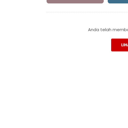
Anda telah membac
LIH