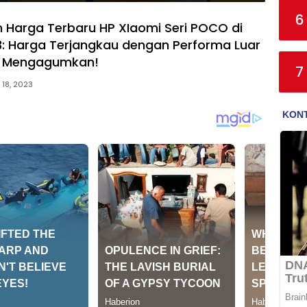
6
Harga Terbaru HP XIaomi Seri POCO di
: Harga Terjangkau dengan Performa Luar
g Mengagumkan!
7
 18, 2023