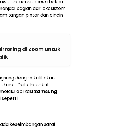
da awal demensia meski belum
 menjadi bagian dari ekosistem
am tangan pintar dan cincin
Mirroring di Zoom untuk
lik
ngsung dengan kulit akan
akurat. Data tersebut
elalui aplikasi
Samsung
 seperti:
 pada keseimbangan saraf