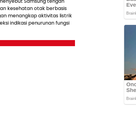
g menyebut Samsung tengah
 kesehatan otak berbasis
gan menangkap aktivitas listrik
ksi indikasi penurunan fungsi