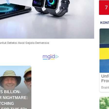
7
tuk Deteksi Awal Gejala Demensia