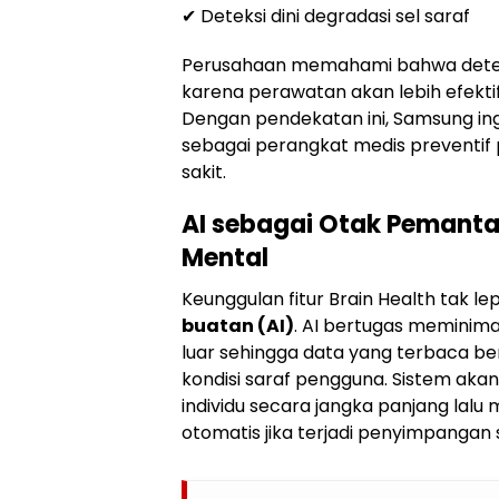
✔ Deteksi dini degradasi sel saraf
Perusahaan memahami bahwa deteksi
karena perawatan akan lebih efektif 
Dengan pendekatan ini, Samsung in
sebagai perangkat medis preventif
sakit.
AI sebagai Otak Pemant
Mental
Keunggulan fitur Brain Health tak le
buatan (AI)
. AI bertugas meminima
luar sehingga data yang terbaca 
kondisi saraf pengguna. Sistem akan
individu secara jangka panjang lal
otomatis jika terjadi penyimpangan s