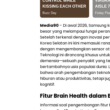
Media90
– Di awal 2026, Samsung 
besar yang melampaui fungsi perang
Setelah terkenal dengan inovasi pe
Korea Selatan ini kini memasuki ran
dengan mengembangkan sensor ota
Teknologi ini dirancang khusus untu
demensia—sebuah penyakit yang ter
bertambahnya usia populasi dunia. L
bahwa arah pengembangan teknologi
hiburan atau produktivitas, tetapi 
kognitif.
Fitur Brain Health dalam
Informasi soal pengembangan fitur