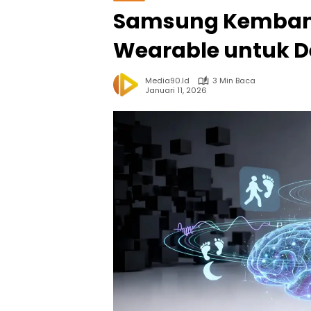
Samsung Kembang
Wearable untuk D
Media90.id
3 Min Baca
Januari 11, 2026