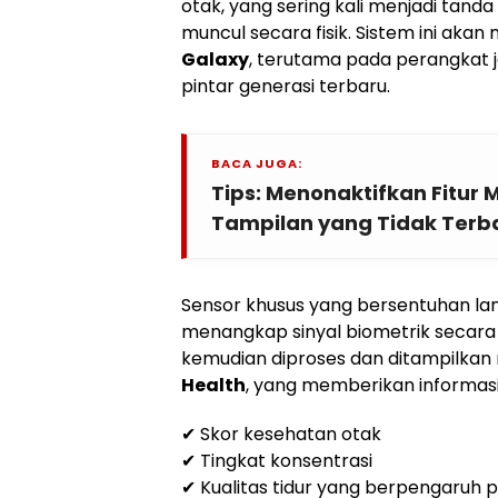
otak, yang sering kali menjadi tan
muncul secara fisik. Sistem ini akan
Galaxy
, terutama pada perangkat j
pintar generasi terbaru.
BACA JUGA:
Tips: Menonaktifkan Fitur 
Tampilan yang Tidak Terba
Sensor khusus yang bersentuhan la
menangkap sinyal biometrik secara 
kemudian diproses dan ditampilkan m
Health
, yang memberikan informasi
✔ Skor kesehatan otak
✔ Tingkat konsentrasi
✔ Kualitas tidur yang berpengaruh