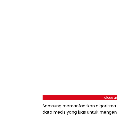
close a
Samsung memanfaatkan algoritma p
data medis yang luas untuk mengena