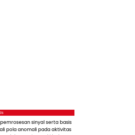
ds
emrosesan sinyal serta basis
li pola anomali pada aktivitas