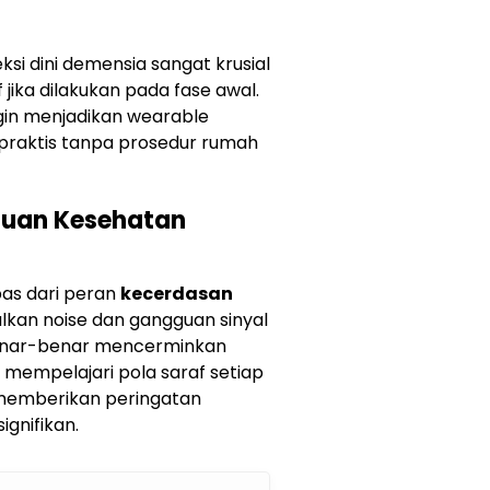
 dini demensia sangat krusial
jika dilakukan pada fase awal.
gin menjadikan wearable
 praktis tanpa prosedur rumah
auan Kesehatan
pas dari peran
kecerdasan
lkan noise dan gangguan sinyal
benar-benar mencerminkan
 mempelajari pola saraf setiap
u memberikan peringatan
ignifikan.