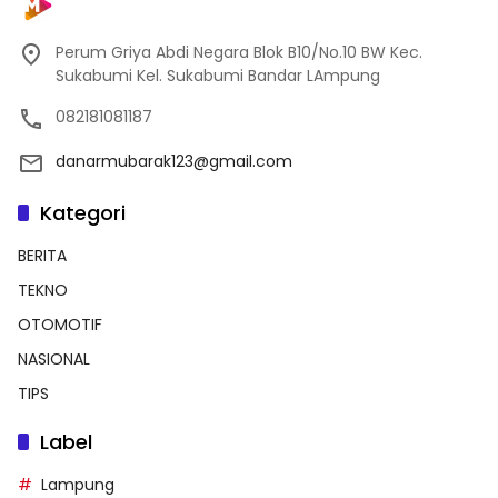
Perum Griya Abdi Negara Blok B10/No.10 BW Kec.
Sukabumi Kel. Sukabumi Bandar LAmpung
082181081187
danarmubarak123@gmail.com
Kategori
BERITA
TEKNO
OTOMOTIF
NASIONAL
TIPS
Label
Lampung