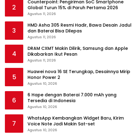
Counterpoint: Pengiriman SoC Smartphone
2
Global Turun 15% di Paruh Pertama 2026
Agustus 11, 2026
HMD Asha 305 Resmi Hadir, Bawa Desain Jadul
3
dan Baterai Bisa Dilepas
Agustus 11, 2026
DRAM CXMT Makin Dilirik, Samsung dan Apple
4
Dikabarkan Ikut Pesan
Agustus 11, 2026
Huawei nova 16 SE Terungkap, Desainnya Mirip
5
Honor Power 2
Agustus 10, 2026
6 Hape dengan Baterai 7.000 mAh yang
6
Tersedia di Indonesia
Agustus 10, 2026
WhatsApp Kembangkan Widget Baru, Kirim
7
Voice Note Jadi Makin Sat-set
Agustus 10, 2026