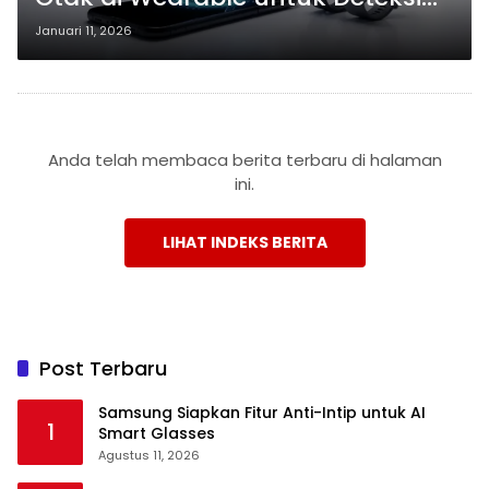
Dini Demensia
Januari 11, 2026
Anda telah membaca berita terbaru di halaman
ini.
LIHAT INDEKS BERITA
Post Terbaru
Samsung Siapkan Fitur Anti-Intip untuk AI
1
Smart Glasses
Agustus 11, 2026