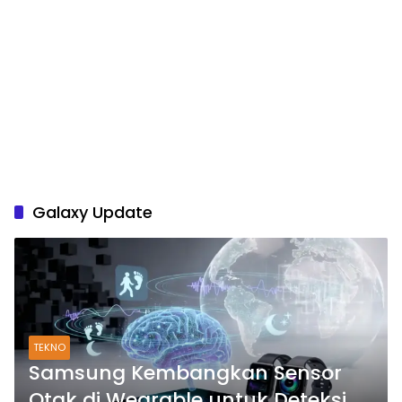
Galaxy Update
TEKNO
Samsung Kembangkan Sensor
Otak di Wearable untuk Deteksi