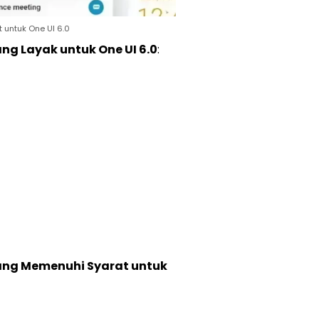
untuk One UI 6.0
ang Layak untuk One UI 6.0
:
yang Memenuhi Syarat untuk