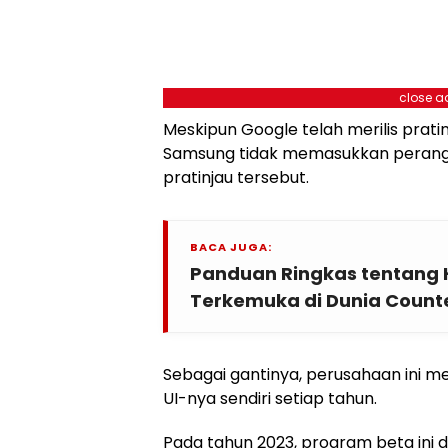
close a
Meskipun Google telah merilis prat
Samsung tidak memasukkan perang
pratinjau tersebut.
BACA JUGA:
Panduan Ringkas tentang
Terkemuka di Dunia Counte
Sebagai gantinya, perusahaan ini 
UI-nya sendiri setiap tahun.
Pada tahun 2023, program beta ini 