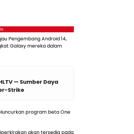
ds
injau Pengembang Android 14,
kat Galaxy mereka dalam
 HLTV — Sumber Daya
r-Strike
meluncurkan program beta One
diperkirakan akan tersedia pada