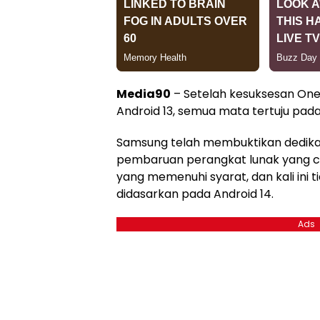
Media90
– Setelah kesuksesan One
Android 13, semua mata tertuju pada 
Samsung telah membuktikan dedik
pembaruan perangkat lunak yang c
yang memenuhi syarat, dan kali ini t
didasarkan pada Android 14.
Ads