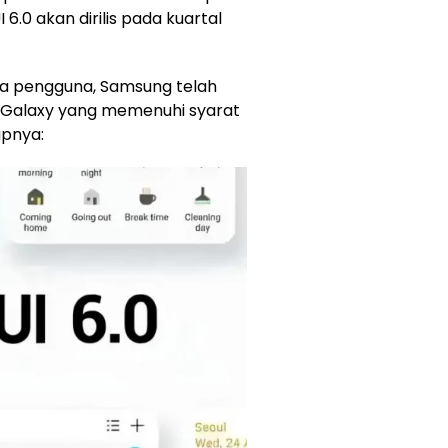
I 6.0 akan dirilis pada kuartal
a pengguna, Samsung telah
 Galaxy yang memenuhi syarat
apnya: