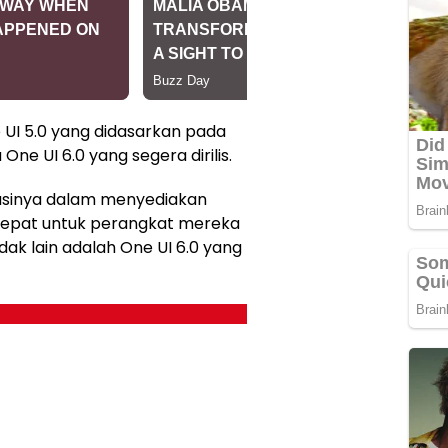
 UI 5.0 yang didasarkan pada
One UI 6.0 yang segera dirilis.
asinya dalam menyediakan
epat untuk perangkat mereka
idak lain adalah One UI 6.0 yang