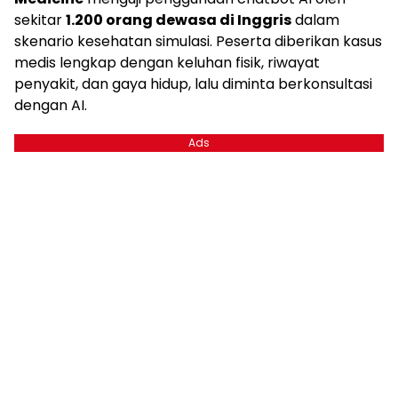
sekitar
1.200 orang dewasa di Inggris
dalam
skenario kesehatan simulasi. Peserta diberikan kasus
medis lengkap dengan keluhan fisik, riwayat
penyakit, dan gaya hidup, lalu diminta berkonsultasi
dengan AI.
Ads