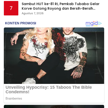
Sambut HUT ke-81 RI, Pemkab Tubaba Gelar
7
Korve Gotong Royong dan Bersih-Bersih
Serentak
Agustus 7, 2026