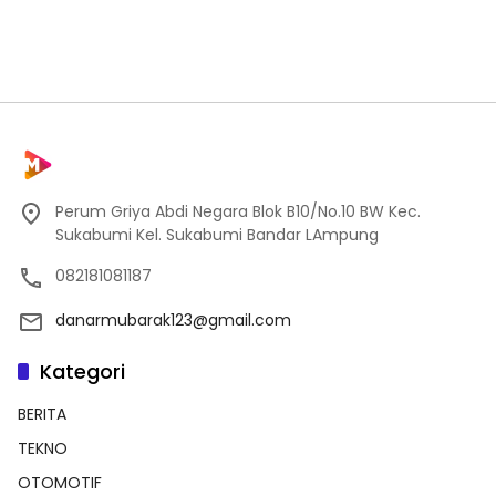
Perum Griya Abdi Negara Blok B10/No.10 BW Kec.
Sukabumi Kel. Sukabumi Bandar LAmpung
082181081187
danarmubarak123@gmail.com
Kategori
BERITA
TEKNO
OTOMOTIF