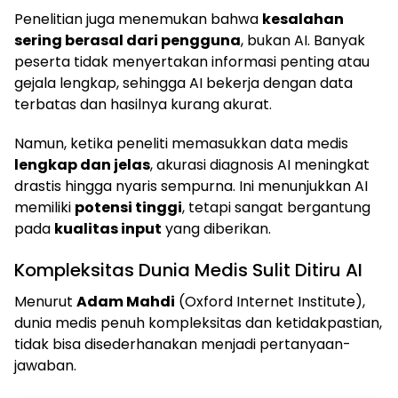
Penelitian juga menemukan bahwa
kesalahan
sering berasal dari pengguna
, bukan AI. Banyak
peserta tidak menyertakan informasi penting atau
gejala lengkap, sehingga AI bekerja dengan data
terbatas dan hasilnya kurang akurat.
Namun, ketika peneliti memasukkan data medis
lengkap dan jelas
, akurasi diagnosis AI meningkat
drastis hingga nyaris sempurna. Ini menunjukkan AI
memiliki
potensi tinggi
, tetapi sangat bergantung
pada
kualitas input
yang diberikan.
Kompleksitas Dunia Medis Sulit Ditiru AI
Menurut
Adam Mahdi
(Oxford Internet Institute),
dunia medis penuh kompleksitas dan ketidakpastian,
tidak bisa disederhanakan menjadi pertanyaan-
jawaban.