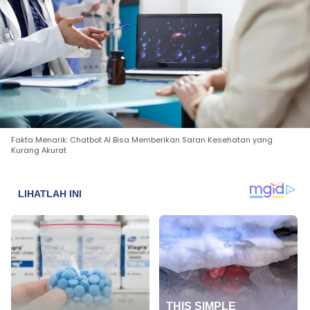
Fakta Menarik: Chatbot AI Bisa Memberikan Saran Kesehatan yang
Kurang Akurat