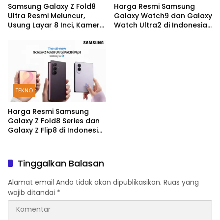
Samsung Galaxy Z Fold8
Harga Resmi Samsung
Ultra Resmi Meluncur,
Galaxy Watch9 dan Galaxy
Usung Layar 8 Inci, Kamera
Watch Ultra2 di Indonesia,
200MP dan Snapdragon 8
Mulai Rp5,9 Jutaan
Elite Gen 5
TEKNO
Harga Resmi Samsung
Galaxy Z Fold8 Series dan
Galaxy Z Flip8 di Indonesia,
Mulai Rp19 Jutaan
Tinggalkan Balasan
Alamat email Anda tidak akan dipublikasikan.
Ruas yang
wajib ditandai
*