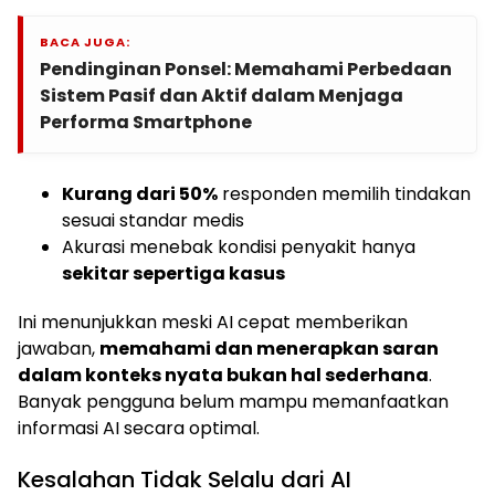
BACA JUGA:
Pendinginan Ponsel: Memahami Perbedaan
Sistem Pasif dan Aktif dalam Menjaga
Performa Smartphone
Kurang dari 50%
responden memilih tindakan
sesuai standar medis
Akurasi menebak kondisi penyakit hanya
sekitar sepertiga kasus
Ini menunjukkan meski AI cepat memberikan
jawaban,
memahami dan menerapkan saran
dalam konteks nyata bukan hal sederhana
.
Banyak pengguna belum mampu memanfaatkan
informasi AI secara optimal.
Kesalahan Tidak Selalu dari AI