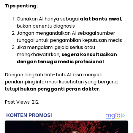
Tips penting:
Gunakan AI hanya sebagai
alat bantu awal
,
bukan penentu diagnosis
Jangan mengandalkan AI sebagai sumber
tunggal untuk pengambilan keputusan medis
Jika mengalami gejala serius atau
mengkhawatirkan,
segera konsultasikan
dengan tenaga medis profesional
Dengan langkah hati-hati, AI bisa menjadi
pendamping informasi kesehatan yang berguna,
tetapi
bukan pengganti peran dokter
.
Post Views:
212