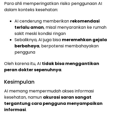
Para ahli memperingatkan risiko penggunaan AI
dalam konteks kesehatan:
AI cenderung memberikan
rekomendasi
terlalu aman
, misal menyarankan ke rumah
sakit meski kondisi ringan
Sebaliknya, AI juga bisa
meremehkan gejala
berbahaya
, berpotensi membahayakan
pengguna
Oleh karena itu, AI
tidak bisa menggantikan
peran dokter sepenuhnya
.
Kesimpulan
AI memang mempermudah akses informasi
kesehatan, namun
akurasi saran sangat
tergantung cara pengguna menyampaikan
informasi
.