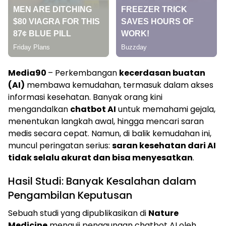
Media90
– Perkembangan
kecerdasan buatan
(AI)
membawa kemudahan, termasuk dalam akses
informasi kesehatan. Banyak orang kini
mengandalkan
chatbot AI
untuk memahami gejala,
menentukan langkah awal, hingga mencari saran
medis secara cepat. Namun, di balik kemudahan ini,
muncul peringatan serius:
saran kesehatan dari AI
tidak selalu akurat dan bisa menyesatkan
.
Hasil Studi: Banyak Kesalahan dalam
Pengambilan Keputusan
Sebuah studi yang dipublikasikan di
Nature
Medicine
menguji penggunaan chatbot AI oleh