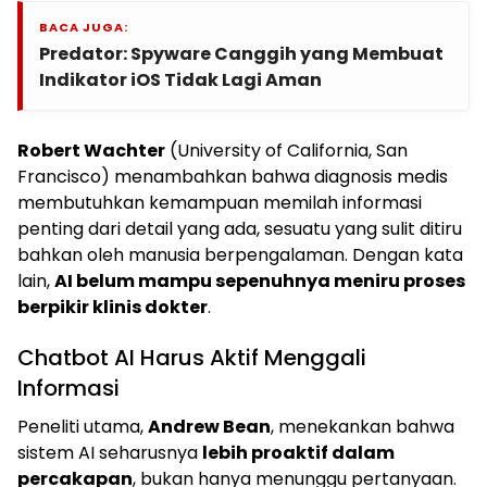
BACA JUGA:
Predator: Spyware Canggih yang Membuat
Indikator iOS Tidak Lagi Aman
Robert Wachter
(University of California, San
Francisco) menambahkan bahwa diagnosis medis
membutuhkan kemampuan memilah informasi
penting dari detail yang ada, sesuatu yang sulit ditiru
bahkan oleh manusia berpengalaman. Dengan kata
lain,
AI belum mampu sepenuhnya meniru proses
berpikir klinis dokter
.
Chatbot AI Harus Aktif Menggali
Informasi
Peneliti utama,
Andrew Bean
, menekankan bahwa
sistem AI seharusnya
lebih proaktif dalam
percakapan
, bukan hanya menunggu pertanyaan.