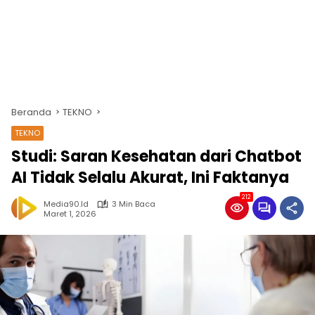
Beranda
TEKNO
TEKNO
Studi: Saran Kesehatan dari Chatbot
AI Tidak Selalu Akurat, Ini Faktanya
212
Media90.id
3 Min Baca
Maret 1, 2026