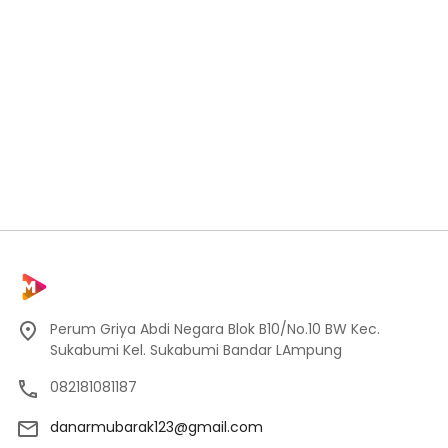
Perum Griya Abdi Negara Blok B10/No.10 BW Kec.
Sukabumi Kel. Sukabumi Bandar LAmpung
082181081187
danarmubarak123@gmail.com