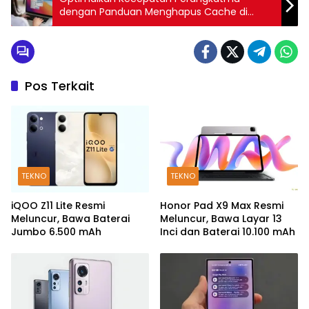
dengan Panduan Menghapus Cache di
Windows 10
Pos Terkait
TEKNO
TEKNO
iQOO Z11 Lite Resmi
Honor Pad X9 Max Resmi
Meluncur, Bawa Baterai
Meluncur, Bawa Layar 13
Jumbo 6.500 mAh
Inci dan Baterai 10.100 mAh