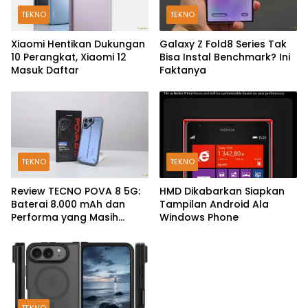
TEKNO
TEKNO
Xiaomi Hentikan Dukungan
Galaxy Z Fold8 Series Tak
10 Perangkat, Xiaomi 12
Bisa Instal Benchmark? Ini
Masuk Daftar
Faktanya
TEKNO
TEKNO
Review TECNO POVA 8 5G:
HMD Dikabarkan Siapkan
Baterai 8.000 mAh dan
Tampilan Android Ala
Performa yang Masih
Windows Phone
Mantap di 2026