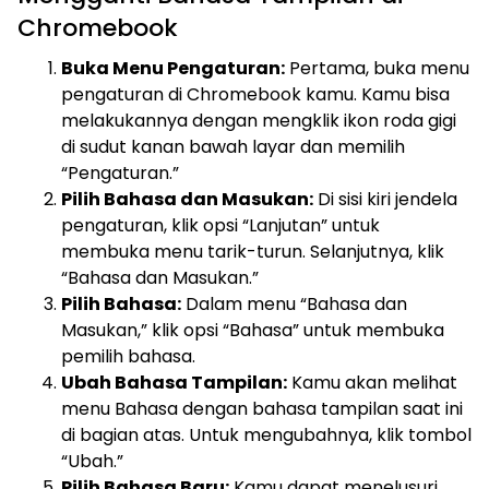
Chromebook
Buka Menu Pengaturan:
Pertama, buka menu
pengaturan di Chromebook kamu. Kamu bisa
melakukannya dengan mengklik ikon roda gigi
di sudut kanan bawah layar dan memilih
“Pengaturan.”
Pilih Bahasa dan Masukan:
Di sisi kiri jendela
pengaturan, klik opsi “Lanjutan” untuk
membuka menu tarik-turun. Selanjutnya, klik
“Bahasa dan Masukan.”
Pilih Bahasa:
Dalam menu “Bahasa dan
Masukan,” klik opsi “Bahasa” untuk membuka
pemilih bahasa.
Ubah Bahasa Tampilan:
Kamu akan melihat
menu Bahasa dengan bahasa tampilan saat ini
di bagian atas. Untuk mengubahnya, klik tombol
“Ubah.”
Pilih Bahasa Baru:
Kamu dapat menelusuri