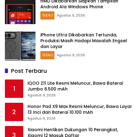
HMD Dikabarkan Siapkan Tampilan
Android Ala Windows Phone
TEKNO
Agustus 9, 2026
iPhone Ultra Dikabarkan Tertunda,
Produksi Masih Hadapi Masalah Engsel
dan Layar
TEKNO
Agustus 9, 2026
Post Terbaru
iQOO Z11 Lite Resmi Meluncur, Bawa Baterai
1
Jumbo 6.500 mAh
Agustus 9, 2026
Honor Pad X9 Max Resmi Meluncur, Bawa Layar
2
13 Inci dan Baterai 10.100 mAh
Agustus 9, 2026
Xiaomi Hentikan Dukungan 10 Perangkat,
3
Xiaomi 12 Masuk Daftar