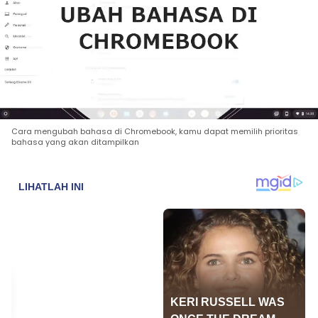
Cara mengubah bahasa di Chromebook, kamu dapat memilih prioritas
bahasa yang akan ditampilkan