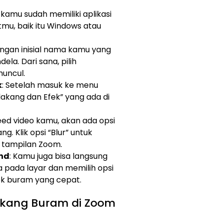
n kamu sudah memiliki aplikasi
mu, baik itu Windows atau
dengan inisial nama kamu yang
ela. Dari sana, pilih
muncul.
k
: Setelah masuk ke menu
elakang dan Efek” yang ada di
eed video kamu, akan ada opsi
g. Klik opsi “Blur” untuk
tampilan Zoom.
und
: Kamu juga bisa langsung
 pada layar dan memilih opsi
ek buram yang cepat.
akang Buram di Zoom