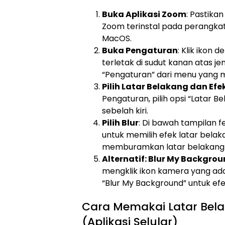
Buka Aplikasi Zoom
: Pastika
Zoom terinstal pada perangkat
MacOS.
Buka Pengaturan
: Klik ikon 
terletak di sudut kanan atas jend
“Pengaturan” dari menu yang 
Pilih Latar Belakang dan Efe
Pengaturan, pilih opsi “Latar B
sebelah kiri.
Pilih Blur
: Di bawah tampilan f
untuk memilih efek latar belakan
memburamkan latar belakang 
Alternatif: Blur My Backgro
mengklik ikon kamera yang ada
“Blur My Background” untuk ef
Cara Memakai Latar Bel
(Aplikasi Selular)