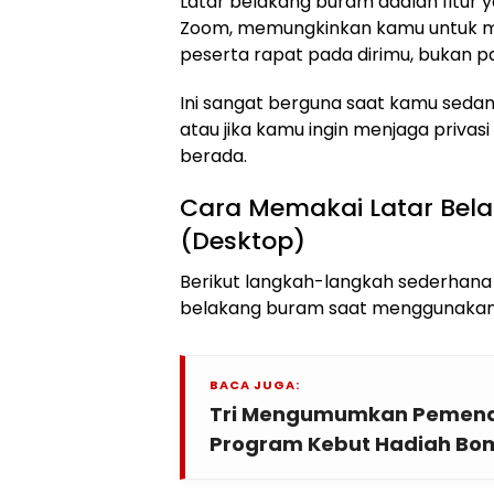
Latar belakang buram adalah fitur 
Zoom, memungkinkan kamu untuk 
peserta rapat pada dirimu, bukan p
Ini sangat berguna saat kamu sedang
atau jika kamu ingin menjaga priva
berada.
Cara Memakai Latar Bel
(Desktop)
Berikut langkah-langkah sederhana 
belakang buram saat menggunakan 
BACA JUGA:
Tri Mengumumkan Pemen
Program Kebut Hadiah Bo