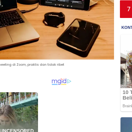
7
ting di Zoom, praktis dan tidak ribet