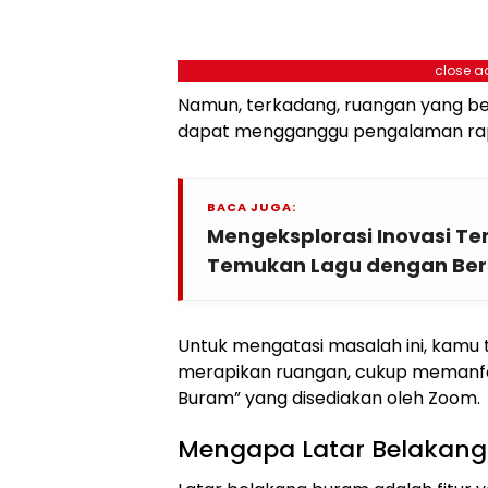
close a
Namun, terkadang, ruangan yang be
dapat mengganggu pengalaman rapa
BACA JUGA:
Mengeksplorasi Inovasi Te
Temukan Lagu dengan Be
Untuk mengatasi masalah ini, kamu 
merapikan ruangan, cukup memanfaa
Buram” yang disediakan oleh Zoom.
Mengapa Latar Belakang