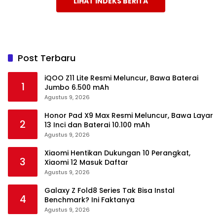
LIHAT INDEKS BERITA
Post Terbaru
iQOO Z11 Lite Resmi Meluncur, Bawa Baterai
1
Jumbo 6.500 mAh
Agustus 9, 2026
Honor Pad X9 Max Resmi Meluncur, Bawa Layar
2
13 Inci dan Baterai 10.100 mAh
Agustus 9, 2026
Xiaomi Hentikan Dukungan 10 Perangkat,
3
Xiaomi 12 Masuk Daftar
Agustus 9, 2026
Galaxy Z Fold8 Series Tak Bisa Instal
4
Benchmark? Ini Faktanya
Agustus 9, 2026