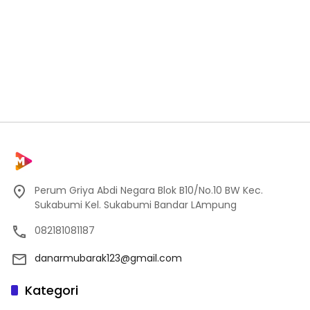
Perum Griya Abdi Negara Blok B10/No.10 BW Kec.
Sukabumi Kel. Sukabumi Bandar LAmpung
082181081187
danarmubarak123@gmail.com
Kategori