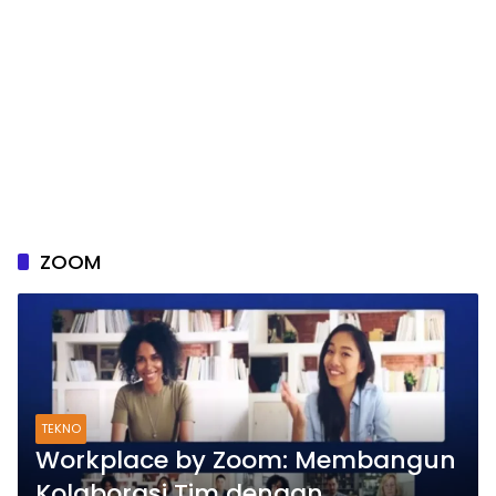
ZOOM
TEKNO
Workplace by Zoom: Membangun
Kolaborasi Tim dengan