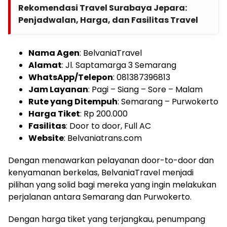
Rekomendasi Travel Surabaya Jepara:
Penjadwalan, Harga, dan Fasilitas Travel
Nama Agen
: BelvaniaTravel
Alamat
: Jl. Saptamarga 3 Semarang
WhatsApp/Telepon
: 081387396813
Jam Layanan
: Pagi – Siang – Sore – Malam
Rute yang Ditempuh
: Semarang – Purwokerto
Harga Tiket
: Rp 200.000
Fasilitas
: Door to door, Full AC
Website
: Belvaniatrans.com
Dengan menawarkan pelayanan door-to-door dan
kenyamanan berkelas, BelvaniaTravel menjadi
pilihan yang solid bagi mereka yang ingin melakukan
perjalanan antara Semarang dan Purwokerto.
Dengan harga tiket yang terjangkau, penumpang