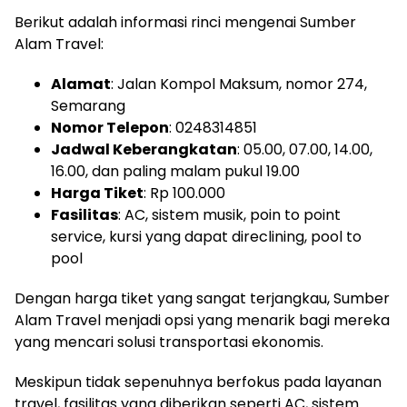
Berikut adalah informasi rinci mengenai Sumber
Alam Travel:
Alamat
: Jalan Kompol Maksum, nomor 274,
Semarang
Nomor Telepon
: 0248314851
Jadwal Keberangkatan
: 05.00, 07.00, 14.00,
16.00, dan paling malam pukul 19.00
Harga Tiket
: Rp 100.000
Fasilitas
: AC, sistem musik, poin to point
service, kursi yang dapat direclining, pool to
pool
Dengan harga tiket yang sangat terjangkau, Sumber
Alam Travel menjadi opsi yang menarik bagi mereka
yang mencari solusi transportasi ekonomis.
Meskipun tidak sepenuhnya berfokus pada layanan
travel, fasilitas yang diberikan seperti AC, sistem