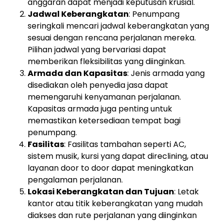
anggaran dapat menjadi keputusan krusial.
Jadwal Keberangkatan
: Penumpang
seringkali mencari jadwal keberangkatan yang
sesuai dengan rencana perjalanan mereka.
Pilihan jadwal yang bervariasi dapat
memberikan fleksibilitas yang diinginkan.
Armada dan Kapasitas
: Jenis armada yang
disediakan oleh penyedia jasa dapat
memengaruhi kenyamanan perjalanan.
Kapasitas armada juga penting untuk
memastikan ketersediaan tempat bagi
penumpang.
Fasilitas
: Fasilitas tambahan seperti AC,
sistem musik, kursi yang dapat direclining, atau
layanan door to door dapat meningkatkan
pengalaman perjalanan.
Lokasi Keberangkatan dan Tujuan
: Letak
kantor atau titik keberangkatan yang mudah
diakses dan rute perjalanan yang diinginkan