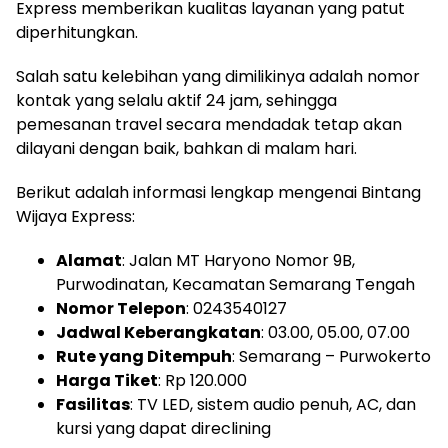
Express memberikan kualitas layanan yang patut
diperhitungkan.
Salah satu kelebihan yang dimilikinya adalah nomor
kontak yang selalu aktif 24 jam, sehingga
pemesanan travel secara mendadak tetap akan
dilayani dengan baik, bahkan di malam hari.
Berikut adalah informasi lengkap mengenai Bintang
Wijaya Express:
Alamat
: Jalan MT Haryono Nomor 9B,
Purwodinatan, Kecamatan Semarang Tengah
Nomor Telepon
: 0243540127
Jadwal Keberangkatan
: 03.00, 05.00, 07.00
Rute yang Ditempuh
: Semarang – Purwokerto
Harga Tiket
: Rp 120.000
Fasilitas
: TV LED, sistem audio penuh, AC, dan
kursi yang dapat direclining