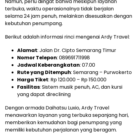
Namun, perlu diingat bahwa meskipun layanan
terbuka, waktu operasionalnya tidak berjalan
selama 24 jam penuh, melainkan disesuaikan dengan
kebutuhan penumpang.
Berikut adalah informasi rinci mengenai Ardy Travel:
Alamat
: Jalan Dr. Cipto Semarang Timur
Nomor Telepon
: 089691711998
Jadwal Keberangkatan
: 07.00
Rute yang Ditempuh
: Semarang – Purwokerto
Harga Tiket
: Rp 120.000 – Rp 150.000
Fasilitas
: Sistem musik penuh, AC, dan kursi
yang dapat direclining
Dengan armada Daihatsu Luxio, Ardy Travel
menawarkan layanan yang terbuka sepanjang hari,
memberikan kemudahan bagi penumpang yang
memiliki kebutuhan perjalanan yang beragam.