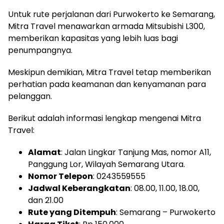
Untuk rute perjalanan dari Purwokerto ke Semarang,
Mitra Travel menawarkan armada Mitsubishi L300,
memberikan kapasitas yang lebih luas bagi
penumpangnya.
Meskipun demikian, Mitra Travel tetap memberikan
perhatian pada keamanan dan kenyamanan para
pelanggan.
Berikut adalah informasi lengkap mengenai Mitra
Travel:
Alamat
: Jalan Lingkar Tanjung Mas, nomor A11,
Panggung Lor, Wilayah Semarang Utara.
Nomor Telepon
: 0243559555
Jadwal Keberangkatan
: 08.00, 11.00, 18.00,
dan 21.00
Rute yang Ditempuh
: Semarang – Purwokerto