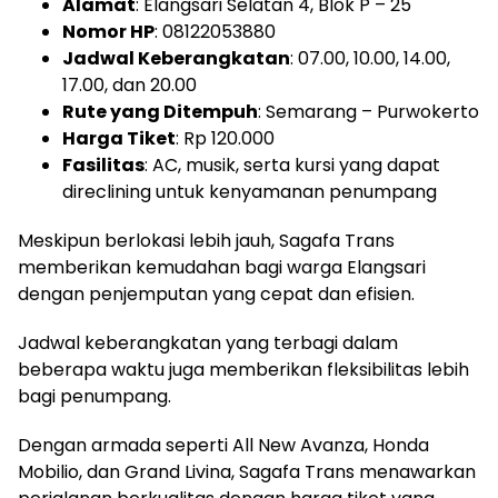
Alamat
: Elangsari Selatan 4, Blok P – 25
Nomor HP
: 08122053880
Jadwal Keberangkatan
: 07.00, 10.00, 14.00,
17.00, dan 20.00
Rute yang Ditempuh
: Semarang – Purwokerto
Harga Tiket
: Rp 120.000
Fasilitas
: AC, musik, serta kursi yang dapat
direclining untuk kenyamanan penumpang
Meskipun berlokasi lebih jauh, Sagafa Trans
memberikan kemudahan bagi warga Elangsari
dengan penjemputan yang cepat dan efisien.
Jadwal keberangkatan yang terbagi dalam
beberapa waktu juga memberikan fleksibilitas lebih
bagi penumpang.
Dengan armada seperti All New Avanza, Honda
Mobilio, dan Grand Livina, Sagafa Trans menawarkan