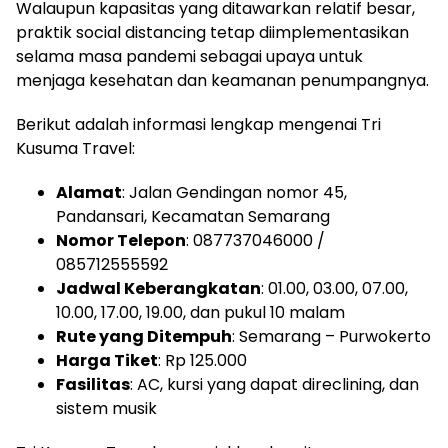
Walaupun kapasitas yang ditawarkan relatif besar,
praktik social distancing tetap diimplementasikan
selama masa pandemi sebagai upaya untuk
menjaga kesehatan dan keamanan penumpangnya.
Berikut adalah informasi lengkap mengenai Tri
Kusuma Travel:
Alamat
: Jalan Gendingan nomor 45,
Pandansari, Kecamatan Semarang
Nomor Telepon
: 087737046000 /
085712555592
Jadwal Keberangkatan
: 01.00, 03.00, 07.00,
10.00, 17.00, 19.00, dan pukul 10 malam
Rute yang Ditempuh
: Semarang – Purwokerto
Harga Tiket
: Rp 125.000
Fasilitas
: AC, kursi yang dapat direclining, dan
sistem musik