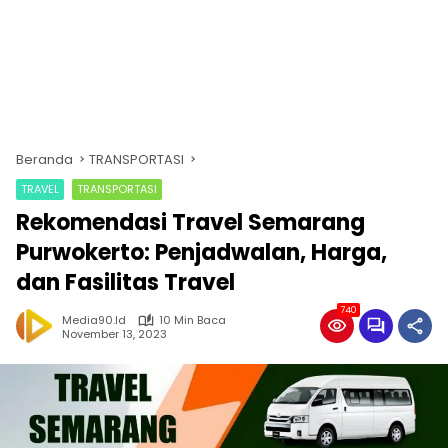
Beranda
TRANSPORTASI
TRAVEL
TRANSPORTASI
Rekomendasi Travel Semarang
Purwokerto: Penjadwalan, Harga,
dan Fasilitas Travel
740
Media90.id
10 Min Baca
November 13, 2023