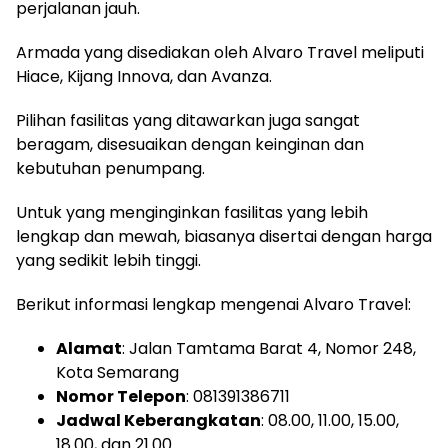
perjalanan jauh.
Armada yang disediakan oleh Alvaro Travel meliputi
Hiace, Kijang Innova, dan Avanza.
Pilihan fasilitas yang ditawarkan juga sangat
beragam, disesuaikan dengan keinginan dan
kebutuhan penumpang.
Untuk yang menginginkan fasilitas yang lebih
lengkap dan mewah, biasanya disertai dengan harga
yang sedikit lebih tinggi.
Berikut informasi lengkap mengenai Alvaro Travel:
Alamat
: Jalan Tamtama Barat 4, Nomor 248,
Kota Semarang
Nomor Telepon
: 081391386711
Jadwal Keberangkatan
: 08.00, 11.00, 15.00,
18.00, dan 21.00