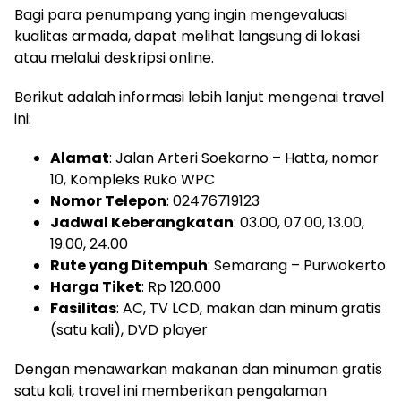
Bagi para penumpang yang ingin mengevaluasi
kualitas armada, dapat melihat langsung di lokasi
atau melalui deskripsi online.
Berikut adalah informasi lebih lanjut mengenai travel
ini:
Alamat
: Jalan Arteri Soekarno – Hatta, nomor
10, Kompleks Ruko WPC
Nomor Telepon
: 02476719123
Jadwal Keberangkatan
: 03.00, 07.00, 13.00,
19.00, 24.00
Rute yang Ditempuh
: Semarang – Purwokerto
Harga Tiket
: Rp 120.000
Fasilitas
: AC, TV LCD, makan dan minum gratis
(satu kali), DVD player
Dengan menawarkan makanan dan minuman gratis
satu kali, travel ini memberikan pengalaman