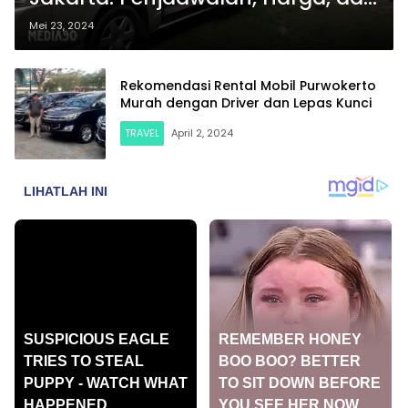
Fasilitas Travel
Mei 23, 2024
Rekomendasi Rental Mobil Purwokerto
Murah dengan Driver dan Lepas Kunci
TRAVEL
April 2, 2024