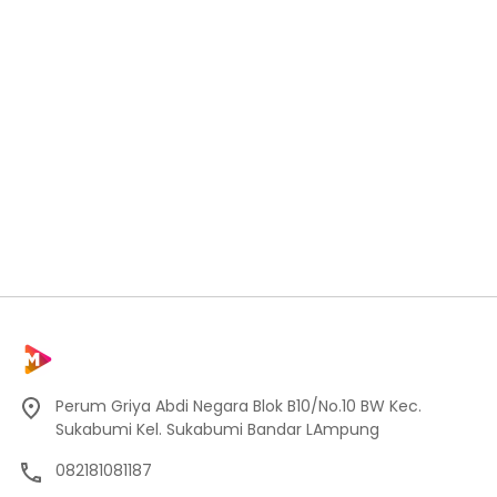
Perum Griya Abdi Negara Blok B10/No.10 BW Kec.
Sukabumi Kel. Sukabumi Bandar LAmpung
082181081187