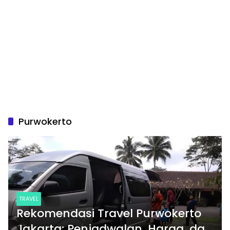
Purwokerto
TRAVEL
Rekomendasi Travel Purwokerto
Jakarta: Penjadwalan, Harga, dan