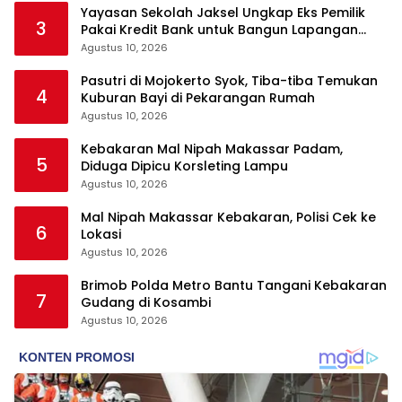
Yayasan Sekolah Jaksel Ungkap Eks Pemilik
3
Pakai Kredit Bank untuk Bangun Lapangan
Padel
Agustus 10, 2026
Pasutri di Mojokerto Syok, Tiba-tiba Temukan
4
Kuburan Bayi di Pekarangan Rumah
Agustus 10, 2026
Kebakaran Mal Nipah Makassar Padam,
5
Diduga Dipicu Korsleting Lampu
Agustus 10, 2026
Mal Nipah Makassar Kebakaran, Polisi Cek ke
6
Lokasi
Agustus 10, 2026
Brimob Polda Metro Bantu Tangani Kebakaran
7
Gudang di Kosambi
Agustus 10, 2026