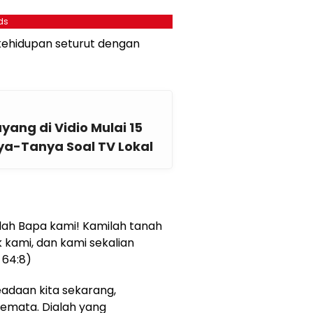
ds
ehidupan seturut dengan
ang di Vidio Mulai 15
nya-Tanya Soal TV Lokal
lah Bapa kami! Kamilah tanah
kami, dan kami sekalian
 64:8)
eadaan kita sekarang,
emata. Dialah yang