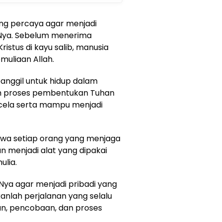
ng percaya agar menjadi
-Nya. Sebelum menerima
stus di kayu salib, manusia
muliaan Allah.
panggil untuk hidup dalam
m proses pembentukan Tuhan
rcela serta mampu menjadi
hwa setiap orang yang menjaga
an menjadi alat yang dipakai
ulia.
Nya agar menjadi pribadi yang
anlah perjalanan yang selalu
n, pencobaan, dan proses