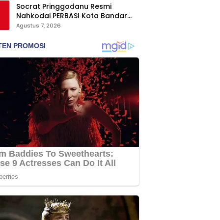
Socrat Pringgodanu Resmi
Nahkodai PERBASI Kota Bandar
Lampung Periode 2026–2030
Agustus 7, 2026