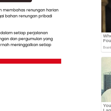
akan membahas renungan harian
gai bahan renungan pribadi
 dalam setiap perjalanan
angan dan pergumulan yang
ernah meninggalkan setiap