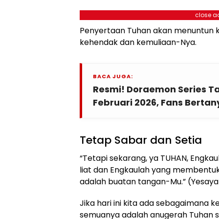
close a
Penyertaan Tuhan akan menuntun k
kehendak dan kemuliaan-Nya.
BACA JUGA:
Resmi! Doraemon Series Tay
Februari 2026, Fans Berta
Tetap Sabar dan Setia
“Tetapi sekarang, ya TUHAN, Engkau
liat dan Engkaulah yang membentuk 
adalah buatan tangan-Mu.” (Yesaya
Jika hari ini kita ada sebagaimana k
semuanya adalah anugerah Tuhan s