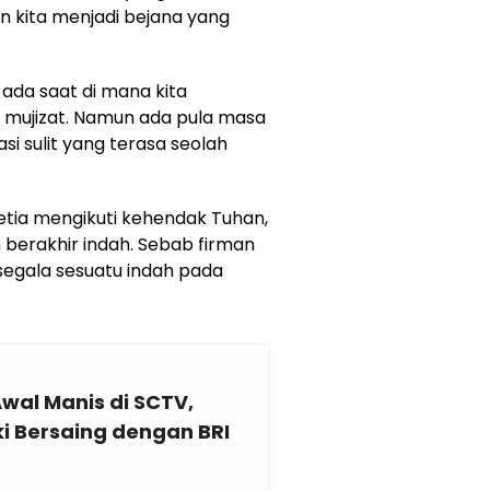
kita menjadi bejana yang
da saat di mana kita
 mujizat. Namun ada pula masa
si sulit yang terasa seolah
setia mengikuti kehendak Tuhan,
berakhir indah. Sebab firman
egala sesuatu indah pada
Awal Manis di SCTV,
i Bersaing dengan BRI