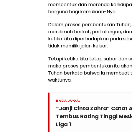
membentuk dan merenda kehidupan 
berguna bagi kemuliaan-Nya.
Dalam proses pembentukan Tuhan, a
menikmati berkat, pertolongan, dan
ketika kita diperhadapkan pada situa
tidak memiliki jalan keluar.
Tetapi ketika kita tetap sabar dan 
maka proses pembentukan itu akan 
Tuhan berkata bahwa Ia membuat s
waktunya.
BACA JUGA:
“Janji Cinta Zahra” Catat 
Tembus Rating Tinggi Mesk
Liga 1