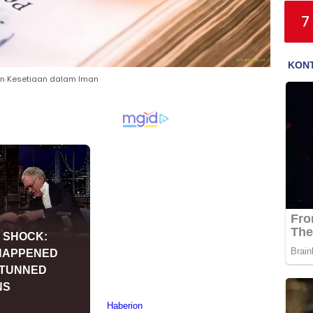
7
an Kesetiaan dalam Iman