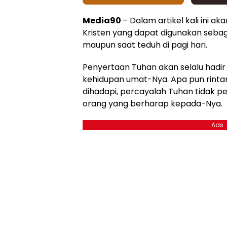
Media90
– Dalam artikel kali ini 
Kristen yang dapat digunakan seba
maupun saat teduh di pagi hari.
Penyertaan Tuhan akan selalu hadir
kehidupan umat-Nya. Apa pun rint
dihadapi, percayalah Tuhan tidak p
orang yang berharap kepada-Nya.
Ads