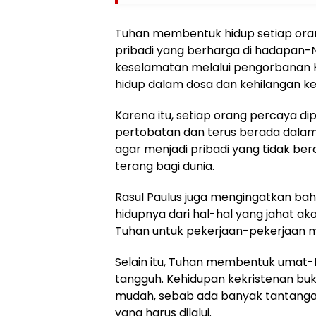
Tuhan membentuk hidup setiap ora
pribadi yang berharga di hadapan
keselamatan melalui pengorbanan Kri
hidup dalam dosa dan kehilangan ke
Karena itu, setiap orang percaya di
pertobatan dan terus berada dala
agar menjadi pribadi yang tidak be
terang bagi dunia.
Rasul Paulus juga mengingatkan ba
hidupnya dari hal-hal yang jahat ak
Tuhan untuk pekerjaan-pekerjaan m
Selain itu, Tuhan membentuk umat-
tangguh. Kehidupan kekristenan buk
mudah, sebab ada banyak tantanga
yang harus dilalui.