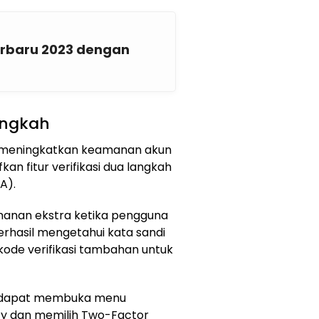
erbaru 2023 dengan
Langkah
uk meningkatkan keamanan akun
n fitur verifikasi dua langkah
A).
manan ekstra ketika pengguna
erhasil mengetahui kata sandi
ode verifikasi tambahan untuk
a dapat membuka menu
ty dan memilih Two-Factor