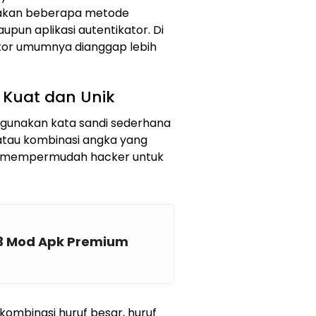
iakan beberapa metode
aupun aplikasi autentikator. Di
kator umumnya dianggap lebih
Kuat dan Unik
gunakan kata sandi sederhana
, atau kombinasi angka yang
at mempermudah hacker untuk
23 Mod Apk Premium
kombinasi huruf besar, huruf