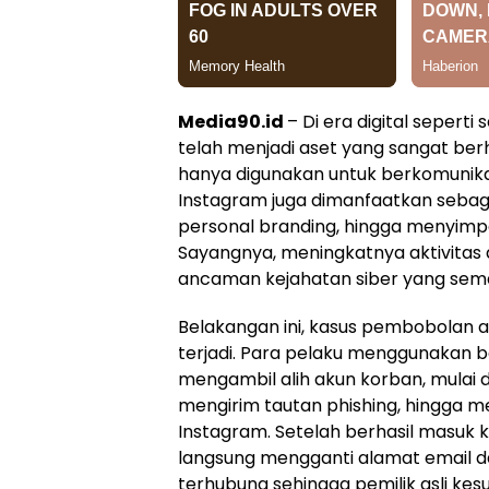
Media90.id
– Di era digital seperti
telah menjadi aset yang sangat ber
hanya digunakan untuk berkomunik
Instagram juga dimanfaatkan sebag
personal branding, hingga menyimpa
Sayangnya, meningkatnya aktivitas d
ancaman kejahatan siber yang sem
Belakangan ini, kasus pembobolan 
terjadi. Para pelaku menggunakan 
mengambil alih akun korban, mulai d
mengirim tautan phishing, hingga 
Instagram. Setelah berhasil masuk 
langsung mengganti alamat email 
terhubung sehingga pemilik asli ke