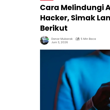
Cara Melindungi 
Hacker, Simak La
Berikut
Danar Mubarak
5 Min Baca
Juni 3, 2026