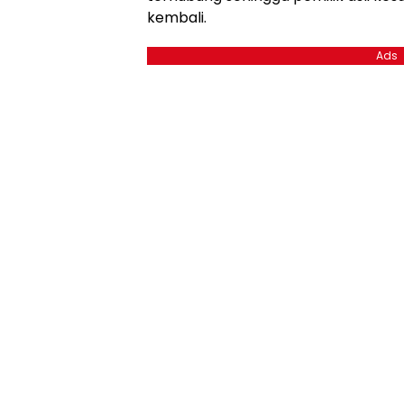
kembali.
Ads