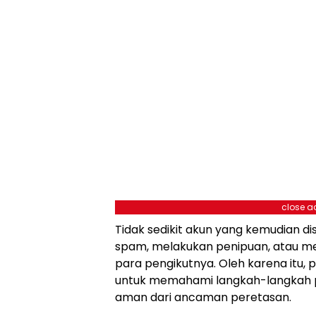
close a
Tidak sedikit akun yang kemudian d
spam, melakukan penipuan, atau m
para pengikutnya. Oleh karena itu, 
untuk memahami langkah-langkah 
aman dari ancaman peretasan.