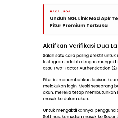
BACA JUGA:
Unduh NGL Link Mod Apk T
Fitur Premium Terbuka
Aktifkan Verifikasi Dua 
Salah satu cara paling efektif unt
Instagram adalah dengan mengaktifka
atau Two-Factor Authentication (2F
Fitur ini menambahkan lapisan kea
melakukan login. Meski seseorang b
akun, mereka tetap membutuhkan k
masuk ke dalam akun.
Untuk mengaktifkannya, penggun
Settings, kemudian masuk ke Securi