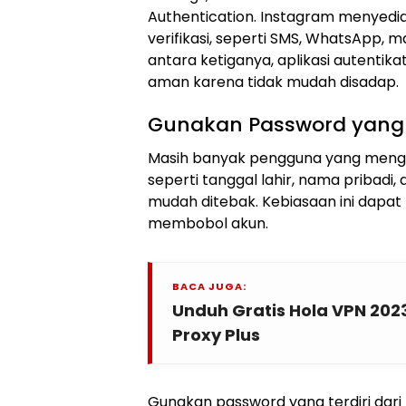
Authentication. Instagram menyed
verifikasi, seperti SMS, WhatsApp, m
antara ketiganya, aplikasi autenti
aman karena tidak mudah disadap.
Gunakan Password yang 
Masih banyak pengguna yang meng
seperti tanggal lahir, nama pribadi
mudah ditebak. Kebiasaan ini dap
membobol akun.
BACA JUGA:
Unduh Gratis Hola VPN 20
Proxy Plus
Gunakan password yang terdiri dari 