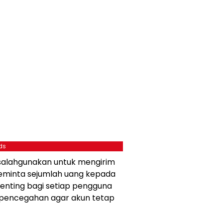
ds
isalahgunakan untuk mengirim
eminta sejumlah uang kepada
penting bagi setiap pengguna
pencegahan agar akun tetap