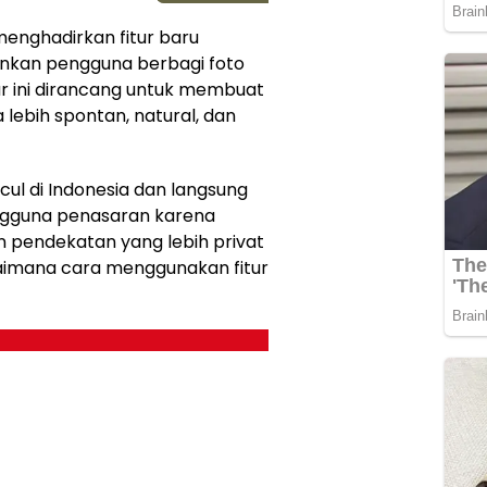
menghadirkan fitur baru
nkan pengguna berbagi foto
ur ini dirancang untuk membuat
ebih spontan, natural, dan
cul di Indonesia dan langsung
ngguna penasaran karena
n pendekatan yang lebih privat
gaimana cara menggunakan fitur