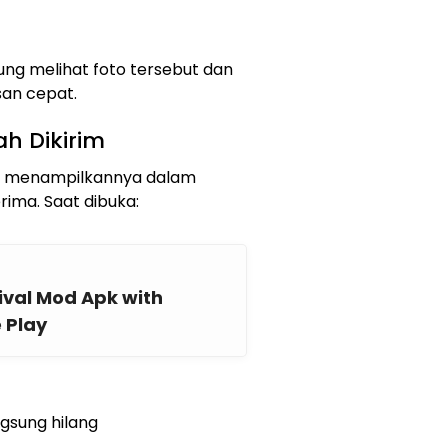
sung melihat foto tersebut dan
an cepat.
ah Dikirim
kan menampilkannya dalam
rima. Saat dibuka:
ival Mod Apk with
 Play
ngsung hilang