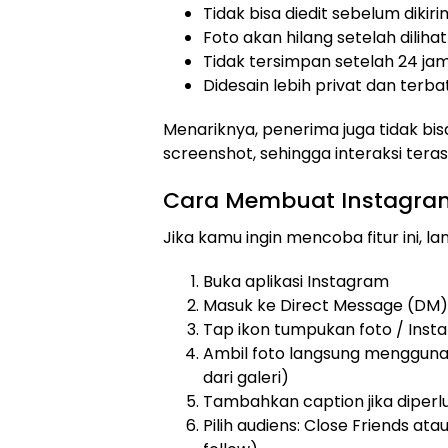
Tidak bisa diedit sebelum dikiri
Foto akan hilang setelah dilihat
Tidak tersimpan setelah 24 ja
Didesain lebih privat dan terba
Menariknya, penerima juga tidak b
screenshot, sehingga interaksi ter
Cara Membuat Instagram
Jika kamu ingin mencoba fitur ini, 
Buka aplikasi Instagram
Masuk ke Direct Message (DM) 
Tap ikon tumpukan foto / Insta
Ambil foto langsung mengguna
dari galeri)
Tambahkan caption jika diperl
Pilih audiens: Close Friends ata