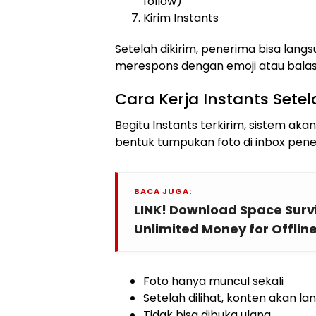
follow)
Kirim Instants
Setelah dikirim, penerima bisa lang
merespons dengan emoji atau balas
Cara Kerja Instants Setel
Begitu Instants terkirim, sistem a
bentuk tumpukan foto di inbox pene
BACA JUGA:
LINK! Download Space Surv
Unlimited Money for Offline
Foto hanya muncul sekali
Setelah dilihat, konten akan la
Tidak bisa dibuka ulang