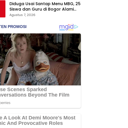
Diduga Usai Santap Menu MBG, 25
Siswa dan Guru di Bogor Alami
Keracunan
Agustus 7, 2026