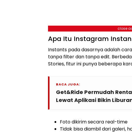
close a
Apa Itu Instagram Instan
Instants pada dasarnya adalah cara
tanpa filter dan tanpa edit. Berbed
Stories, fitur ini punya beberapa kar
BACA JUGA:
Get&Ride Permudah Rental M
Lewat Aplikasi Bikin Libura
Foto dikirim secara real-time
Tidak bisa diambil dari galeri,