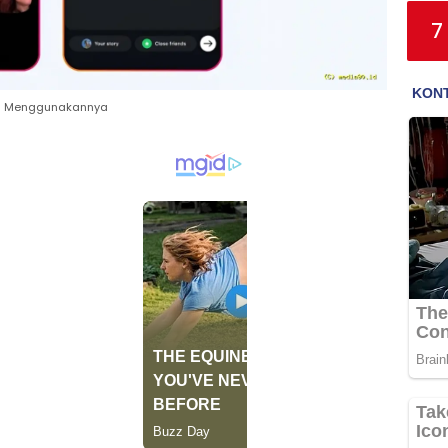
7
ara Menggunakannya