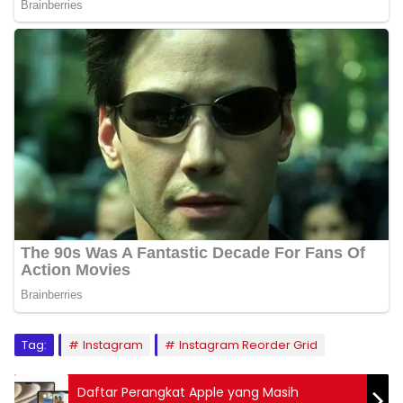
Tag:
Instagram
Instagram Reorder Grid
Daftar Perangkat Apple yang Masih