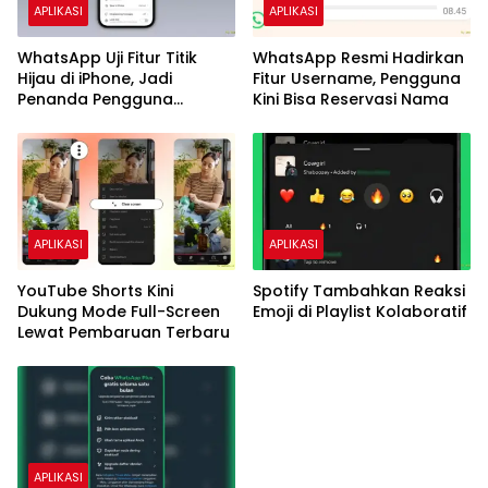
APLIKASI
APLIKASI
WhatsApp Uji Fitur Titik
WhatsApp Resmi Hadirkan
Hijau di iPhone, Jadi
Fitur Username, Pengguna
Penanda Pengguna
Kini Bisa Reservasi Nama
Sedang Online
APLIKASI
APLIKASI
YouTube Shorts Kini
Spotify Tambahkan Reaksi
Dukung Mode Full-Screen
Emoji di Playlist Kolaboratif
Lewat Pembaruan Terbaru
APLIKASI