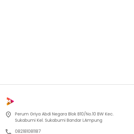
Perum Griya Abdi Negara Blok B10/No.10 BW Kec.
Sukabumi Kel. Sukabumi Bandar LAmpung
082181081187