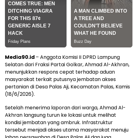
Media90.id
– Anggota Komisi II DPRD Lampung
Selatan dari Fraksi Partai Golkar, Ahmad Al-Akhran,
menunjukkan respons cepat terhadap aduan
masyarakat terkait putusnya jembatan akses
pertanian di Desa Palas Aji, Kecamatan Palas, Kamis
(18/6/2026).
Setelah menerima laporan dari warga, Ahmad Al-
Akhran langsung turun ke lokasi untuk melihat
kondisi jembatan yang ambruk. Infrastruktur
tersebut menjadi akses utama masyarakat menuju
lahan persawahan di Desa Palas Aji dan juga