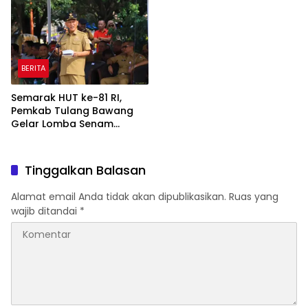
Pembangunan
Rp820,3 Miliar
BERITA
Semarak HUT ke-81 RI,
Pemkab Tulang Bawang
Gelar Lomba Senam
Udang Manis
Tinggalkan Balasan
Alamat email Anda tidak akan dipublikasikan.
Ruas yang
wajib ditandai
*