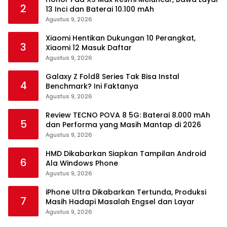
2
13 Inci dan Baterai 10.100 mAh
Agustus 9, 2026
Xiaomi Hentikan Dukungan 10 Perangkat,
3
Xiaomi 12 Masuk Daftar
Agustus 9, 2026
Galaxy Z Fold8 Series Tak Bisa Instal
4
Benchmark? Ini Faktanya
Agustus 9, 2026
Review TECNO POVA 8 5G: Baterai 8.000 mAh
5
dan Performa yang Masih Mantap di 2026
Agustus 9, 2026
HMD Dikabarkan Siapkan Tampilan Android
6
Ala Windows Phone
Agustus 9, 2026
iPhone Ultra Dikabarkan Tertunda, Produksi
7
Masih Hadapi Masalah Engsel dan Layar
Agustus 9, 2026