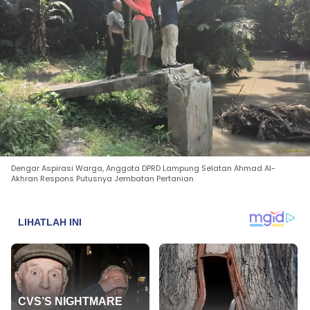
Dengar Aspirasi Warga, Anggota DPRD Lampung Selatan Ahmad Al-
Akhran Respons Putusnya Jembatan Pertanian