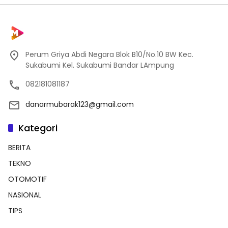
Perum Griya Abdi Negara Blok B10/No.10 BW Kec.
Sukabumi Kel. Sukabumi Bandar LAmpung
082181081187
danarmubarak123@gmail.com
Kategori
BERITA
TEKNO
OTOMOTIF
NASIONAL
TIPS