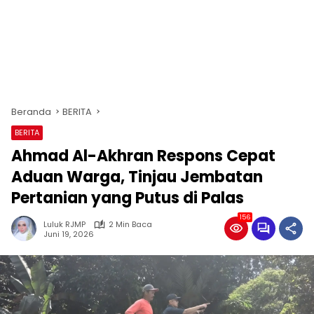
Beranda
BERITA
BERITA
Ahmad Al-Akhran Respons Cepat
Aduan Warga, Tinjau Jembatan
Pertanian yang Putus di Palas
156
Luluk RJMP
2 Min Baca
Juni 19, 2026