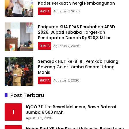
Kader Perkuat Sinergi Pembangunan
BERITA
Agustus 8, 2026
Paripurna KUA PPAS Perubahan APBD
2026, Bupati Tubaba Targetkan
Pendapatan Daerah Rp820,3 Miliar
BERITA
Agustus 7, 2026
Semarak HUT ke-81 RI, Pemkab Tulang
Bawang Gelar Lomba Senam Udang
Manis
BERITA
Agustus 7, 2026
Post Terbaru
iQOO Z11 Lite Resmi Meluncur, Bawa Baterai
1
Jumbo 6.500 mAh
Agustus 9, 2026
Honor Pad X9 Max Resmi Meluncur, Bawa Layar