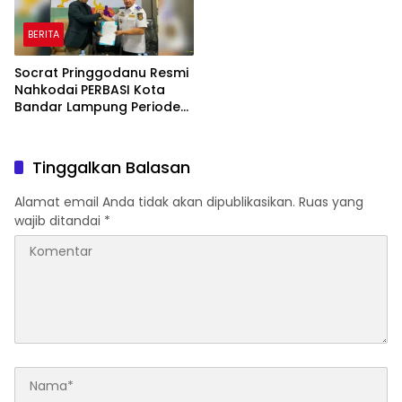
BERITA
Socrat Pringgodanu Resmi
Nahkodai PERBASI Kota
Bandar Lampung Periode
2026–2030
Tinggalkan Balasan
Alamat email Anda tidak akan dipublikasikan.
Ruas yang
wajib ditandai
*