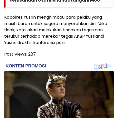
Perusahaan Usai Menandatangani MoU
Kapolres Yusrin menghimbau para pelaku yang
masih buron untuk segera menyerahkan diri. “Jika
tidak, kami akan melakukan tindakan tegas dan
terukur terhadap mereka,” tegas AKBP Yusriandi
Yusrin di akhir konferensi pers.
Post Views:
287