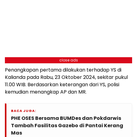
close ads
Penangkapan pertama dilakukan terhadap YS di
Kalianda pada Rabu, 23 Oktober 2024, sekitar pukul
11.00 WIB. Berdasarkan keterangan dari YS, polisi
kemudian menangkap AP dan MR.
BACA JUGA:
PHE OSES Bersama BUMDes dan Pokdarwis
Tambah Fasilitas Gazebo di Pantai Kerang
Mas