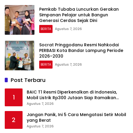
Pemkab Tubaba Luncurkan Gerakan
Simpanan Pelajar untuk Bangun
Generasi Cerdas Sejak Dini
BERITA
Agustus 7, 2026
Socrat Pringgodanu Resmi Nahkodai
PERBASI Kota Bandar Lampung Periode
2026–2030
BERITA
Agustus 7, 2026
Post Terbaru
BAIC T1 Resmi Diperkenalkan di Indonesia,
1
Mobil Listrik Rp300 Jutaan Siap Ramaikan
Pasar EV
Agustus 7, 2026
Jangan Panik, Ini 5 Cara Mengatasi Setir Mobil
2
yang Berat
Agustus 7, 2026