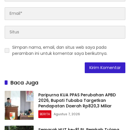
Simpan nama, email, dan situs web saya pada
peramban ini untuk komentar saya berikutnya.
Baca Juga
Paripurna KUA PPAS Perubahan APBD
2026, Bupati Tubaba Targetkan
Pendapatan Daerah Rp820,3 Miliar
BERITA
Agustus 7, 2026
Semarak HUT ke-81 RI, Pemkab Tulang