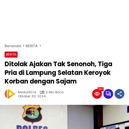
Beranda
BERITA
BERITA
Ditolak Ajakan Tak Senonoh, Tiga
Pria di Lampung Selatan Keroyok
Korban dengan Sajam
287
Media90.id
2 Min Baca
Oktober 30, 2024