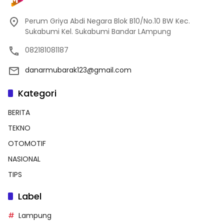
Perum Griya Abdi Negara Blok B10/No.10 BW Kec.
Sukabumi Kel. Sukabumi Bandar LAmpung
082181081187
danarmubarak123@gmail.com
Kategori
BERITA
TEKNO
OTOMOTIF
NASIONAL
TIPS
Label
Lampung