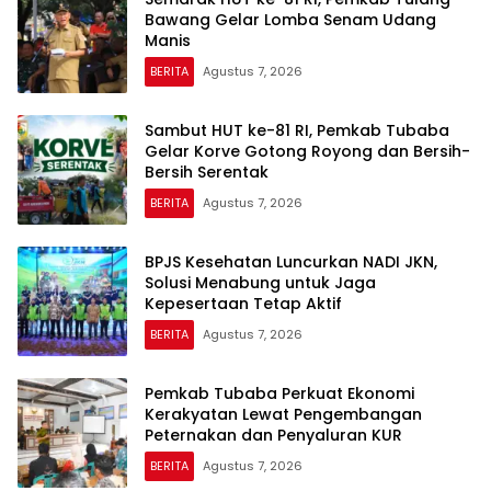
Bawang Gelar Lomba Senam Udang
Manis
BERITA
Agustus 7, 2026
Sambut HUT ke-81 RI, Pemkab Tubaba
Gelar Korve Gotong Royong dan Bersih-
Bersih Serentak
BERITA
Agustus 7, 2026
BPJS Kesehatan Luncurkan NADI JKN,
Solusi Menabung untuk Jaga
Kepesertaan Tetap Aktif
BERITA
Agustus 7, 2026
Pemkab Tubaba Perkuat Ekonomi
Kerakyatan Lewat Pengembangan
Peternakan dan Penyaluran KUR
BERITA
Agustus 7, 2026