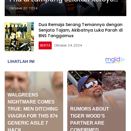
Korban dengan Sajam
Oktober 30, 2024
Dua Remaja Serang Temannya dengan
Senjata Tajam, Akibatnya Luka Parah di
BNS Tanggamus
BERITA
Oktober 24, 2024