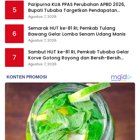
Paripurna KUA PPAS Perubahan APBD 2026,
5
Bupati Tubaba Targetkan Pendapatan
Daerah Rp820,3 Miliar
Agustus 7, 2026
Semarak HUT ke-81 RI, Pemkab Tulang
6
Bawang Gelar Lomba Senam Udang Manis
Agustus 7, 2026
Sambut HUT ke-81 RI, Pemkab Tubaba Gelar
7
Korve Gotong Royong dan Bersih-Bersih
Serentak
Agustus 7, 2026