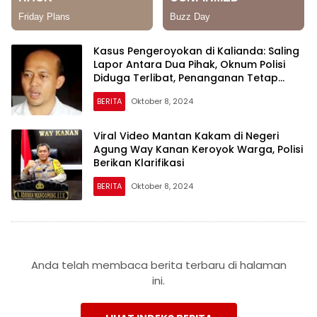
Kasus Pengeroyokan di Kalianda: Saling
Lapor Antara Dua Pihak, Oknum Polisi
Diduga Terlibat, Penanganan Tetap
Berjalan Profesional
BERITA
Oktober 8, 2024
Viral Video Mantan Kakam di Negeri
Agung Way Kanan Keroyok Warga, Polisi
Berikan Klarifikasi
BERITA
Oktober 8, 2024
Anda telah membaca berita terbaru di halaman
ini.