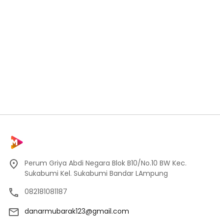
Perum Griya Abdi Negara Blok B10/No.10 BW Kec.
Sukabumi Kel. Sukabumi Bandar LAmpung
082181081187
danarmubarak123@gmail.com