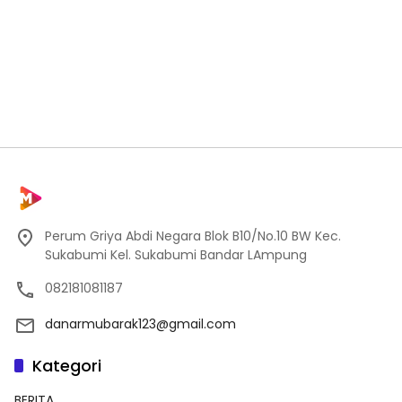
Perum Griya Abdi Negara Blok B10/No.10 BW Kec.
Sukabumi Kel. Sukabumi Bandar LAmpung
082181081187
danarmubarak123@gmail.com
Kategori
BERITA