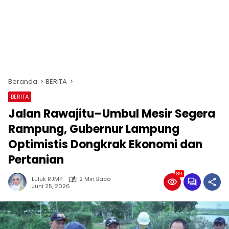
Beranda
BERITA
BERITA
Jalan Rawajitu–Umbul Mesir Segera
Rampung, Gubernur Lampung
Optimistis Dongkrak Ekonomi dan
Pertanian
89
Luluk RJMP
2 Min Baca
Juni 25, 2026