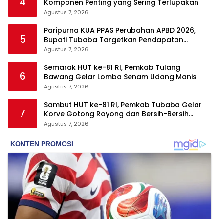
4
Komponen Penting yang Sering Terlupakan
Agustus 7, 2026
Paripurna KUA PPAS Perubahan APBD 2026,
5
Bupati Tubaba Targetkan Pendapatan
Daerah Rp820,3 Miliar
Agustus 7, 2026
Semarak HUT ke-81 RI, Pemkab Tulang
6
Bawang Gelar Lomba Senam Udang Manis
Agustus 7, 2026
Sambut HUT ke-81 RI, Pemkab Tubaba Gelar
7
Korve Gotong Royong dan Bersih-Bersih
Serentak
Agustus 7, 2026