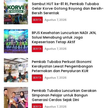
Sambut HUT ke-81 RI, Pemkab Tubaba
Gelar Korve Gotong Royong dan Bersih-
Bersih Serentak
BERITA
Agustus 7, 2026
BPJS Kesehatan Luncurkan NADI JKN,
Solusi Menabung untuk Jaga
Kepesertaan Tetap Aktif
BERITA
Agustus 7, 2026
Pemkab Tubaba Perkuat Ekonomi
Kerakyatan Lewat Pengembangan
Peternakan dan Penyaluran KUR
BERITA
Agustus 7, 2026
Pemkab Tubaba Luncurkan Gerakan
Simpanan Pelajar untuk Bangun
Generasi Cerdas Sejak Dini
BERITA
Agustus 7, 2026