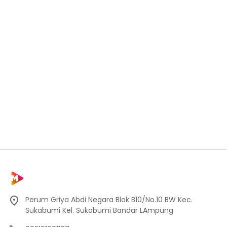
Perum Griya Abdi Negara Blok B10/No.10 BW Kec.
Sukabumi Kel. Sukabumi Bandar LAmpung