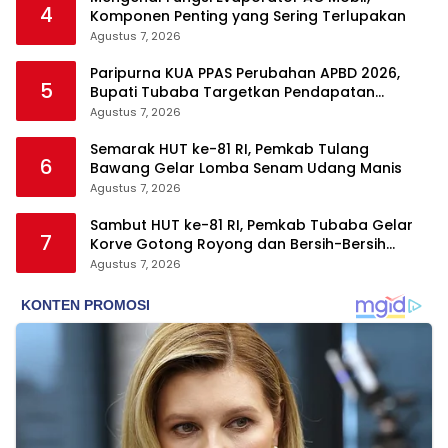
4
Komponen Penting yang Sering Terlupakan
Agustus 7, 2026
Paripurna KUA PPAS Perubahan APBD 2026,
5
Bupati Tubaba Targetkan Pendapatan
Daerah Rp820,3 Miliar
Agustus 7, 2026
Semarak HUT ke-81 RI, Pemkab Tulang
6
Bawang Gelar Lomba Senam Udang Manis
Agustus 7, 2026
Sambut HUT ke-81 RI, Pemkab Tubaba Gelar
7
Korve Gotong Royong dan Bersih-Bersih
Serentak
Agustus 7, 2026