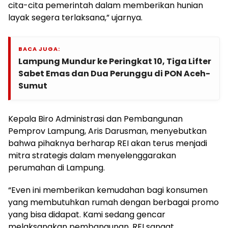
cita-cita pemerintah dalam memberikan hunian
layak segera terlaksana,” ujarnya.
BACA JUGA:
Lampung Mundur ke Peringkat 10, Tiga Lifter
Sabet Emas dan Dua Perunggu di PON Aceh-
Sumut
Kepala Biro Administrasi dan Pembangunan
Pemprov Lampung, Aris Darusman, menyebutkan
bahwa pihaknya berharap REI akan terus menjadi
mitra strategis dalam menyelenggarakan
perumahan di Lampung.
“Even ini memberikan kemudahan bagi konsumen
yang membutuhkan rumah dengan berbagai promo
yang bisa didapat. Kami sedang gencar
melaksanakan pembangunan, REI sangat