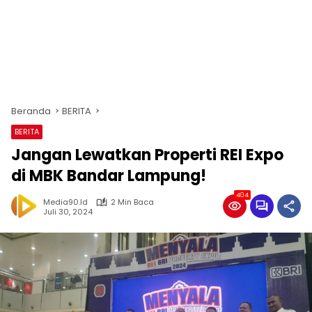
Beranda
BERITA
BERITA
Jangan Lewatkan Properti REI Expo
di MBK Bandar Lampung!
404
Media90.id
2 Min Baca
Juli 30, 2024