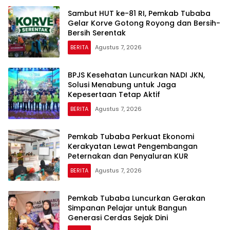
Sambut HUT ke-81 RI, Pemkab Tubaba
Gelar Korve Gotong Royong dan Bersih-
Bersih Serentak
BERITA
Agustus 7, 2026
BPJS Kesehatan Luncurkan NADI JKN,
Solusi Menabung untuk Jaga
Kepesertaan Tetap Aktif
BERITA
Agustus 7, 2026
Pemkab Tubaba Perkuat Ekonomi
Kerakyatan Lewat Pengembangan
Peternakan dan Penyaluran KUR
BERITA
Agustus 7, 2026
Pemkab Tubaba Luncurkan Gerakan
Simpanan Pelajar untuk Bangun
Generasi Cerdas Sejak Dini