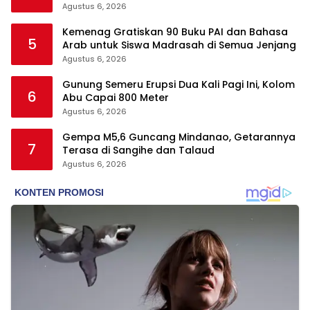
Pelajaran
Agustus 6, 2026
Kemenag Gratiskan 90 Buku PAI dan Bahasa
5
Arab untuk Siswa Madrasah di Semua Jenjang
Agustus 6, 2026
Gunung Semeru Erupsi Dua Kali Pagi Ini, Kolom
6
Abu Capai 800 Meter
Agustus 6, 2026
Gempa M5,6 Guncang Mindanao, Getarannya
7
Terasa di Sangihe dan Talaud
Agustus 6, 2026