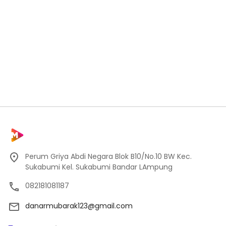
Perum Griya Abdi Negara Blok B10/No.10 BW Kec.
Sukabumi Kel. Sukabumi Bandar LAmpung
082181081187
danarmubarak123@gmail.com