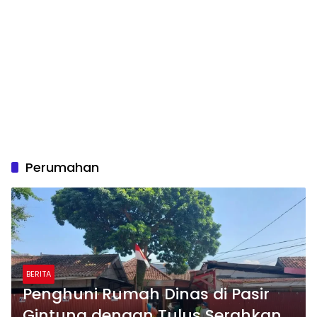
Perumahan
BERITA
Penghuni Rumah Dinas di Pasir
Gintung dengan Tulus Serahkan