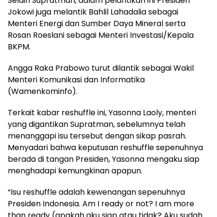
Selain Supratman, dalam pelantikan ini Presiden
Jokowi juga melantik Bahlil Lahadalia sebagai
Menteri Energi dan Sumber Daya Mineral serta
Rosan Roeslani sebagai Menteri Investasi/Kepala
BKPM.
Angga Raka Prabowo turut dilantik sebagai Wakil
Menteri Komunikasi dan Informatika
(Wamenkominfo).
Terkait kabar reshuffle ini, Yasonna Laoly, menteri
yang digantikan Supratman, sebelumnya telah
menanggapi isu tersebut dengan sikap pasrah.
Menyadari bahwa keputusan reshuffle sepenuhnya
berada di tangan Presiden, Yasonna mengaku siap
menghadapi kemungkinan apapun.
“Isu reshuffle adalah kewenangan sepenuhnya
Presiden Indonesia. Am I ready or not? I am more
than ready (apakah aku siap atau tidak? Aku sudah