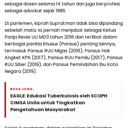
sebagai dosen selama 14 tahun dan juga berprofesi
sebagai advokat sejak 1996.
Di parlemen, kiprah Supratman tidak bisa dipandang
sebelah mata. Ia pernah menjabat sebagai Ketua
Panja Revisi UU MD3 tahun 2016 dan terlibat dalam
berbagai panitia khusus (Pansus) penting lainnya,
termasuk Pansus RUU Migas (2016), Pansus Hak
Angket KPK (2017), Pansus RUU Pemilu (2017), Pansus
RUU Siber (2019), dan Pansus Pemindahan Ibu Kota
Negara (2019).
BACA JUGA:
EAGLE: Edukasi Tuberkulosis oleh SCOPH
CIMSA Unila untuk Tingkatkan
Pengetahuan Masyarakat