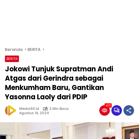
Beranda
BERITA
BERITA
Jokowi Tunjuk Supratman Andi
Atgas dari Gerindra sebagai
Menkumham Baru, Gantikan
Yasonna Laoly dari PDIP
425
Media90.id
2 Min Baca
Agustus 19, 2024