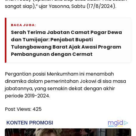
sangat siap),” ujar Yasonna, Sabtu (17/8/2024).
BACA JUGA:
Serah Terima Jabatan Camat Pagar Dewa
dan Tumijajar: Penjabat Bupati
Tulangbawang Barat Ajak Awasi Program
Pembangunan dengan Cermat
Pergantian posisi Menkumham ini menambah
dinamika dalam pemerintahan Jokowi di sisa masa
jabatannya, yang semakin dekat dengan akhir
periode 2019-2024.
Post Views:
425