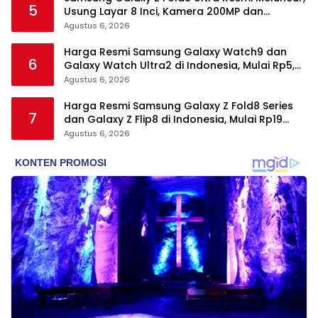
5
Usung Layar 8 Inci, Kamera 200MP dan
Snapdragon 8 Elite Gen 5
Agustus 6, 2026
Harga Resmi Samsung Galaxy Watch9 dan
6
Galaxy Watch Ultra2 di Indonesia, Mulai Rp5,9
Jutaan
Agustus 6, 2026
Harga Resmi Samsung Galaxy Z Fold8 Series
7
dan Galaxy Z Flip8 di Indonesia, Mulai Rp19
Jutaan
Agustus 6, 2026