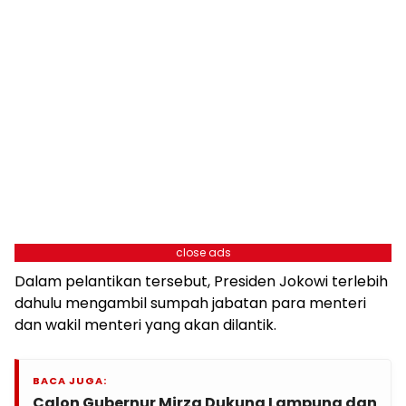
close ads
Dalam pelantikan tersebut, Presiden Jokowi terlebih
dahulu mengambil sumpah jabatan para menteri
dan wakil menteri yang akan dilantik.
BACA JUGA:
Calon Gubernur Mirza Dukung Lampung dan