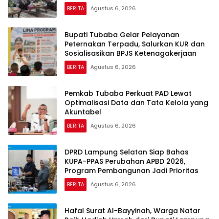
BERITA
Agustus 6, 2026
Bupati Tubaba Gelar Pelayanan
Peternakan Terpadu, Salurkan KUR dan
Sosialisasikan BPJS Ketenagakerjaan
BERITA
Agustus 6, 2026
Pemkab Tubaba Perkuat PAD Lewat
Optimalisasi Data dan Tata Kelola yang
Akuntabel
BERITA
Agustus 6, 2026
DPRD Lampung Selatan Siap Bahas
KUPA-PPAS Perubahan APBD 2026,
Program Pembangunan Jadi Prioritas
BERITA
Agustus 6, 2026
Hafal Surat Al-Bayyinah, Warga Natar