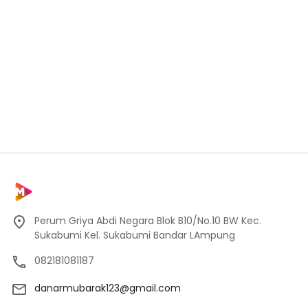
Perum Griya Abdi Negara Blok B10/No.10 BW Kec.
Sukabumi Kel. Sukabumi Bandar LAmpung
082181081187
danarmubarak123@gmail.com