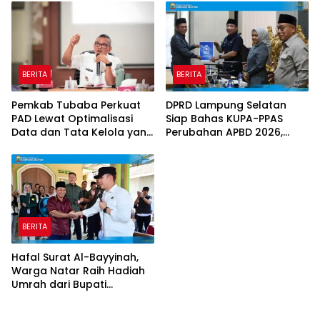
Ketenagakerjaan
BERITA
BERITA
Pemkab Tubaba Perkuat
DPRD Lampung Selatan
PAD Lewat Optimalisasi
Siap Bahas KUPA-PPAS
Data dan Tata Kelola yang
Perubahan APBD 2026,
Akuntabel
Program Pembangunan
Jadi Prioritas
BERITA
Hafal Surat Al-Bayyinah,
Warga Natar Raih Hadiah
Umrah dari Bupati
Lampung Selatan