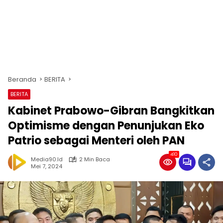
Beranda
BERITA
BERITA
Kabinet Prabowo-Gibran Bangkitkan
Optimisme dengan Penunjukan Eko
Patrio sebagai Menteri oleh PAN
410
Media90.id
2 Min Baca
Mei 7, 2024