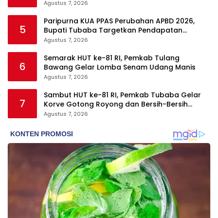
Agustus 7, 2026
Paripurna KUA PPAS Perubahan APBD 2026,
5
Bupati Tubaba Targetkan Pendapatan
Daerah Rp820,3 Miliar
Agustus 7, 2026
Semarak HUT ke-81 RI, Pemkab Tulang
6
Bawang Gelar Lomba Senam Udang Manis
Agustus 7, 2026
Sambut HUT ke-81 RI, Pemkab Tubaba Gelar
7
Korve Gotong Royong dan Bersih-Bersih
Serentak
Agustus 7, 2026