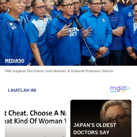
PAN Siapkan Eko Patrio Jadi Menteri di Kabinet Prabowo-Gibran