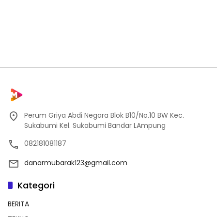
Perum Griya Abdi Negara Blok B10/No.10 BW Kec.
Sukabumi Kel. Sukabumi Bandar LAmpung
082181081187
danarmubarak123@gmail.com
Kategori
BERITA