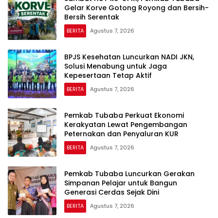
Gelar Korve Gotong Royong dan Bersih-
Bersih Serentak
BERITA
Agustus 7, 2026
BPJS Kesehatan Luncurkan NADI JKN,
Solusi Menabung untuk Jaga
Kepesertaan Tetap Aktif
BERITA
Agustus 7, 2026
Pemkab Tubaba Perkuat Ekonomi
Kerakyatan Lewat Pengembangan
Peternakan dan Penyaluran KUR
BERITA
Agustus 7, 2026
Pemkab Tubaba Luncurkan Gerakan
Simpanan Pelajar untuk Bangun
Generasi Cerdas Sejak Dini
BERITA
Agustus 7, 2026