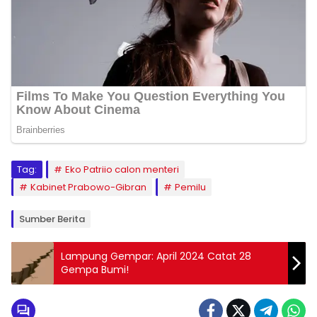
Tag:
Eko Patriio calon menteri
Kabinet Prabowo-Gibran
Pemilu
Sumber Berita
Lampung Gempar: April 2024 Catat 28
Gempa Bumi!