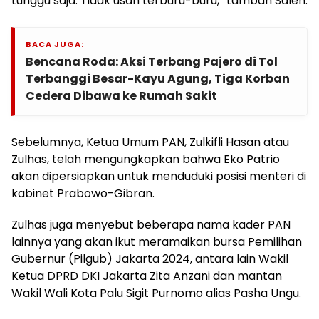
tunggu saja. Tidak usah terburu-buru,” tambah Saleh.
BACA JUGA:
Bencana Roda: Aksi Terbang Pajero di Tol
Terbanggi Besar-Kayu Agung, Tiga Korban
Cedera Dibawa ke Rumah Sakit
Sebelumnya, Ketua Umum PAN, Zulkifli Hasan atau
Zulhas, telah mengungkapkan bahwa Eko Patrio
akan dipersiapkan untuk menduduki posisi menteri di
kabinet Prabowo-Gibran.
Zulhas juga menyebut beberapa nama kader PAN
lainnya yang akan ikut meramaikan bursa Pemilihan
Gubernur (Pilgub) Jakarta 2024, antara lain Wakil
Ketua DPRD DKI Jakarta Zita Anzani dan mantan
Wakil Wali Kota Palu Sigit Purnomo alias Pasha Ungu.