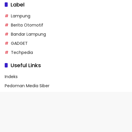
Label
Lampung
Berita Otomotif
Bandar Lampung
GADGET
Techpedia
Useful Links
Indeks
Pedoman Media Siber
Privacy Policy
Terms of Service