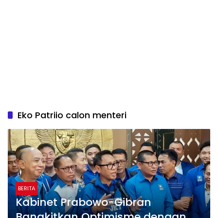
Eko Patriio calon menteri
BERITA
Kabinet Prabowo-Gibran
Bangkitkan Optimisme dengan