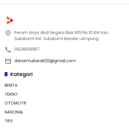
Perum Griya Abdi Negara Blok B10/No.10 BW Kec.
Sukabumi Kel. Sukabumi Bandar LAmpung
082181081187
danarmubarak123@gmail.com
Kategori
BERITA
TEKNO
OTOMOTIF
NASIONAL
TIPS