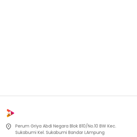
Perum Griya Abdi Negara Blok B10/No.10 BW Kec.
Sukabumi Kel. Sukabumi Bandar LAmpung