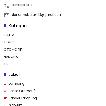
082181081187
danarmubarak123@gmail.com
Kategori
BERITA
TEKNO
OTOMOTIF
NASIONAL
TIPS
Label
Lampung
Berita Otomotif
Bandar Lampung
GADGET