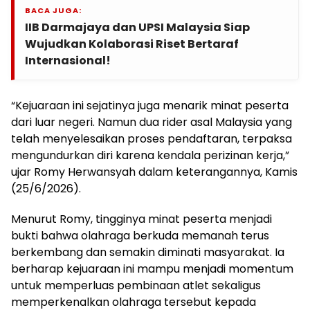
BACA JUGA:
IIB Darmajaya dan UPSI Malaysia Siap
Wujudkan Kolaborasi Riset Bertaraf
Internasional!
“Kejuaraan ini sejatinya juga menarik minat peserta
dari luar negeri. Namun dua rider asal Malaysia yang
telah menyelesaikan proses pendaftaran, terpaksa
mengundurkan diri karena kendala perizinan kerja,”
ujar Romy Herwansyah dalam keterangannya, Kamis
(25/6/2026).
Menurut Romy, tingginya minat peserta menjadi
bukti bahwa olahraga berkuda memanah terus
berkembang dan semakin diminati masyarakat. Ia
berharap kejuaraan ini mampu menjadi momentum
untuk memperluas pembinaan atlet sekaligus
memperkenalkan olahraga tersebut kepada