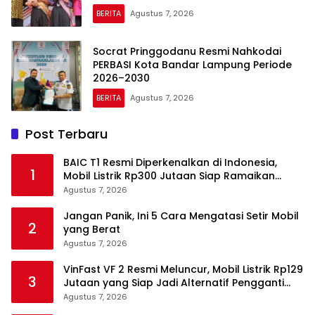
BERITA
Agustus 7, 2026
Socrat Pringgodanu Resmi Nahkodai
PERBASI Kota Bandar Lampung Periode
2026–2030
BERITA
Agustus 7, 2026
Post Terbaru
BAIC T1 Resmi Diperkenalkan di Indonesia,
1
Mobil Listrik Rp300 Jutaan Siap Ramaikan
Pasar EV
Agustus 7, 2026
Jangan Panik, Ini 5 Cara Mengatasi Setir Mobil
2
yang Berat
Agustus 7, 2026
VinFast VF 2 Resmi Meluncur, Mobil Listrik Rp129
3
Jutaan yang Siap Jadi Alternatif Pengganti
Motor
Agustus 7, 2026