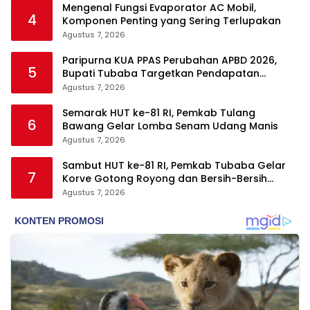
Mengenal Fungsi Evaporator AC Mobil,
4
Komponen Penting yang Sering Terlupakan
Agustus 7, 2026
Paripurna KUA PPAS Perubahan APBD 2026,
5
Bupati Tubaba Targetkan Pendapatan
Daerah Rp820,3 Miliar
Agustus 7, 2026
Semarak HUT ke-81 RI, Pemkab Tulang
6
Bawang Gelar Lomba Senam Udang Manis
Agustus 7, 2026
Sambut HUT ke-81 RI, Pemkab Tubaba Gelar
7
Korve Gotong Royong dan Bersih-Bersih
Serentak
Agustus 7, 2026