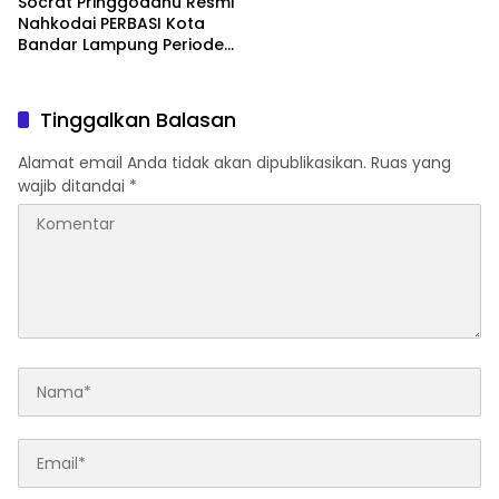
Socrat Pringgodanu Resmi
Nahkodai PERBASI Kota
Bandar Lampung Periode
2026–2030
Tinggalkan Balasan
Alamat email Anda tidak akan dipublikasikan.
Ruas yang
wajib ditandai
*