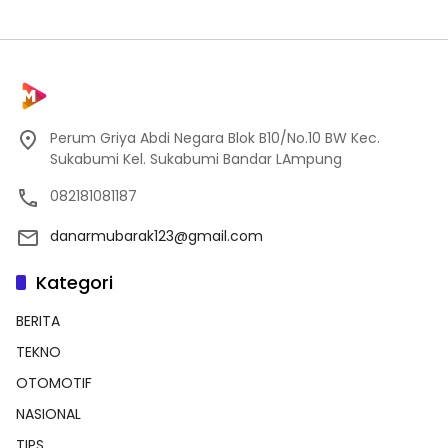
Perum Griya Abdi Negara Blok B10/No.10 BW Kec.
Sukabumi Kel. Sukabumi Bandar LAmpung
082181081187
danarmubarak123@gmail.com
Kategori
BERITA
TEKNO
OTOMOTIF
NASIONAL
TIPS