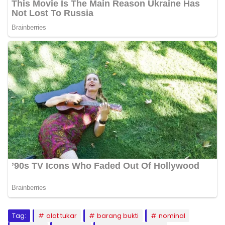
Tag:
alat tukar
barang bukti
nominal