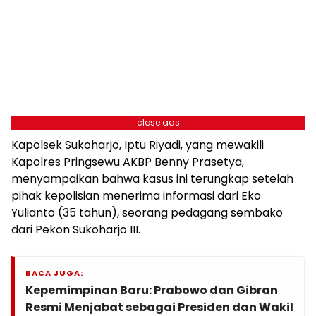
close ads
Kapolsek Sukoharjo, Iptu Riyadi, yang mewakili
Kapolres Pringsewu AKBP Benny Prasetya,
menyampaikan bahwa kasus ini terungkap setelah
pihak kepolisian menerima informasi dari Eko
Yulianto (35 tahun), seorang pedagang sembako
dari Pekon Sukoharjo III.
BACA JUGA:
Kepemimpinan Baru: Prabowo dan Gibran
Resmi Menjabat sebagai Presiden dan Wakil