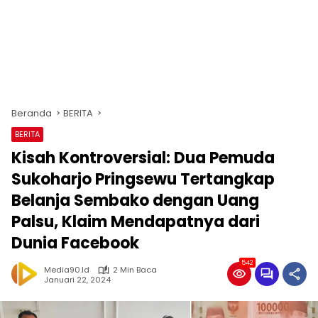
Beranda
BERITA
BERITA
Kisah Kontroversial: Dua Pemuda
Sukoharjo Pringsewu Tertangkap
Belanja Sembako dengan Uang
Palsu, Klaim Mendapatnya dari
Dunia Facebook
542
Media90.id
2 Min Baca
Januari 22, 2024