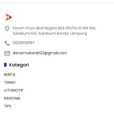
Perum Griya Abdi Negara Blok B10/No.10 BW Kec.
Sukabumi Kel. Sukabumi Bandar LAmpung
082181081187
danarmubarak123@gmail.com
Kategori
BERITA
TEKNO
OTOMOTIF
NASIONAL
TIPS