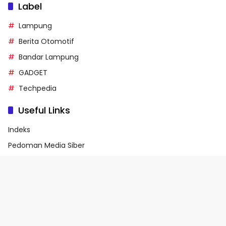
Label
Lampung
Berita Otomotif
Bandar Lampung
GADGET
Techpedia
Useful Links
Indeks
Pedoman Media Siber
Privacy Policy
Terms of Service