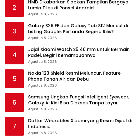
HMD Dikabarkan Siapkan Tampilan Bergaya
2
Lumia Tiles di Ponsel Android
Agustus 8, 2026
Galaxy S26 FE dan Galaxy Tab S12 Muncul di
3
Listing Google, Pertanda Segera Rilis?
Agustus 8, 2026
Jajal Xiaomi Watch S5 46 mm untuk Bermain
4
Padel, Begini Kemampuannya
Agustus 8, 2026
Nokia 123 Shield Resmi Meluncur, Feature
5
Phone Tahan Air dan Debu
Agustus 8, 2026
Samsung Ungkap Fungsi Intelligent Eyewear,
6
Galaxy AI Kini Bisa Diakses Tanpa Layar
Agustus 8, 2026
Daftar Wearables Xiaomi yang Resmi Dijual di
7
Indonesia
Agustus 8, 2026