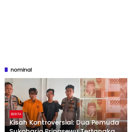
nominal
BERITA
Kisah Kontroversial: Dua Pemuda
Sukoharjo Pringsewu Tertangkap