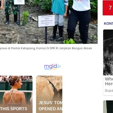
7
ve di Pantai Ketapang, Komisi IV DPR RI Janjikan Bangun Akses