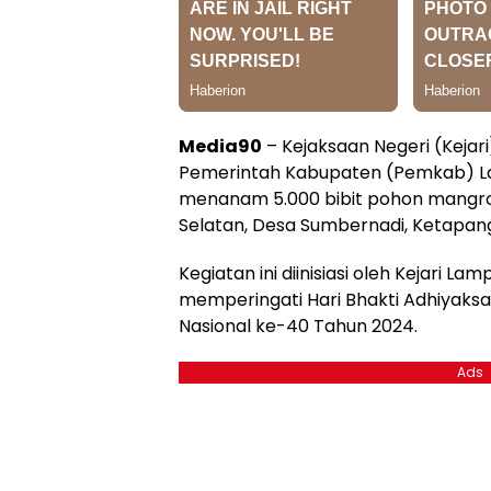
Media90
– Kejaksaan Negeri (Keja
Pemerintah Kabupaten (Pemkab) L
menanam 5.000 bibit pohon mangro
Selatan, Desa Sumbernadi, Ketapan
Kegiatan ini diinisiasi oleh Kejari L
memperingati Hari Bhakti Adhiyaksa
Nasional ke-40 Tahun 2024.
Ads