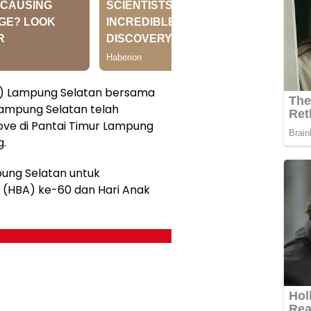
ri) Lampung Selatan bersama
ampung Selatan telah
ve di Pantai Timur Lampung
g.
ampung Selatan untuk
 (HBA) ke-60 dan Hari Anak