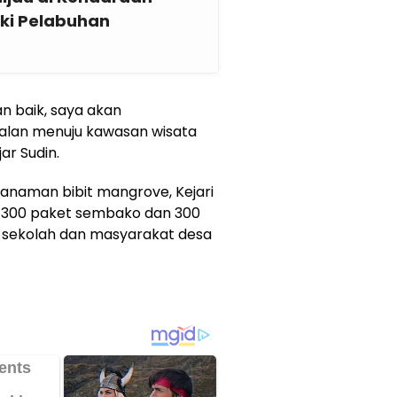
ki Pelabuhan
n baik, saya akan
lan menuju kawasan wisata
ar Sudin.
nanaman bibit mangrove, Kejari
 300 paket sembako dan 300
 sekolah dan masyarakat desa