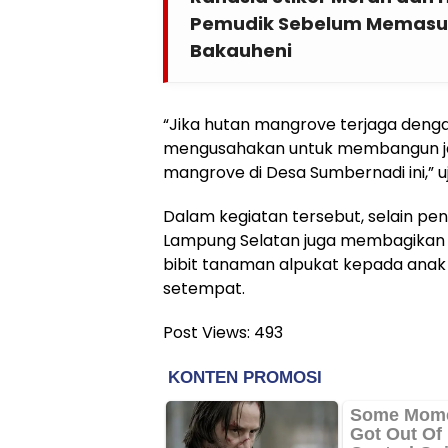
Pemudik Sebelum Memasu
Bakauheni
“Jika hutan mangrove terjaga denga
mengusahakan untuk membangun ja
mangrove di Desa Sumbernadi ini,” uj
Dalam kegiatan tersebut, selain pe
Lampung Selatan juga membagikan
bibit tanaman alpukat kepada anak
setempat.
Post Views:
493