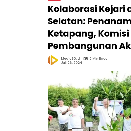
Kolaborasi Kejar
Selatan: Penanam
Ketapang, Komisi 
Pembangunan Aks
Media90.id
2 Min Baca
Juli 26, 2024