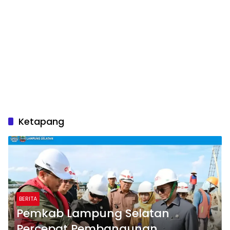
Ketapang
BERITA
Pemkab Lampung Selatan
Percepat Pembangunan