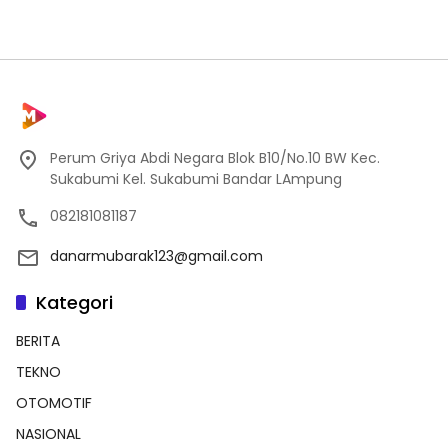
Perum Griya Abdi Negara Blok B10/No.10 BW Kec.
Sukabumi Kel. Sukabumi Bandar LAmpung
082181081187
danarmubarak123@gmail.com
Kategori
BERITA
TEKNO
OTOMOTIF
NASIONAL