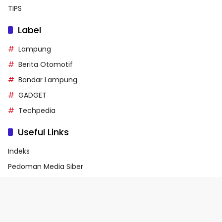
TIPS
Label
Lampung
Berita Otomotif
Bandar Lampung
GADGET
Techpedia
Useful Links
Indeks
Pedoman Media Siber
Privacy Policy
Terms of Service