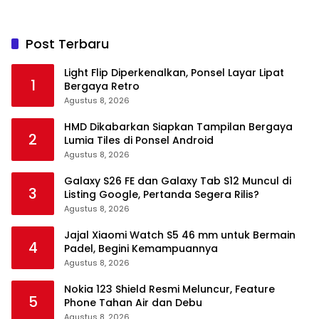
Post Terbaru
Light Flip Diperkenalkan, Ponsel Layar Lipat
1
Bergaya Retro
Agustus 8, 2026
HMD Dikabarkan Siapkan Tampilan Bergaya
2
Lumia Tiles di Ponsel Android
Agustus 8, 2026
Galaxy S26 FE dan Galaxy Tab S12 Muncul di
3
Listing Google, Pertanda Segera Rilis?
Agustus 8, 2026
Jajal Xiaomi Watch S5 46 mm untuk Bermain
4
Padel, Begini Kemampuannya
Agustus 8, 2026
Nokia 123 Shield Resmi Meluncur, Feature
5
Phone Tahan Air dan Debu
Agustus 8, 2026