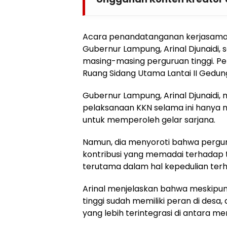
Acara penandatanganan kerjasama t
Gubernur Lampung, Arinal Djunaidi, s
masing-masing perguruan tinggi. P
Ruang Sidang Utama Lantai II Gedung
Gubernur Lampung, Arinal Djunaid
pelaksanaan KKN selama ini hanya m
untuk memperoleh gelar sarjana.
Namun, dia menyoroti bahwa pergu
kontribusi yang memadai terhadap 
terutama dalam hal kepedulian ter
Arinal menjelaskan bahwa meskipu
tinggi sudah memiliki peran di desa,
yang lebih terintegrasi di antara me