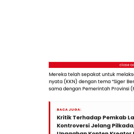
close a
Mereka telah sepakat untuk melaks
nyata (KKN) dengan tema “Siger Ber
sama dengan Pemerintah Provinsi 
BACA JUGA:
Kritik Terhadap Pemkab L
Kontroversi Jelang Pilkada, 
Unggahan Konten Kreator