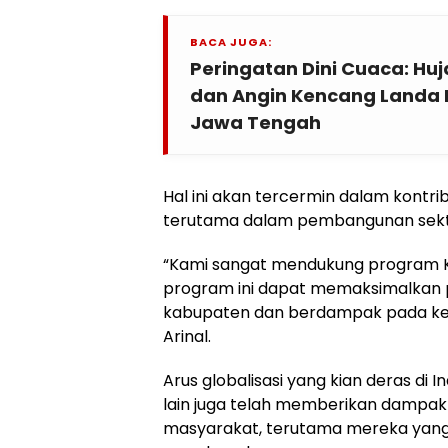
BACA JUGA:
Peringatan Dini Cuaca: Huja
dan Angin Kencang Landa
Jawa Tengah
Hal ini akan tercermin dalam kontr
terutama dalam pembangunan sekt
“Kami sangat mendukung program K
program ini dapat memaksimalkan po
kabupaten dan berdampak pada kem
Arinal.
Arus globalisasi yang kian deras di
lain juga telah memberikan dampa
masyarakat, terutama mereka yang