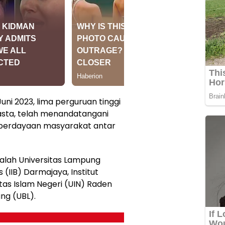
Juni 2023, lima perguruan tinggi
asta, telah menandatangani
berdayaan masyarakat antar
dalah Universitas Lampung
s (IIB) Darmajaya, Institut
itas Islam Negeri (UIN) Raden
ng (UBL).