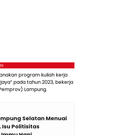
ds
anakan program kuliah kerja
jaya” pada tahun 2023, bekerja
(Pemprov) Lampung.
ampung Selatan Menuai
Isu Politisitas
 Ummu Hani