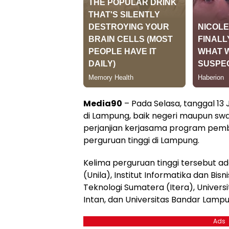
Media90
– Pada Selasa, tanggal 13 
di Lampung, baik negeri maupun sw
perjanjian kerjasama program pem
perguruan tinggi di Lampung.
Kelima perguruan tinggi tersebut a
(Unila), Institut Informatika dan Bisni
Teknologi Sumatera (Itera), Univers
Intan, dan Universitas Bandar Lampu
Ads