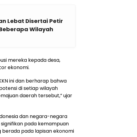
n Lebat Disertai Petir
 Beberapa Wilayah
ibusi mereka kepada desa,
or ekonomi.
KN ini dan berharap bahwa
tensi di setiap wilayah
ajuan daerah tersebut,” ujar
 Indonesia dan negara-negara
k signifikan pada kemampuan
 berada pada lapisan ekonomi