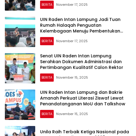
BERITA
November 17, 2025
UIN Raden Intan Lampung Jadi Tuan
Rumah Halaqah Penguatan
Kelembagaan Menuju Pembentukan
Direktorat Jenderal Pesantren
BERITA
November 17, 2025
Senat UIN Raden Intan Lampung
Serahkan Dokumen Administrasi dan
Pertimbangan Kualitatif Calon Rektor
BERITA
November 15, 2025
UIN Raden Intan Lampung dan Bakrie
Amanah Perkuat Literasi Ziswaf Lewat
Penandatanganan MoU dan Talkshow
BERITA
November 15, 2025
Unila Raih Terbaik Ketiga Nasional pada