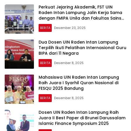
Perkuat Jejaring Akademik, FST UIN
Raden Intan Lampung Jalin Kerja Sama
dengan FMIPA Unila dan Fakultas Sains
Itera
BERITA
Desember 23, 2025
Dua Dosen UIN Raden Intan Lampung
Terpilih Ikuti Pelatihan Internasional Guru
BIPA dari 11 Negara
BERITA
Desember 8, 2025
Mahasiswa UIN Raden Intan Lampung
Raih Juara I Syarhil Quran Nasional di
FESQU 2025 Bandung
BERITA
Desember 8, 2025
Dosen UIN Raden Intan Lampung Raih
Juara II Best Paper di Brunei Darussalam
Islamic Finance Symposium 2025