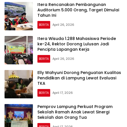
Itera Rencanakan Pembangunan
Auditorium 5.000 Orang, Target Dimulai
Tahun Ini
BERITA
April 26, 2026
Itera Wisuda 1.288 Mahasiswa Periode
ke-24, Rektor Dorong Lulusan Jadi
Pencipta Lapangan Kerja
BERITA
April 26, 2026
Elly Wahyuni Dorong Penguatan Kualitas
Pendidikan di Lampung Lewat Evaluasi
TKA
BERITA
April 17, 2026
Pemprov Lampung Perkuat Program
Sekolah Ramah Anak Lewat Sinergi
Sekolah dan Orang Tua
BERITA
April 17, 2026