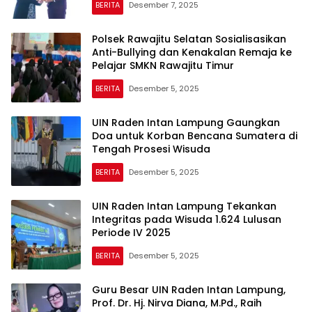
BERITA
Desember 7, 2025
Polsek Rawajitu Selatan Sosialisasikan
Anti-Bullying dan Kenakalan Remaja ke
Pelajar SMKN Rawajitu Timur
BERITA
Desember 5, 2025
UIN Raden Intan Lampung Gaungkan
Doa untuk Korban Bencana Sumatera di
Tengah Prosesi Wisuda
BERITA
Desember 5, 2025
UIN Raden Intan Lampung Tekankan
Integritas pada Wisuda 1.624 Lulusan
Periode IV 2025
BERITA
Desember 5, 2025
Guru Besar UIN Raden Intan Lampung,
Prof. Dr. Hj. Nirva Diana, M.Pd., Raih