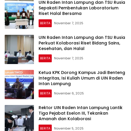
UIN Raden Intan Lampung dan TSU Rusia
Sepakati Pembentukan Laboratorium
Riset Halal Bersama
BERITA
November 7, 2025
UIN Raden Intan Lampung dan TSU Rusia
Perkuat Kolaborasi Riset Bidang Sains,
Kesehatan, dan Halal
BERITA
November 7, 2025
Ketua KPK Dorong Kampus Jadi Benteng
Integritas, Isi Kuliah Umum di UIN Raden
Intan Lampung
BERITA
November 6, 2025
Rektor UIN Raden Intan Lampung Lantik
Tiga Pejabat Eselon III, Tekankan
Amanah dan Kolaborasi
BERITA
November 5, 2025