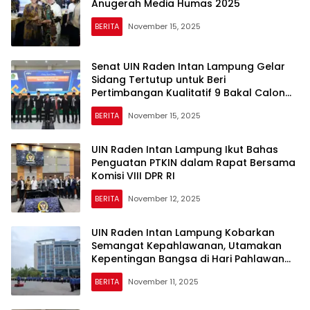
Anugerah Media Humas 2025
BERITA
November 15, 2025
Senat UIN Raden Intan Lampung Gelar
Sidang Tertutup untuk Beri
Pertimbangan Kualitatif 9 Bakal Calon
Rektor
BERITA
November 15, 2025
UIN Raden Intan Lampung Ikut Bahas
Penguatan PTKIN dalam Rapat Bersama
Komisi VIII DPR RI
BERITA
November 12, 2025
UIN Raden Intan Lampung Kobarkan
Semangat Kepahlawanan, Utamakan
Kepentingan Bangsa di Hari Pahlawan
2025
BERITA
November 11, 2025