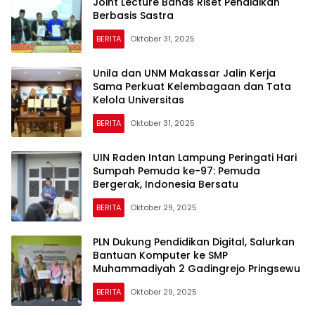
Joint Lecture Bahas Riset Pendidikan
Berbasis Sastra
BERITA
Oktober 31, 2025
Unila dan UNM Makassar Jalin Kerja
Sama Perkuat Kelembagaan dan Tata
Kelola Universitas
BERITA
Oktober 31, 2025
UIN Raden Intan Lampung Peringati Hari
Sumpah Pemuda ke-97: Pemuda
Bergerak, Indonesia Bersatu
BERITA
Oktober 29, 2025
PLN Dukung Pendidikan Digital, Salurkan
Bantuan Komputer ke SMP
Muhammadiyah 2 Gadingrejo Pringsewu
BERITA
Oktober 29, 2025