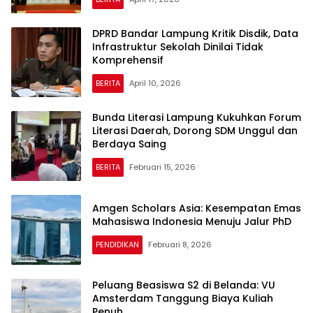
DPRD Bandar Lampung Kritik Disdik, Data
Infrastruktur Sekolah Dinilai Tidak
Komprehensif
BERITA
April 10, 2026
Bunda Literasi Lampung Kukuhkan Forum
Literasi Daerah, Dorong SDM Unggul dan
Berdaya Saing
BERITA
Februari 15, 2026
Amgen Scholars Asia: Kesempatan Emas
Mahasiswa Indonesia Menuju Jalur PhD
PENDIDIKAN
Februari 8, 2026
Peluang Beasiswa S2 di Belanda: VU
Amsterdam Tanggung Biaya Kuliah
Penuh