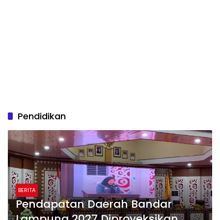
Pendidikan
BERITA
Pendapatan Daerah Bandar
Lampung 2027 Diproyeksikan