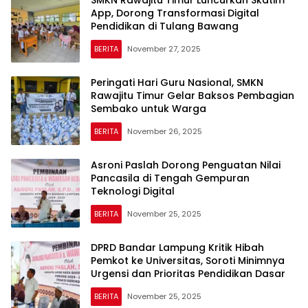
SMKN Rawajitu Timur Luncurkan Skatim
App, Dorong Transformasi Digital
Pendidikan di Tulang Bawang
BERITA
November 27, 2025
Peringati Hari Guru Nasional, SMKN
Rawajitu Timur Gelar Baksos Pembagian
Sembako untuk Warga
BERITA
November 26, 2025
Asroni Paslah Dorong Penguatan Nilai
Pancasila di Tengah Gempuran
Teknologi Digital
BERITA
November 25, 2025
DPRD Bandar Lampung Kritik Hibah
Pemkot ke Universitas, Soroti Minimnya
Urgensi dan Prioritas Pendidikan Dasar
BERITA
November 25, 2025