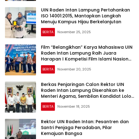
UIN Raden Intan Lampung Pertahankan
ISO 14001:2015, Mantapkan Langkah
Menuju Kampus Hijau Berkelanjutan
BERITA
November 25, 2025
Film “Belangikhan” Karya Mahasiswa UIN
Raden Intan Lampung Raih Juara
Harapan I Kompetisi Film Islami Nasional
2025
BERITA
November 20, 2025
Berkas Penjaringan Calon Rektor UIN
Raden Intan Lampung Diserahkan ke
Menteri Agama, Sembilan Kandidat Lolos
Administratif dan Kualitatif
BERITA
November 18, 2025
Rektor UIN Raden Intan: Pesantren dan
Santri Penjaga Peradaban, Pilar
Kemajuan Bangsa