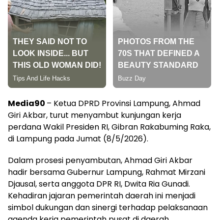
Media90
– Ketua DPRD Provinsi Lampung, Ahmad
Giri Akbar, turut menyambut kunjungan kerja
perdana Wakil Presiden RI, Gibran Rakabuming Raka,
di Lampung pada Jumat (8/5/2026).
Dalam prosesi penyambutan, Ahmad Giri Akbar
hadir bersama Gubernur Lampung, Rahmat Mirzani
Djausal, serta anggota DPR RI, Dwita Ria Gunadi.
Kehadiran jajaran pemerintah daerah ini menjadi
simbol dukungan dan sinergi terhadap pelaksanaan
agenda kerja pemerintah pusat di daerah.