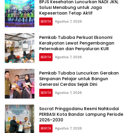
BPJS Kesehatan Luncurkan NADI JKN,
Solusi Menabung untuk Jaga
Kepesertaan Tetap Aktif
BERITA
Agustus 7, 2026
Pemkab Tubaba Perkuat Ekonomi
Kerakyatan Lewat Pengembangan
Peternakan dan Penyaluran KUR
BERITA
Agustus 7, 2026
Pemkab Tubaba Luncurkan Gerakan
Simpanan Pelajar untuk Bangun
Generasi Cerdas Sejak Dini
BERITA
Agustus 7, 2026
Socrat Pringgodanu Resmi Nahkodai
PERBASI Kota Bandar Lampung Periode
2026–2030
BERITA
Agustus 7, 2026