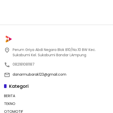
Perum Griya Abdi Negara Blok B10/No.10 BW Kec.
Sukabumi Kel. Sukabumi Bandar LAmpung
082181081187
danarmubarak123@gmail.com
Kategori
BERITA
TEKNO
OTOMOTIF