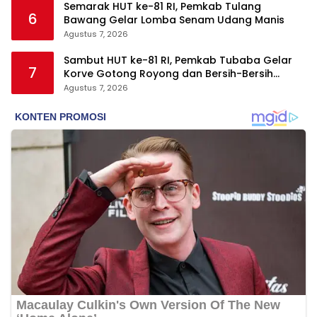
Semarak HUT ke-81 RI, Pemkab Tulang
6
Bawang Gelar Lomba Senam Udang Manis
Agustus 7, 2026
Sambut HUT ke-81 RI, Pemkab Tubaba Gelar
7
Korve Gotong Royong dan Bersih-Bersih
Serentak
Agustus 7, 2026