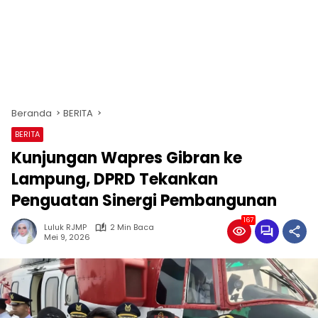
Beranda
BERITA
BERITA
Kunjungan Wapres Gibran ke
Lampung, DPRD Tekankan
Penguatan Sinergi Pembangunan
167
Luluk RJMP
2 Min Baca
Mei 9, 2026