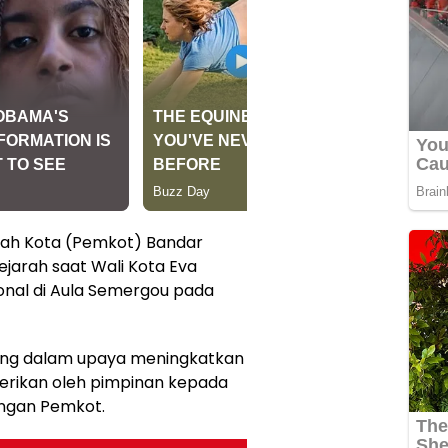
ah Kota (Pemkot) Bandar
arah saat Wali Kota Eva
onal di Aula Semergou pada
nting dalam upaya meningkatkan
berikan oleh pimpinan kepada
kungan Pemkot.