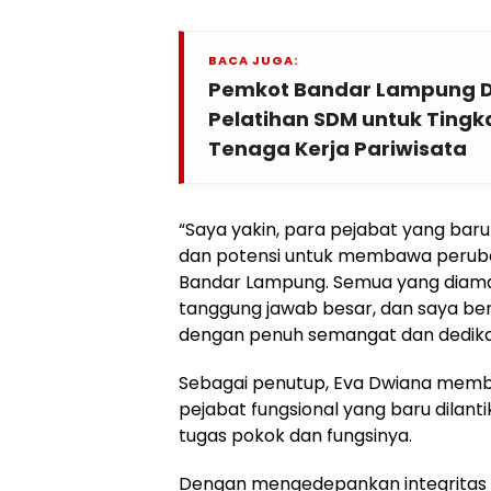
BACA JUGA:
Pemkot Bandar Lampung Do
Pelatihan SDM untuk Tingk
Tenaga Kerja Pariwisata
“Saya yakin, para pejabat yang bar
dan potensi untuk membawa peruba
Bandar Lampung. Semua yang diam
tanggung jawab besar, dan saya be
dengan penuh semangat dan dedikas
Sebagai penutup, Eva Dwiana memb
pejabat fungsional yang baru dilant
tugas pokok dan fungsinya.
Dengan mengedepankan integritas 