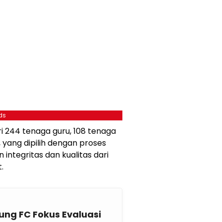
ds
ari 244 tenaga guru, 108 tenaga
 yang dipilih dengan proses
integritas dan kualitas dari
.
ng FC Fokus Evaluasi