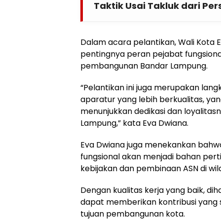
Taktik Usai Takluk dari Per
Dalam acara pelantikan, Wali Kot
pentingnya peran pejabat fungsio
pembangunan Bandar Lampung.
“Pelantikan ini juga merupakan lan
aparatur yang lebih berkualitas, y
menunjukkan dedikasi dan loyalita
Lampung,” kata Eva Dwiana.
Eva Dwiana juga menekankan bahwa 
fungsional akan menjadi bahan pe
kebijakan dan pembinaan ASN di wila
Dengan kualitas kerja yang baik, di
dapat memberikan kontribusi yang 
tujuan pembangunan kota.