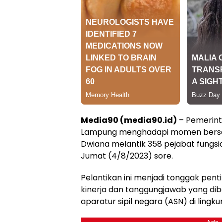
Media90 (media90.id)
– Pemerint
Lampung menghadapi momen bersej
Dwiana melantik 358 pejabat fungsi
Jumat (4/8/2023) sore.
Pelantikan ini menjadi tonggak pe
kinerja dan tanggungjawab yang di
aparatur sipil negara (ASN) di ling