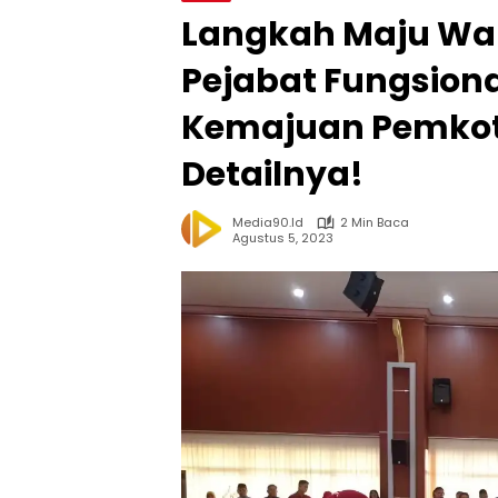
Langkah Maju Wal
Pejabat Fungsiona
Kemajuan Pemkot
Detailnya!
Media90.id
2 Min Baca
Agustus 5, 2023