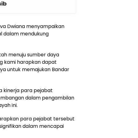
sib
a Eva Dwiana menyampaikan
nal dalam mendukung
gkah menuju sumber daya
ang kami harapkan dapat
snya untuk memajukan Bandar
kinerja para pejabat
rtimbangan dalam pengambilan
yah ini.
harapkan para pejabat tersebut
signifikan dalam mencapai