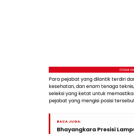
close a
Para pejabat yang dilantik terdiri d
kesehatan, dan enam tenaga teknis,
seleksi yang ketat untuk memastikan 
pejabat yang mengisi posisi tersebut
BACA JUGA:
Bhayangkara Presisi Lampu