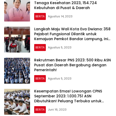
Tenaga Kesehatan 2023, 154.724
Kebutuhan di Pusat & Daerah
BERITA
Agustus 14, 2023
Langkah Maju Wali Kota Eva Dwiana: 358
Pejabat Fungsional Dilantik untuk
Kemajuan Pemkot Bandar Lampung, Ini
Detailnya!
BERITA
Agustus 5, 2023
Rekrutmen Besar PNS 2023: 500 Ribu ASN
Pusat dan Daerah Bergabung dengan
Pemerintah!
BERITA
Agustus 5, 2023
Kesempatan Emas! Lowongan CPNS
September 2023: 1.030.751 ASN
Dibutuhkan! Peluang Terbuka untuk
Fresh Graduate (20%) – Detailnya Ada di
BERITA
Juni 16, 2023
Sini!