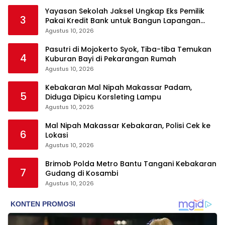
Yayasan Sekolah Jaksel Ungkap Eks Pemilik
3
Pakai Kredit Bank untuk Bangun Lapangan
Padel
Agustus 10, 2026
Pasutri di Mojokerto Syok, Tiba-tiba Temukan
4
Kuburan Bayi di Pekarangan Rumah
Agustus 10, 2026
Kebakaran Mal Nipah Makassar Padam,
5
Diduga Dipicu Korsleting Lampu
Agustus 10, 2026
Mal Nipah Makassar Kebakaran, Polisi Cek ke
6
Lokasi
Agustus 10, 2026
Brimob Polda Metro Bantu Tangani Kebakaran
7
Gudang di Kosambi
Agustus 10, 2026