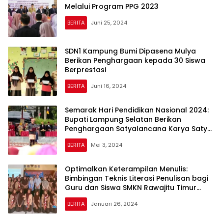
Melalui Program PPG 2023
BERITA
Juni 25, 2024
SDN1 Kampung Bumi Dipasena Mulya
Berikan Penghargaan kepada 30 Siswa
Berprestasi
BERITA
Juni 16, 2024
Semarak Hari Pendidikan Nasional 2024:
Bupati Lampung Selatan Berikan
Penghargaan Satyalancana Karya Satya
kepada Para Guru
BERITA
Mei 3, 2024
Optimalkan Keterampilan Menulis:
Bimbingan Teknis Literasi Penulisan bagi
Guru dan Siswa SMKN Rawajitu Timur
Tulang Bawang
BERITA
Januari 26, 2024