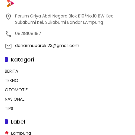
Perum Griya Abdi Negara Blok B10/No.10 BW Kec.
Sukabumi Kel. Sukabumi Bandar LAmpung
082181081187
danarmubarak123@gmail.com
Kategori
BERITA
TEKNO
OTOMOTIF
NASIONAL
TIPS
Label
Lampung