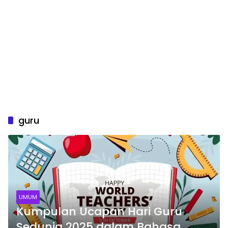
guru
UMUM
Kumpulan Ucapan Hari Guru
Sedunia 2025 dalam Bahasa