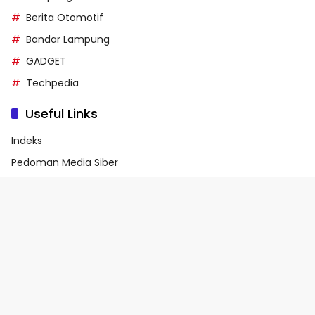
Berita Otomotif
Bandar Lampung
GADGET
Techpedia
Useful Links
Indeks
Pedoman Media Siber
Privacy Policy
Terms of Service