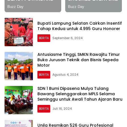
Bupati Lampung Selatan Cairkan Insentif
Tahap Kedua untuk 4.995 Guru Honorer
BERITA
September 6, 2024
Antusiasme Tinggi, SMKN Rawajitu Timur
Buka Jurusan Teknik dan Bisnis Sepeda
Motor
BERITA
Agustus 4, 2024
SDN 1 Bumi Dipasena Mulya Tulang
Bawang Selenggarakan MPLS Selama
Seminggu untuk Awali Tahun Ajaran Baru
BERITA
Juli 16, 2024
Unila Resmikan 526 Guru Profesional