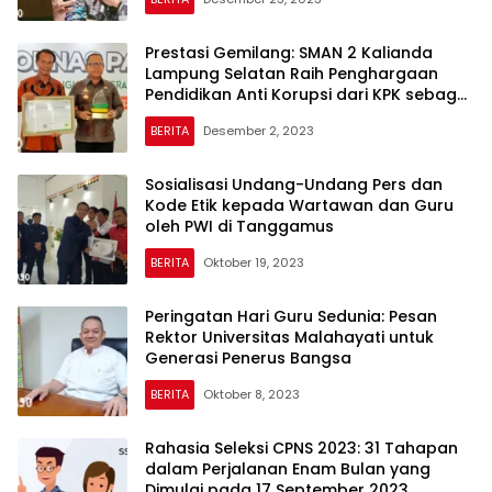
Prestasi Gemilang: SMAN 2 Kalianda
Lampung Selatan Raih Penghargaan
Pendidikan Anti Korupsi dari KPK sebagai
Satu-Satunya di Indonesia
BERITA
Desember 2, 2023
Sosialisasi Undang-Undang Pers dan
Kode Etik kepada Wartawan dan Guru
oleh PWI di Tanggamus
BERITA
Oktober 19, 2023
Peringatan Hari Guru Sedunia: Pesan
Rektor Universitas Malahayati untuk
Generasi Penerus Bangsa
BERITA
Oktober 8, 2023
Rahasia Seleksi CPNS 2023: 31 Tahapan
dalam Perjalanan Enam Bulan yang
Dimulai pada 17 September 2023