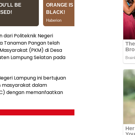
 dari Politeknik Negeri
ya Tanaman Pangan telah
Masyarakat (PKM) di Desa
aten Lampung Selatan pada
Negeri Lampung ini bertujuan
ih masyarakat dalam
OC) dengan memanfaatkan