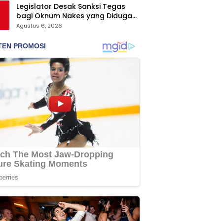
Legislator Desak Sanksi Tegas
bagi Oknum Nakes yang Diduga
Hina Pasien BPJS
Agustus 6, 2026