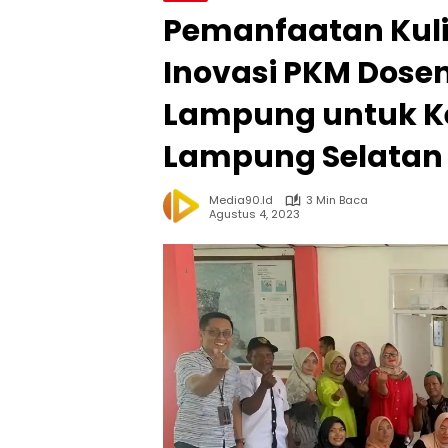
Pemanfaatan Kuli
Inovasi PKM Dosen
Lampung untuk K
Lampung Selatan
Media90.id
3 Min Baca
Agustus 4, 2023