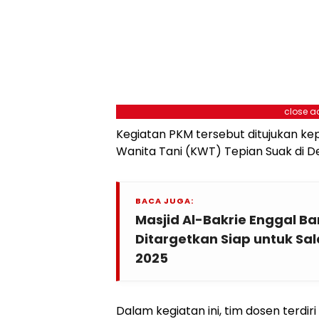
close a
Kegiatan PKM tersebut ditujukan k
Wanita Tani (KWT) Tepian Suak di D
BACA JUGA:
Masjid Al-Bakrie Enggal 
Ditargetkan Siap untuk S
2025
Dalam kegiatan ini, tim dosen terdiri 