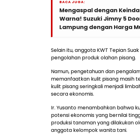
BACA JUGA:
Mengaspal dengan Keinda
Warna! Suzuki Jimny 5 Door
Lampung dengan Harga Mu
Selain itu, anggota KWT Tepian Suak 
pengolahan produk olahan pisang.
Namun, pengetahuan dan pengala
memanfaatkan kulit pisang masih t
kulit pisang seringkali menjadi lim
secara ekonomis.
Ir. Yusanto menambahkan bahwa kul
potensi ekonomis yang bernilai tin
produksi tanaman yang dilakukan o
anggota kelompok wanita tani.