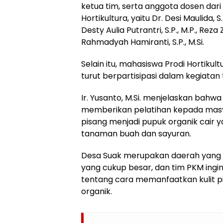
ketua tim, serta anggota dosen dari
Hortikultura, yaitu Dr. Desi Maulida, S.P.
Desty Aulia Putrantri, S.P., M.P., Reza Z
Rahmadyah Hamiranti, S.P., M.Si.
Selain itu, mahasiswa Prodi Hortikult
turut berpartisipasi dalam kegiatan 
Ir. Yusanto, M.Si. menjelaskan bahwa
memberikan pelatihan kepada masy
pisang menjadi pupuk organik cair 
tanaman buah dan sayuran.
Desa Suak merupakan daerah yang m
yang cukup besar, dan tim PKM in
tentang cara memanfaatkan kulit p
organik.