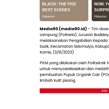
Media90 (media90.id)
– Tim dosen
Lampung (Polinela) Jurusan Budida
melaksanakan Pengabdian Kepada 
Suak, Kecamatan Sidomulyo, Kabup
Kamis, (3/8/2023).
PKM yang dilakukan oleh Politeknik 
untuk menyosialisasikan dan melat
pembuatan Pupuk Organik Cair (P
limbah kulit pisang.
Ads