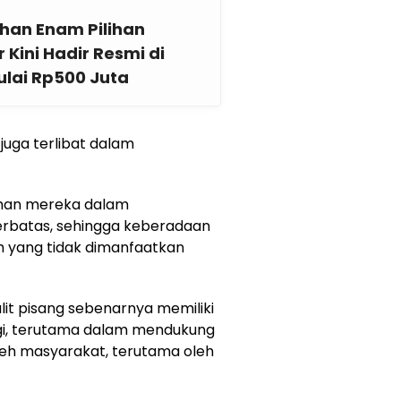
han Enam Pilihan
 Kini Hadir Resmi di
lai Rp500 Juta
juga terlibat dalam
man mereka dalam
erbatas, sehingga keberadaan
bah yang tidak dimanfaatkan
it pisang sebenarnya memiliki
ggi, terutama dalam mendukung
leh masyarakat, terutama oleh