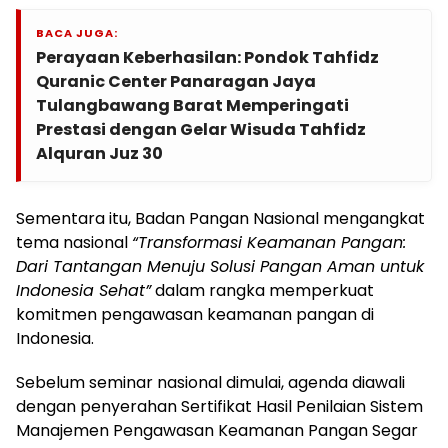
BACA JUGA:
Perayaan Keberhasilan: Pondok Tahfidz
Quranic Center Panaragan Jaya
Tulangbawang Barat Memperingati
Prestasi dengan Gelar Wisuda Tahfidz
Alquran Juz 30
Sementara itu, Badan Pangan Nasional mengangkat
tema nasional
“Transformasi Keamanan Pangan:
Dari Tantangan Menuju Solusi Pangan Aman untuk
Indonesia Sehat”
dalam rangka memperkuat
komitmen pengawasan keamanan pangan di
Indonesia.
Sebelum seminar nasional dimulai, agenda diawali
dengan penyerahan Sertifikat Hasil Penilaian Sistem
Manajemen Pengawasan Keamanan Pangan Segar