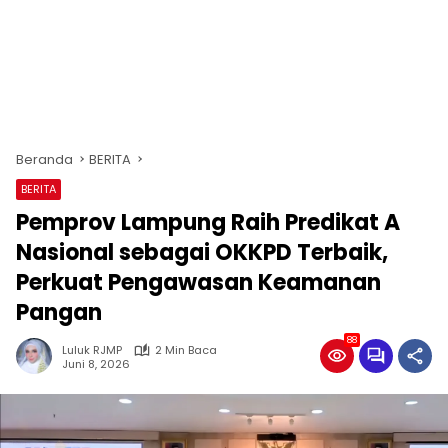
Beranda
BERITA
BERITA
Pemprov Lampung Raih Predikat A
Nasional sebagai OKKPD Terbaik,
Perkuat Pengawasan Keamanan
Pangan
88
Luluk RJMP
2 Min Baca
Juni 8, 2026