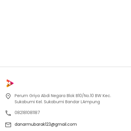
Perum Griya Abdi Negara Blok B10/No.10 BW Kec.
Sukabumi Kel. Sukabumi Bandar LAmpung
082181081187
danarmubarak123@gmail.com