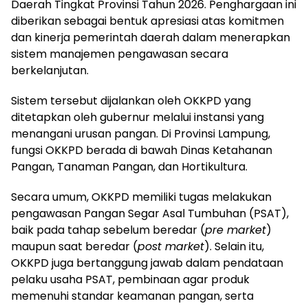
Daerah Tingkat Provinsi Tahun 2026. Penghargaan ini
diberikan sebagai bentuk apresiasi atas komitmen
dan kinerja pemerintah daerah dalam menerapkan
sistem manajemen pengawasan secara
berkelanjutan.
Sistem tersebut dijalankan oleh OKKPD yang
ditetapkan oleh gubernur melalui instansi yang
menangani urusan pangan. Di Provinsi Lampung,
fungsi OKKPD berada di bawah Dinas Ketahanan
Pangan, Tanaman Pangan, dan Hortikultura.
Secara umum, OKKPD memiliki tugas melakukan
pengawasan Pangan Segar Asal Tumbuhan (PSAT),
baik pada tahap sebelum beredar (
pre market
)
maupun saat beredar (
post market
). Selain itu,
OKKPD juga bertanggung jawab dalam pendataan
pelaku usaha PSAT, pembinaan agar produk
memenuhi standar keamanan pangan, serta