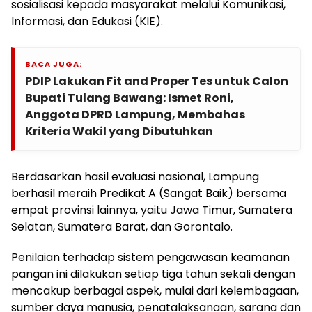
sosialisasi kepada masyarakat melalui Komunikasi,
Informasi, dan Edukasi (KIE).
BACA JUGA:
PDIP Lakukan Fit and Proper Tes untuk Calon
Bupati Tulang Bawang: Ismet Roni,
Anggota DPRD Lampung, Membahas
Kriteria Wakil yang Dibutuhkan
Berdasarkan hasil evaluasi nasional, Lampung
berhasil meraih Predikat A (Sangat Baik) bersama
empat provinsi lainnya, yaitu Jawa Timur, Sumatera
Selatan, Sumatera Barat, dan Gorontalo.
Penilaian terhadap sistem pengawasan keamanan
pangan ini dilakukan setiap tiga tahun sekali dengan
mencakup berbagai aspek, mulai dari kelembagaan,
sumber daya manusia, penatalaksanaan, sarana dan