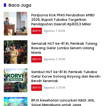
Baca Juga
Paripurna KUA PPAS Perubahan APBD
2026, Bupati Tubaba Targetkan
Pendapatan Daerah Rp820,3 Miliar
BERITA
Agustus 7, 2026
Semarak HUT ke-81 RI, Pemkab Tulang
Bawang Gelar Lomba Senam Udang
Manis
BERITA
Agustus 7, 2026
Sambut HUT ke-81 RI, Pemkab Tubaba
Gelar Korve Gotong Royong dan Bersih-
Bersih Serentak
BERITA
Agustus 7, 2026
BPJS Kesehatan Luncurkan NADI JKN,
Solusi Menabung untuk Jaga