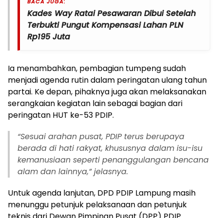
BACA JUGA:
Kades Way Ratai Pesawaran Dibui Setelah
Terbukti Pungut Kompensasi Lahan PLN
Rp195 Juta
Ia menambahkan, pembagian tumpeng sudah
menjadi agenda rutin dalam peringatan ulang tahun
partai. Ke depan, pihaknya juga akan melaksanakan
serangkaian kegiatan lain sebagai bagian dari
peringatan HUT ke-53 PDIP.
“Sesuai arahan pusat, PDIP terus berupaya
berada di hati rakyat, khususnya dalam isu-isu
kemanusiaan seperti penanggulangan bencana
alam dan lainnya,” jelasnya.
Untuk agenda lanjutan, DPD PDIP Lampung masih
menunggu petunjuk pelaksanaan dan petunjuk
teknis dari Dewan Pimpinan Pusat (DPP) PDIP.