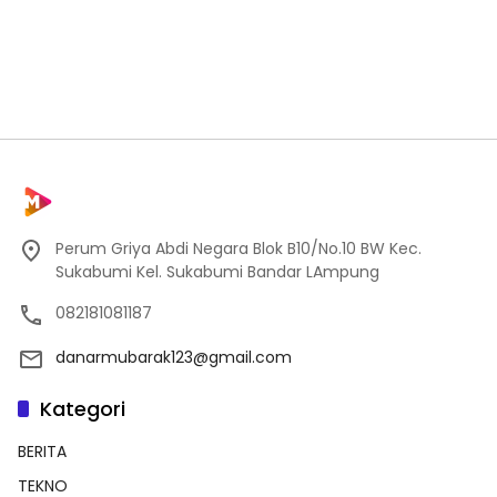
Perum Griya Abdi Negara Blok B10/No.10 BW Kec.
Sukabumi Kel. Sukabumi Bandar LAmpung
082181081187
danarmubarak123@gmail.com
Kategori
BERITA
TEKNO