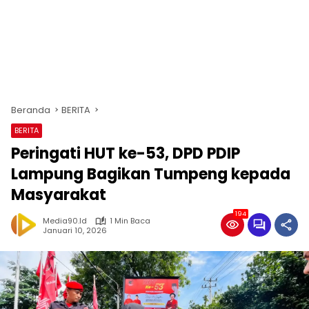
Beranda
BERITA
BERITA
Peringati HUT ke-53, DPD PDIP
Lampung Bagikan Tumpeng kepada
Masyarakat
194
Media90.id
1 Min Baca
Januari 10, 2026