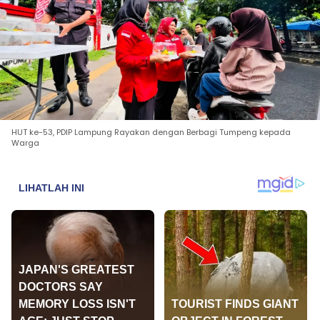
HUT ke-53, PDIP Lampung Rayakan dengan Berbagi Tumpeng kepada
Warga