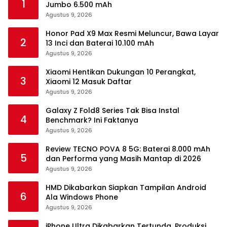
1
Jumbo 6.500 mAh
Agustus 9, 2026
Honor Pad X9 Max Resmi Meluncur, Bawa Layar
2
13 Inci dan Baterai 10.100 mAh
Agustus 9, 2026
Xiaomi Hentikan Dukungan 10 Perangkat,
3
Xiaomi 12 Masuk Daftar
Agustus 9, 2026
Galaxy Z Fold8 Series Tak Bisa Instal
4
Benchmark? Ini Faktanya
Agustus 9, 2026
Review TECNO POVA 8 5G: Baterai 8.000 mAh
5
dan Performa yang Masih Mantap di 2026
Agustus 9, 2026
HMD Dikabarkan Siapkan Tampilan Android
6
Ala Windows Phone
Agustus 9, 2026
iPhone Ultra Dikabarkan Tertunda, Produksi