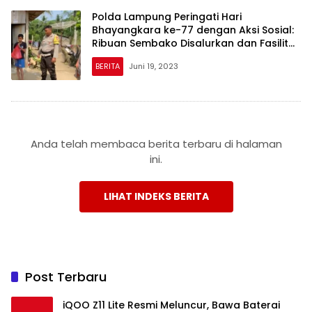
Polda Lampung Peringati Hari
Bhayangkara ke-77 dengan Aksi Sosial:
Ribuan Sembako Disalurkan dan Fasilitas
Air Bersih Dibangun untuk Warga
BERITA
Juni 19, 2023
Anda telah membaca berita terbaru di halaman
ini.
LIHAT INDEKS BERITA
Post Terbaru
iQOO Z11 Lite Resmi Meluncur, Bawa Baterai