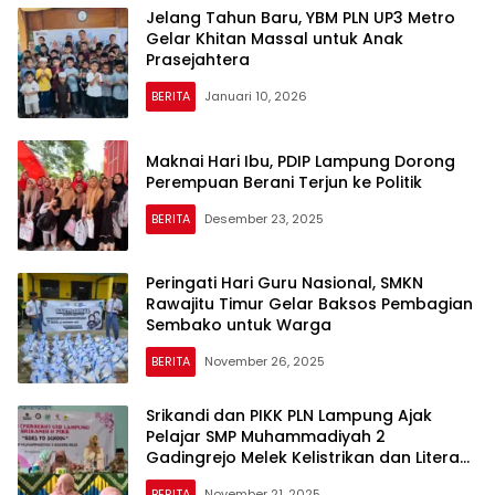
Jelang Tahun Baru, YBM PLN UP3 Metro
Gelar Khitan Massal untuk Anak
Prasejahtera
BERITA
Januari 10, 2026
Maknai Hari Ibu, PDIP Lampung Dorong
Perempuan Berani Terjun ke Politik
BERITA
Desember 23, 2025
Peringati Hari Guru Nasional, SMKN
Rawajitu Timur Gelar Baksos Pembagian
Sembako untuk Warga
BERITA
November 26, 2025
Srikandi dan PIKK PLN Lampung Ajak
Pelajar SMP Muhammadiyah 2
Gadingrejo Melek Kelistrikan dan Literasi
Digital
BERITA
November 21, 2025