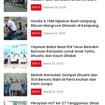
Banjir
BERITA
Februari 28, 2025
Honda & TDM Hijaukan Bumi Lampung:
Ribuan Mangrove Ditanam di Ketapang
BERITA
Februari 13, 2025
Yayasan Baitul Maal PLN Terus Berbakti:
Bantuan Ramadan untuk Anak Yatim,
Dhuafa, dan Kaum Difabel
BERITA
Maret 25, 2024
Berkah Ramadan: Dompet Dhuafa dan
SOS Bersatu Bakti di Panti Asuhan dan
Panti Jompo
BERITA
Maret 23, 2024
Perayaan HUT ke-27 Tanggamus: Dinas