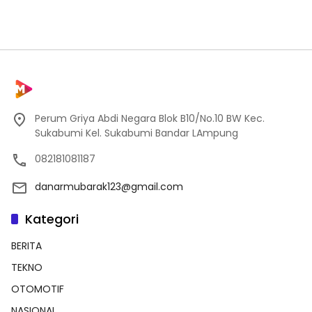
Perum Griya Abdi Negara Blok B10/No.10 BW Kec.
Sukabumi Kel. Sukabumi Bandar LAmpung
082181081187
danarmubarak123@gmail.com
Kategori
BERITA
TEKNO
OTOMOTIF
NASIONAL