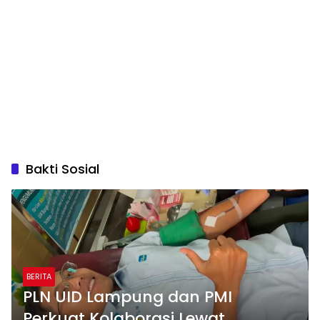
Bakti Sosial
BERITA
PLN UID Lampung dan PMI
Perkuat Kolaborasi Lewat