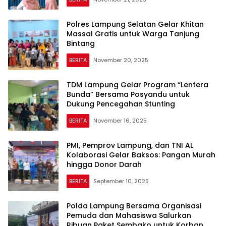
Polres Lampung Selatan Gelar Khitan
Massal Gratis untuk Warga Tanjung
Bintang
BERITA
November 20, 2025
TDM Lampung Gelar Program “Lentera
Bunda” Bersama Posyandu untuk
Dukung Pencegahan Stunting
BERITA
November 16, 2025
PMI, Pemprov Lampung, dan TNI AL
Kolaborasi Gelar Baksos: Pangan Murah
hingga Donor Darah
BERITA
September 10, 2025
Polda Lampung Bersama Organisasi
Pemuda dan Mahasiswa Salurkan
Ribuan Paket Sembako untuk Korban