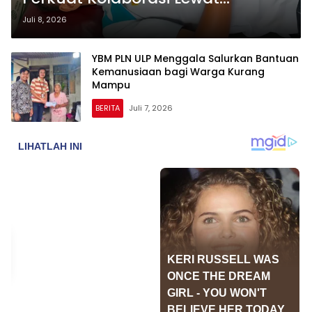
Kegiatan Donor Darah Rutin
Juli 8, 2026
YBM PLN ULP Menggala Salurkan Bantuan
Kemanusiaan bagi Warga Kurang
Mampu
BERITA
Juli 7, 2026