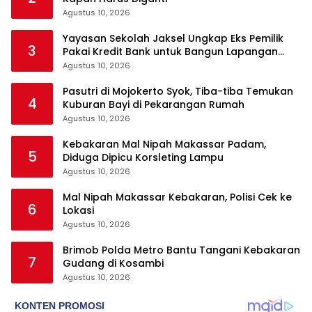
Agustus 10, 2026
Yayasan Sekolah Jaksel Ungkap Eks Pemilik
3
Pakai Kredit Bank untuk Bangun Lapangan
Padel
Agustus 10, 2026
Pasutri di Mojokerto Syok, Tiba-tiba Temukan
4
Kuburan Bayi di Pekarangan Rumah
Agustus 10, 2026
Kebakaran Mal Nipah Makassar Padam,
5
Diduga Dipicu Korsleting Lampu
Agustus 10, 2026
Mal Nipah Makassar Kebakaran, Polisi Cek ke
6
Lokasi
Agustus 10, 2026
Brimob Polda Metro Bantu Tangani Kebakaran
7
Gudang di Kosambi
Agustus 10, 2026