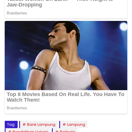
Tag:
Bank Lampung
Lampung
Pendidikan Vokasi
Polinela