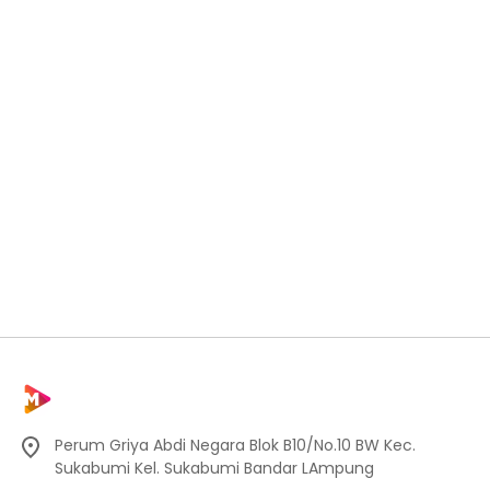
Perum Griya Abdi Negara Blok B10/No.10 BW Kec.
Sukabumi Kel. Sukabumi Bandar LAmpung