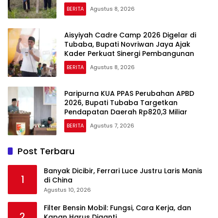
BERITA
Agustus 8, 2026
Aisyiyah Cadre Camp 2026 Digelar di
Tubaba, Bupati Novriwan Jaya Ajak
Kader Perkuat Sinergi Pembangunan
BERITA
Agustus 8, 2026
Paripurna KUA PPAS Perubahan APBD
2026, Bupati Tubaba Targetkan
Pendapatan Daerah Rp820,3 Miliar
BERITA
Agustus 7, 2026
Post Terbaru
Banyak Dicibir, Ferrari Luce Justru Laris Manis
1
di China
Agustus 10, 2026
Filter Bensin Mobil: Fungsi, Cara Kerja, dan
2
Kapan Harus Diganti