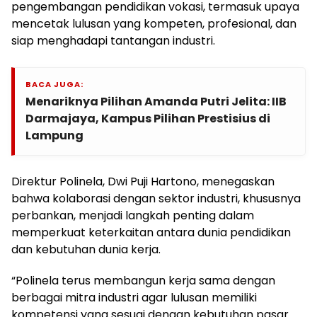
pengembangan pendidikan vokasi, termasuk upaya
mencetak lulusan yang kompeten, profesional, dan
siap menghadapi tantangan industri.
BACA JUGA:
Menariknya Pilihan Amanda Putri Jelita: IIB
Darmajaya, Kampus Pilihan Prestisius di
Lampung
Direktur Polinela, Dwi Puji Hartono, menegaskan
bahwa kolaborasi dengan sektor industri, khususnya
perbankan, menjadi langkah penting dalam
memperkuat keterkaitan antara dunia pendidikan
dan kebutuhan dunia kerja.
“Polinela terus membangun kerja sama dengan
berbagai mitra industri agar lulusan memiliki
kompetensi yang sesuai dengan kebutuhan pasar.