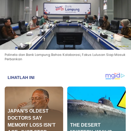
Polinela dan Bank Lampung Bahas Kolaborasi, Fokus Lulusan Siap Masuk
Perbankan