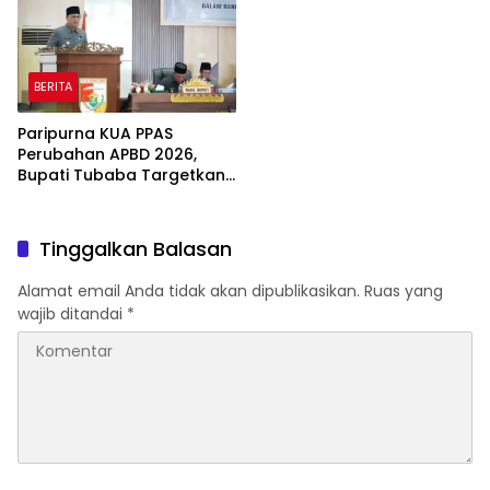
BERITA
Paripurna KUA PPAS
Perubahan APBD 2026,
Bupati Tubaba Targetkan
Pendapatan Daerah
Rp820,3 Miliar
Tinggalkan Balasan
Alamat email Anda tidak akan dipublikasikan.
Ruas yang
wajib ditandai
*