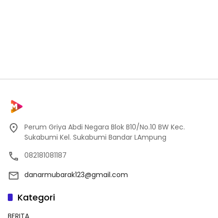
Perum Griya Abdi Negara Blok B10/No.10 BW Kec.
Sukabumi Kel. Sukabumi Bandar LAmpung
082181081187
danarmubarak123@gmail.com
Kategori
BERITA