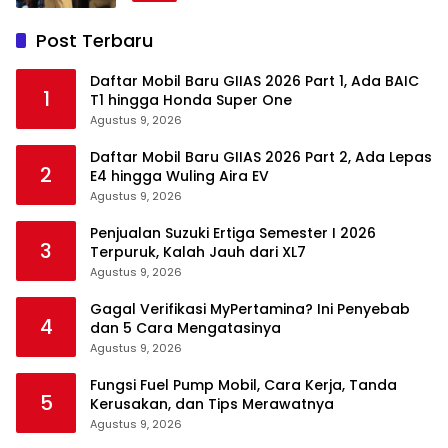
Post Terbaru
Daftar Mobil Baru GIIAS 2026 Part 1, Ada BAIC
1
T1 hingga Honda Super One
Agustus 9, 2026
Daftar Mobil Baru GIIAS 2026 Part 2, Ada Lepas
2
E4 hingga Wuling Aira EV
Agustus 9, 2026
Penjualan Suzuki Ertiga Semester I 2026
3
Terpuruk, Kalah Jauh dari XL7
Agustus 9, 2026
Gagal Verifikasi MyPertamina? Ini Penyebab
4
dan 5 Cara Mengatasinya
Agustus 9, 2026
Fungsi Fuel Pump Mobil, Cara Kerja, Tanda
5
Kerusakan, dan Tips Merawatnya
Agustus 9, 2026