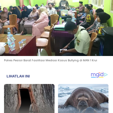
Polres Pesisir Barat Fasilitasi Mediasi Kasus Bullying di MAN 1 Krui