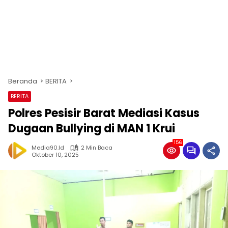
Beranda
BERITA
BERITA
Polres Pesisir Barat Mediasi Kasus
Dugaan Bullying di MAN 1 Krui
156
Media90.id
2 Min Baca
Oktober 10, 2025