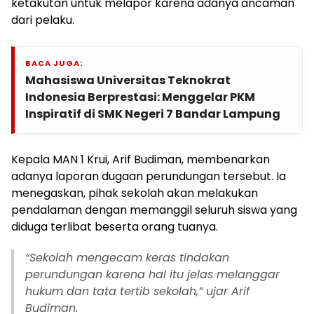
ketakutan untuk melapor karena adanya ancaman
dari pelaku.
BACA JUGA:
Mahasiswa Universitas Teknokrat
Indonesia Berprestasi: Menggelar PKM
Inspiratif di SMK Negeri 7 Bandar Lampung
Kepala MAN 1 Krui, Arif Budiman, membenarkan
adanya laporan dugaan perundungan tersebut. Ia
menegaskan, pihak sekolah akan melakukan
pendalaman dengan memanggil seluruh siswa yang
diduga terlibat beserta orang tuanya.
“Sekolah mengecam keras tindakan
perundungan karena hal itu jelas melanggar
hukum dan tata tertib sekolah,” ujar Arif
Budiman.