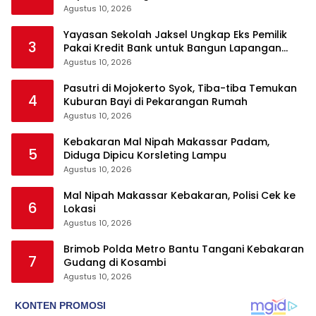
Agustus 10, 2026
Yayasan Sekolah Jaksel Ungkap Eks Pemilik
3
Pakai Kredit Bank untuk Bangun Lapangan
Padel
Agustus 10, 2026
Pasutri di Mojokerto Syok, Tiba-tiba Temukan
4
Kuburan Bayi di Pekarangan Rumah
Agustus 10, 2026
Kebakaran Mal Nipah Makassar Padam,
5
Diduga Dipicu Korsleting Lampu
Agustus 10, 2026
Mal Nipah Makassar Kebakaran, Polisi Cek ke
6
Lokasi
Agustus 10, 2026
Brimob Polda Metro Bantu Tangani Kebakaran
7
Gudang di Kosambi
Agustus 10, 2026