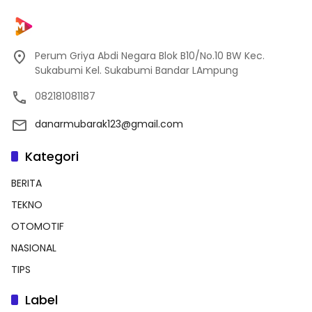
Perum Griya Abdi Negara Blok B10/No.10 BW Kec.
Sukabumi Kel. Sukabumi Bandar LAmpung
082181081187
danarmubarak123@gmail.com
Kategori
BERITA
TEKNO
OTOMOTIF
NASIONAL
TIPS
Label