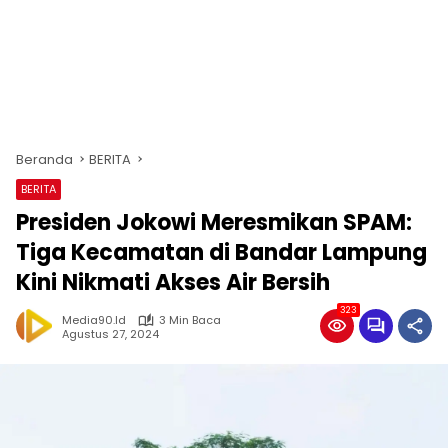
Beranda
BERITA
BERITA
Presiden Jokowi Meresmikan SPAM:
Tiga Kecamatan di Bandar Lampung
Kini Nikmati Akses Air Bersih
323
Media90.id
3 Min Baca
Agustus 27, 2024