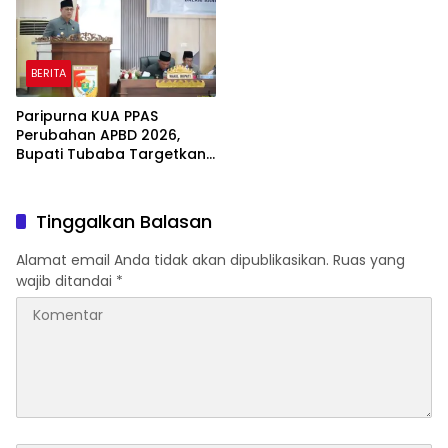
BERITA
Paripurna KUA PPAS
Perubahan APBD 2026,
Bupati Tubaba Targetkan
Pendapatan Daerah
Rp820,3 Miliar
Tinggalkan Balasan
Alamat email Anda tidak akan dipublikasikan.
Ruas yang
wajib ditandai
*