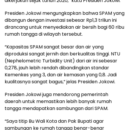
dikerjakan sejak tahun 2020,” kata Presiden Jokowi.
Presiden Jokowi mengungkapkan bahwa SPAM yang
dibangun dengan investasi sebesar Rp1,3 triliun ini
dirancang untuk menyediakan air bersih bagi 60 ribu
rumah tangga di wilayah tersebut.
“Kapasitas SPAM sangat besar dan air yang
diproduksi sangat jernih dan berkualitas tinggi. NTU
(Nephelometric Turbidity Unit) dari air ini sebesar
0,278, jauh lebih rendah dibandingkan standar
Kemenkes yang 3, dan air kemasan yang 0,8. Jadi
kualitasnya sangat bagus,” jelas Presiden Jokowi.
Presiden Jokowi juga mendorong pemerintah
daerah untuk memastikan lebih banyak rumah
tangga mendapatkan sambungan dari SPAM.
“Saya titip Bu Wali Kota dan Pak Bupati agar
sambungan ke rumah tangga benar-benar