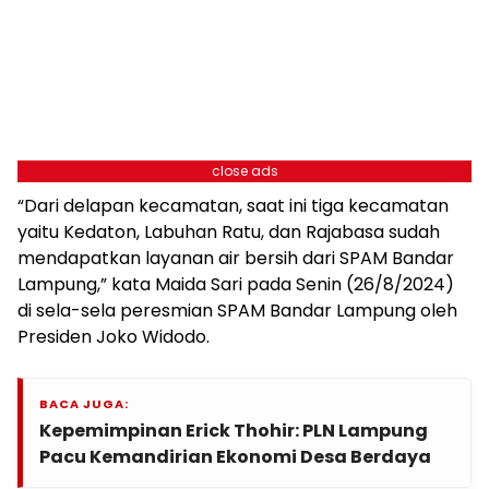
close ads
“Dari delapan kecamatan, saat ini tiga kecamatan
yaitu Kedaton, Labuhan Ratu, dan Rajabasa sudah
mendapatkan layanan air bersih dari SPAM Bandar
Lampung,” kata Maida Sari pada Senin (26/8/2024)
di sela-sela peresmian SPAM Bandar Lampung oleh
Presiden Joko Widodo.
BACA JUGA:
Kepemimpinan Erick Thohir: PLN Lampung
Pacu Kemandirian Ekonomi Desa Berdaya