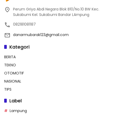
Perum Griya Abdi Negara Blok B10/No.10 BW Kec.
Sukabumi Kel. Sukabumi Bandar LAmpung
082181081187
danarmubarak123@gmail.com
Kategori
BERITA
TEKNO
OTOMOTIF
NASIONAL
TIPS
Label
Lampung