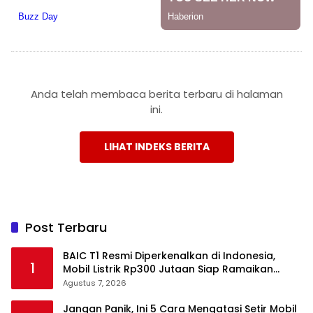
Anda telah membaca berita terbaru di halaman
ini.
LIHAT INDEKS BERITA
Post Terbaru
BAIC T1 Resmi Diperkenalkan di Indonesia,
1
Mobil Listrik Rp300 Jutaan Siap Ramaikan
Pasar EV
Agustus 7, 2026
Jangan Panik, Ini 5 Cara Mengatasi Setir Mobil