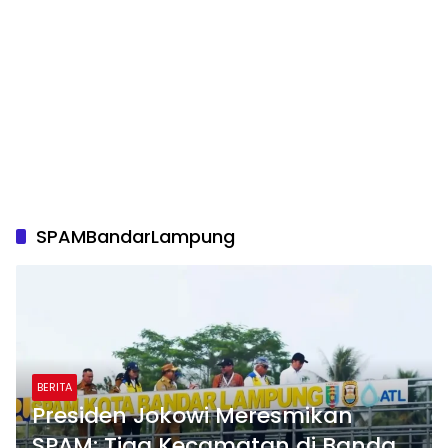
SPAMBandarLampung
BERITA
Presiden Jokowi Meresmikan
SPAM: Tiga Kecamatan di Bandar