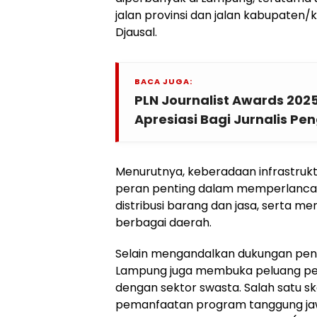
jalan provinsi dan jalan kabupaten/k
Djausal.
BACA JUGA:
PLN Journalist Awards 202
Apresiasi Bagi Jurnalis Pen
Menurutnya, keberadaan infrastruktu
peran penting dalam memperlancar
distribusi barang dan jasa, serta me
berbagai daerah.
Selain mengandalkan dukungan pen
Lampung juga membuka peluang pe
dengan sektor swasta. Salah satu 
pemanfaatan program tanggung jaw