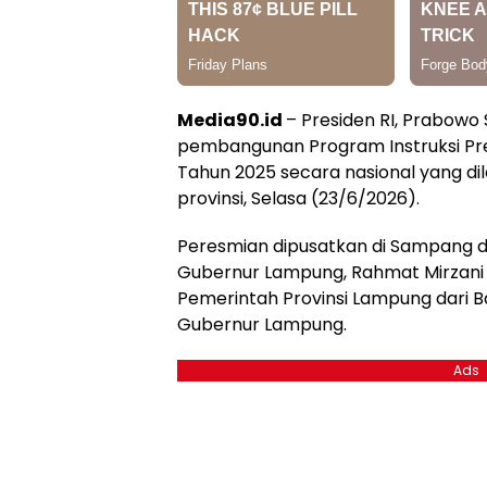
Media90.id
– Presiden RI, Prabowo
pembangunan Program Instruksi Pre
Tahun 2025 secara nasional yang di
provinsi, Selasa (23/6/2026).
Peresmian dipusatkan di Sampang da
Gubernur Lampung, Rahmat Mirzani 
Pemerintah Provinsi Lampung dari B
Gubernur Lampung.
Ads