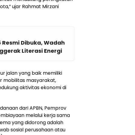
ota,” ujar Rahmat Mirzani
5 Resmi Dibuka, Wadah
ggerak Literasi Energi
r jalan yang baik memiliki
 mobilitas masyarakat,
ndukung aktivitas ekonomi di
danaan dari APBN, Pemprov
mbiayaan melalui kerja sama
skema yang didorong adalah
ab sosial perusahaan atau