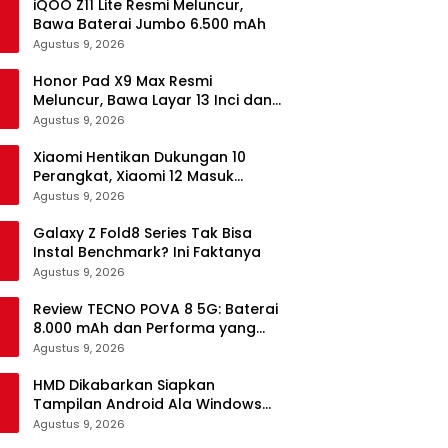
iQOO Z11 Lite Resmi Meluncur,
Bawa Baterai Jumbo 6.500 mAh
Agustus 9, 2026
Honor Pad X9 Max Resmi
Meluncur, Bawa Layar 13 Inci dan
Baterai 10.100 mAh
Agustus 9, 2026
Xiaomi Hentikan Dukungan 10
Perangkat, Xiaomi 12 Masuk
Daftar
Agustus 9, 2026
Galaxy Z Fold8 Series Tak Bisa
Instal Benchmark? Ini Faktanya
Agustus 9, 2026
Review TECNO POVA 8 5G: Baterai
8.000 mAh dan Performa yang
Masih Mantap di 2026
Agustus 9, 2026
HMD Dikabarkan Siapkan
Tampilan Android Ala Windows
Phone
Agustus 9, 2026