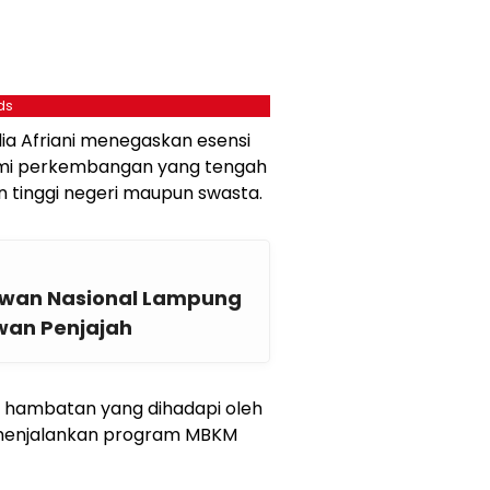
ds
ia Afriani menegaskan esensi
ami perkembangan yang tengah
n tinggi negeri maupun swasta.
awan Nasional Lampung
wan Penjajah
n hambatan yang dihadapi oleh
am menjalankan program MBKM