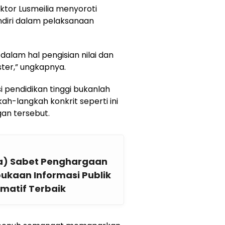
ktor Lusmeilia menyoroti
ndiri dalam pelaksanaan
alam hal pengisian nilai dan
ster,” ungkapnya.
i pendidikan tinggi bukanlah
ah-langkah konkrit seperti ini
an tersebut.
la) Sabet Penghargaan
bukaan Informasi Publik
rmatif Terbaik