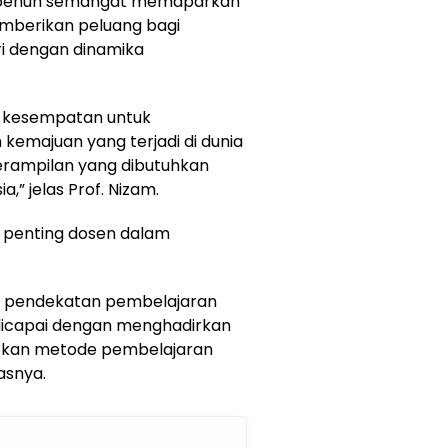
ngan penuh semangat memaparkan
mberikan peluang bagi
i dengan dinamika
 kesempatan untuk
emajuan yang terjadi di dunia
erampilan yang dibutuhkan
” jelas Prof. Nizam.
 penting dosen dalam
h pendekatan pembelajaran
t dicapai dengan menghadirkan
apkan metode pembelajaran
asnya.