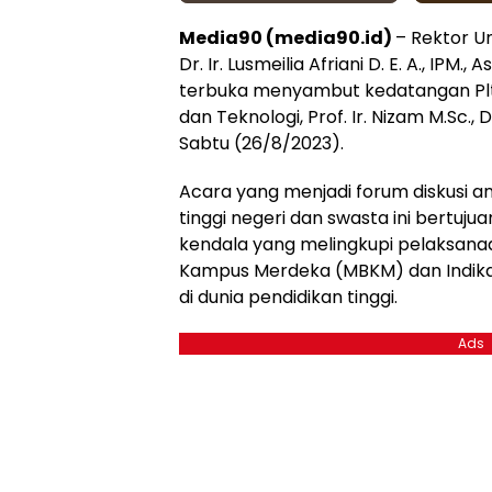
Media90 (media90.id)
– Rektor Un
Dr. Ir. Lusmeilia Afriani D. E. A., IPM
terbuka menyambut kedatangan Plt. D
dan Teknologi, Prof. Ir. Nizam M.Sc., D
Sabtu (26/8/2023).
Acara yang menjadi forum diskusi a
tinggi negeri dan swasta ini bertuj
kendala yang melingkupi pelaksana
Kampus Merdeka (MBKM) dan Indika
di dunia pendidikan tinggi.
Ads