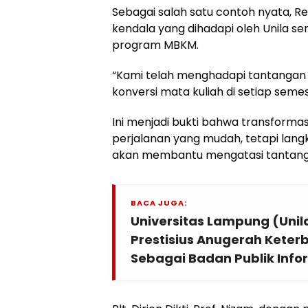
Sebagai salah satu contoh nyata, Re
kendala yang dihadapi oleh Unila se
program MBKM.
“Kami telah menghadapi tantangan d
konversi mata kuliah di setiap seme
Ini menjadi bukti bahwa transformas
perjalanan yang mudah, tetapi langk
akan membantu mengatasi tantang
BACA JUGA:
Universitas Lampung (Uni
Prestisius Anugerah Keter
Sebagai Badan Publik Info