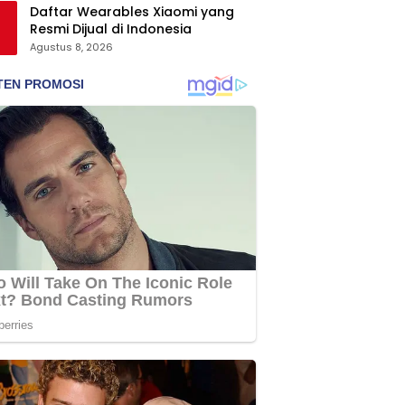
Daftar Wearables Xiaomi yang
Resmi Dijual di Indonesia
Agustus 8, 2026