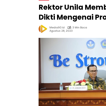
Rektor Unila Mem
Dikti Mengenai P
Media90.id
3 Min Baca
Agustus 28, 2023