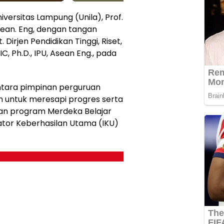
iversitas Lampung (Unila), Prof.
., Asean. Eng, dengan tangan
irjen Pendidikan Tinggi, Riset,
IC, Ph.D., IPU, Asean Eng., pada
ntara pimpinan perguruan
uan untuk meresapi progres serta
an program Merdeka Belajar
tor Keberhasilan Utama (IKU)