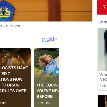
7
ng Dirjen Dikti