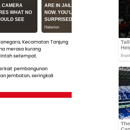
kanegara, Kecamatan Tanjung
ama merasa kurang
intah setempat.
terkait pembangunan
dan jembatan, seringkali