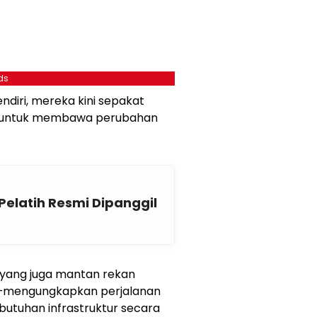
ds
ndiri, mereka kini sepakat
ul untuk membawa perubahan
Pelatih Resmi Dipanggil
 yang juga mantan rekan
—mengungkapkan perjalanan
utuhan infrastruktur secara