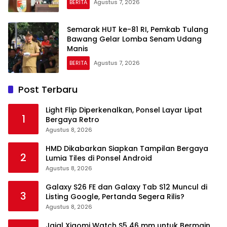
BERITA
Agustus 7, 2026
Semarak HUT ke-81 RI, Pemkab Tulang
Bawang Gelar Lomba Senam Udang
Manis
BERITA
Agustus 7, 2026
Post Terbaru
Light Flip Diperkenalkan, Ponsel Layar Lipat
1
Bergaya Retro
Agustus 8, 2026
HMD Dikabarkan Siapkan Tampilan Bergaya
2
Lumia Tiles di Ponsel Android
Agustus 8, 2026
Galaxy S26 FE dan Galaxy Tab S12 Muncul di
3
Listing Google, Pertanda Segera Rilis?
Agustus 8, 2026
Jajal Xiaomi Watch S5 46 mm untuk Bermain