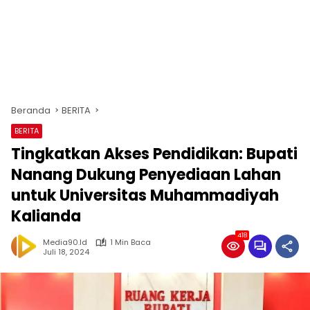
Beranda
BERITA
BERITA
Tingkatkan Akses Pendidikan: Bupati
Nanang Dukung Penyediaan Lahan
untuk Universitas Muhammadiyah
Kalianda
418
Media90.id
1 Min Baca
Juli 18, 2024