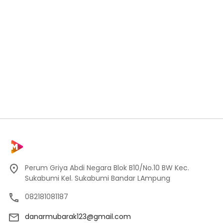
Perum Griya Abdi Negara Blok B10/No.10 BW Kec.
Sukabumi Kel. Sukabumi Bandar LAmpung
082181081187
danarmubarak123@gmail.com