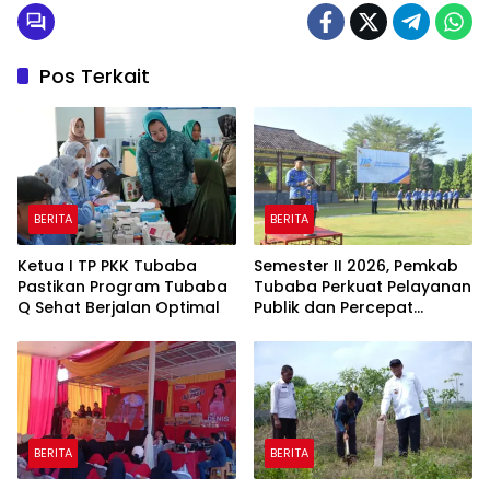
Pos Terkait
BERITA
BERITA
Ketua I TP PKK Tubaba
Semester II 2026, Pemkab
Pastikan Program Tubaba
Tubaba Perkuat Pelayanan
Q Sehat Berjalan Optimal
Publik dan Percepat
Program Pembangunan
BERITA
BERITA